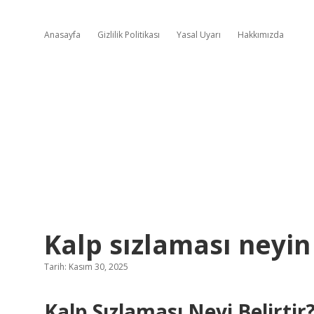
Anasayfa
Gizlilik Politikası
Yasal Uyarı
Hakkımızda
Kalp sızlaması neyin 
Tarih: Kasım 30, 2025
Kalp Sızlaması Neyi Belirtir