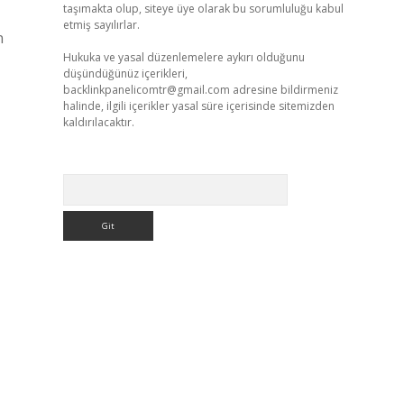
taşımakta olup, siteye üye olarak bu sorumluluğu kabul
etmiş sayılırlar.
n
Hukuka ve yasal düzenlemelere aykırı olduğunu
düşündüğünüz içerikleri,
backlinkpanelicomtr@gmail.com
adresine bildirmeniz
halinde, ilgili içerikler yasal süre içerisinde sitemizden
kaldırılacaktır.
Arama