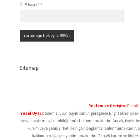
9 - 5 kaçtır?
*
Sitemap
Reklam ve İletişim:
E-mail:
Yasal Uyarı:
Sitemiz, 5651 Sayılı Kanun gereğince Bilgi Teknolojiler
veya araştırma yükümlülüğümüz bulunmamaktadır. Ancak, üyelerimiz ya
kurum veya şahıs şirketi ile hiçbir bağlantısı bulunmamaktadır. S
hakkında paylaşım yapılmamaktadır. Gerçek kurum ve kişiler i