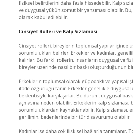
fiziksel belirtilerini daha fazla hissedebilir. Kalp sı
ve duygusal yükün somut bir yansıması olabilir. Bu, t
olarak kabul edilebilir.
Cinsiyet Rolleri ve Kalp Sızlaması
Cinsiyet rolleri, bireylerin toplumsal yapılar içinde 
sorumlulukları belirler. Erkekler ve kadınlar, genelli
kalırlar. Bu farklı rollerin, insanların duygusal ve fi
bireyler üzerinde nasıl bir baskı oluşturduğunun bir
Erkeklerin toplumsal olarak güç odaklı ve yapısal i
ifade özgürlüğü tanır. Erkekler genellikle duygusal
beklentisiyle karşılaşırlar. Bu durum, duygusal bask
açmasına neden olabilir. Erkeklerin kalp sızlaması, 
sorumluluklardan kaynaklanabilir. Kalp sızlaması, e
gerilimin, bedenlerinde bir tür dışavurumu olabilir.
Kadınlar ise daha çok ilişkisel bağlarla tanımlanır. 