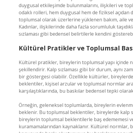
duygusal etkileşimde bulunmalarını, ilişkileri ve topl
odaklı rolleri, hem duygusal hem de fiziksel açıdan d
toplumsal olarak üzerlerine yüklenen bakım, aile ve 
Kadınlar, ilişkilerinde daha fazla sorumluluk taşıdıkl
sızlaması gibi bedensel belirtilerle kendini gösterebi
Kültürel Pratikler ve Toplumsal Bas
Kültürel pratikler, bireylerin toplumsal yapı içinde na
şekillendirir. Kalp sızlaması gibi bir durum, aynı za
bir göstergesi olabilir. Özellikle kültürler, bireyle
beklentiler, kişisel arzular ve toplumsal normlar ara
karşılaştıklarında, bu baskılar bedensel tepki olarak
Örneğin, geleneksel toplumlarda, bireylerin evlenm
beklenir. Bu toplumsal beklentiler, bireylerde kalp sı
bireylerin toplumsal beklentilerle baş edememesi ve
kuramamalarından kaynaklanır. Kültürel normlar, bir