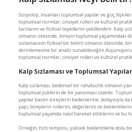
Sosyoloji, insanları toplumsal yapılar ve güç ilişkile
toplumsal normlar, cinsiyet rolleri ve kültürel pra
tarzlarını ve fiziksel tepkilerini şekillendirir. Kalp 
olmanın ötesinde, bireyin toplumsal yaşamındaki din
sızlamasının fiziksel bir belirti olmanın ötesinde, bi
derinlemesine bir analiz sunabileceğini düşünüyorum
toplumsal normlar, cinsiyet rolleri ve kültürel prati
Kalp Sızlaması ve Toplumsal Yapıla
Kalp sızlaması, bedensel bir rahatsızlık olmanın yanı
toplumsal yüklerin de bir yansıması olabilir. Toplum
yapılar bazen bireylerin bedenlerine, dolayısıyla da 
yapı, bireylerin rollerini, değerlerini ve beklentilerin
toplumsal yaşamda nasıl hareket ettiklerini ve bu har
Örneğin, hızlı tempolu, yüksek beklentilerle dolu bir