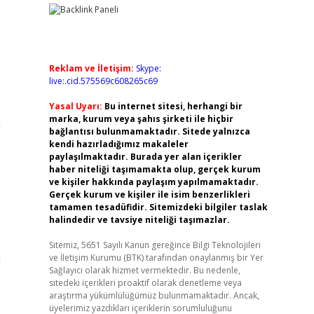
Reklam ve İletişim:
Skype:
live:.cid.575569c608265c69
Yasal Uyarı:
Bu internet sitesi, herhangi bir
marka, kurum veya şahıs şirketi ile hiçbir
a
bağlantısı bulunmamaktadır. Sitede yalnızca
kendi hazırladığımız makaleler
paylaşılmaktadır. Burada yer alan içerikler
haber niteliği taşımamakta olup, gerçek kurum
ve kişiler hakkında paylaşım yapılmamaktadır.
Gerçek kurum ve kişiler ile isim benzerlikleri
tamamen tesadüfidir. Sitemizdeki bilgiler taslak
halindedir ve tavsiye niteliği taşımazlar.
Sitemiz, 5651 Sayılı Kanun gereğince Bilgi Teknolojileri
l
ve İletişim Kurumu (BTK) tarafından onaylanmış bir Yer
Sağlayıcı olarak hizmet vermektedir. Bu nedenle,
sitedeki içerikleri proaktif olarak denetleme veya
araştırma yükümlülüğümüz bulunmamaktadır. Ancak,
üyelerimiz yazdıkları içeriklerin sorumluluğunu