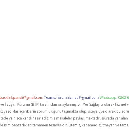
backlinkpaneli@gmail.com
Teams:
forumhizmeti@gmail.com
Whatsapp: 0262 6
i ve İletişim Kurumu (BTK) tarafından onaylanmış bir Yer Sağlayıcı olarak hizmet 
zdıkları içeriklerin sorumluluğunu taşımakta olup, siteye üye olarak bu sorumlu
itede yalnızca kendi hazırladığımız makaleler paylaşılmaktadır. Burada yer alan 
le isim benzerlikleri tamamen tesadüfidir. Sitemiz, kar amacı gütmeyen ve tama