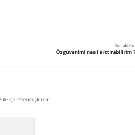
Sonraki Yaz
Özgüvenimi nasıl arttırabilirim 
*
ile işaretlenmişlerdir