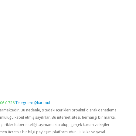
06 0 726
Telegram: @karabul
vermektedir. Bu nedenle, sitedeki içerikleri proaktif olarak denetleme
luğu kabul etmiş sayılırlar. Bu internet sitesi, herhangi bir marka,
içerikler haber niteliği taşımamakta olup, gerçek kurum ve kişiler
men ücretsiz bir bilgi paylaşım platformudur. Hukuka ve yasal