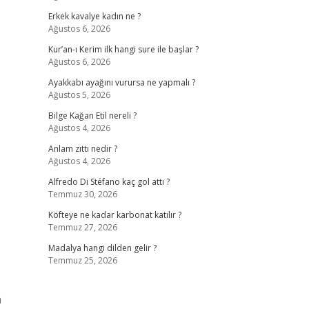
Erkek kavalye kadın ne ?
Ağustos 6, 2026
Kur’an-ı Kerim ilk hangi sure ile başlar ?
Ağustos 6, 2026
Ayakkabı ayağını vurursa ne yapmalı ?
Ağustos 5, 2026
Bilge Kağan Etil nereli ?
Ağustos 4, 2026
Anlam zıttı nedir ?
Ağustos 4, 2026
Alfredo Di Stéfano kaç gol attı ?
Temmuz 30, 2026
Köfteye ne kadar karbonat katılır ?
Temmuz 27, 2026
Madalya hangi dilden gelir ?
Temmuz 25, 2026
n