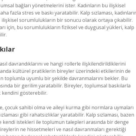
umsal bağları yönetmelerini ister. Kadınların bu ilişkisel
aha fazla stres ve baskı yaratabilir. Kalp sızlaması, kadınları
ilişkisel sorumlulukların bir sonucu olarak ortaya çıkabilir.
arı için, bu sorumlulukların fiziksel ve duygusal yükleri, kalp
lir.
kılar
sıl davrandıklarını ve hangi rollerle ilişkilendirildiklerini
manda kültürel pratiklerin bireyler üzerindeki etkilerinin de
rden toplumla uyumlu bir şekilde davranmalarını bekler. Bu
sında bir gerilim yaratabilir. Bireyler, toplumsal baskılarla
 kendini gösterebilir.
e, çocuk sahibi olma ve aileyi kurma gibi normlara uymaları
zlaması gibi rahatsızlıklar yaratabilir. Kalp sızlaması, bazen
 kendi istekleri ile toplumun talepleri arasında bir denge
eylerin ne hissetmeleri ve nasıl davranmaları gerektiği