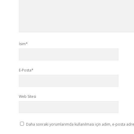
İsim*
E-Posta*
Web Sitesi
Daha sonraki yorumlarımda kullanılması için adım, e-posta adres