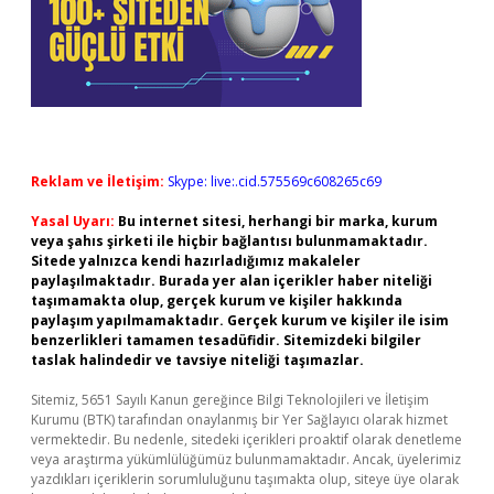
Reklam ve İletişim:
Skype: live:.cid.575569c608265c69
Yasal Uyarı:
Bu internet sitesi, herhangi bir marka, kurum
veya şahıs şirketi ile hiçbir bağlantısı bulunmamaktadır.
Sitede yalnızca kendi hazırladığımız makaleler
paylaşılmaktadır. Burada yer alan içerikler haber niteliği
taşımamakta olup, gerçek kurum ve kişiler hakkında
paylaşım yapılmamaktadır. Gerçek kurum ve kişiler ile isim
benzerlikleri tamamen tesadüfidir. Sitemizdeki bilgiler
taslak halindedir ve tavsiye niteliği taşımazlar.
Sitemiz, 5651 Sayılı Kanun gereğince Bilgi Teknolojileri ve İletişim
Kurumu (BTK) tarafından onaylanmış bir Yer Sağlayıcı olarak hizmet
vermektedir. Bu nedenle, sitedeki içerikleri proaktif olarak denetleme
veya araştırma yükümlülüğümüz bulunmamaktadır. Ancak, üyelerimiz
yazdıkları içeriklerin sorumluluğunu taşımakta olup, siteye üye olarak