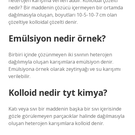
heterojen karışıma verilen addır. Kolloidal çözelti
nedir? Bir maddenin çözücü içermeyen bir ortamda
dağılmasıyla oluşan, boyutları 10-5-10-7 cm olan
çözeltiye kolloidal çözelti denir.
Emülsiyon nedir örnek?
Birbiri içinde çözünmeyen iki sıvının heterojen
dağılımıyla oluşan karışımlara emülsiyon denir.
Emülsiyona örnek olarak zeytinyağı ve su karışımı
verilebilir.
Kolloid nedir tyt kimya?
Katı veya sıvı bir maddenin başka bir sıvı içerisinde
gözle görülemeyen parçacıklar halinde dağılmasıyla
oluşan heterojen karışımlara kolloid denir.