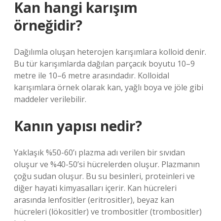
Kan hangi karışım
örneğidir?
Dağılımla oluşan heterojen karışımlara kolloid denir.
Bu tür karışımlarda dağılan parçacık boyutu 10–9
metre ile 10–6 metre arasındadır. Kolloidal
karışımlara örnek olarak kan, yağlı boya ve jöle gibi
maddeler verilebilir.
Kanın yapısı nedir?
Yaklaşık %50-60’ı plazma adı verilen bir sıvıdan
oluşur ve %40-50’si hücrelerden oluşur. Plazmanın
çoğu sudan oluşur. Bu su besinleri, proteinleri ve
diğer hayati kimyasalları içerir. Kan hücreleri
arasında lenfositler (eritrositler), beyaz kan
hücreleri (lökositler) ve trombositler (trombositler)