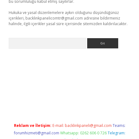
bu sorumluluğu kabul etmiş sayılırlar.
Hukuka ve yasal düzenlemelere aykırı olduğunu düşündüğünüz
içerikleri,
backlinkpanelicomtr@gmail.com
adresine bildirmeniz
halinde, ilgili içerikler yasal süre içerisinde sitemizden kaldırılacaktır.
Arama
Reklam ve İletişim:
E-mail:
backlinkpaneli@gmail.com
Teams:
forumhizmeti@gmail.com
Whatsapp: 0262 606 0 726
Telegram: