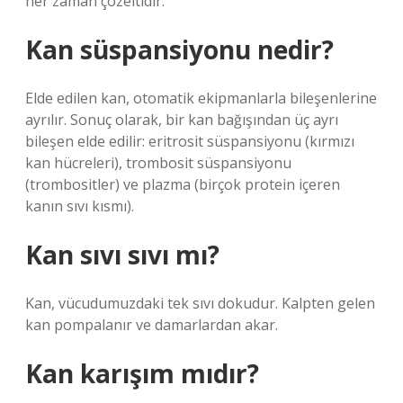
her zaman çözeltidir.
Kan süspansiyonu nedir?
Elde edilen kan, otomatik ekipmanlarla bileşenlerine
ayrılır. Sonuç olarak, bir kan bağışından üç ayrı
bileşen elde edilir: eritrosit süspansiyonu (kırmızı
kan hücreleri), trombosit süspansiyonu
(trombositler) ve plazma (birçok protein içeren
kanın sıvı kısmı).
Kan sıvı sıvı mı?
Kan, vücudumuzdaki tek sıvı dokudur. Kalpten gelen
kan pompalanır ve damarlardan akar.
Kan karışım mıdır?