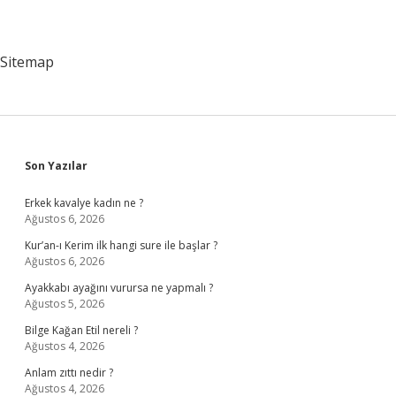
Sitemap
Sidebar
Son Yazılar
Erkek kavalye kadın ne ?
Ağustos 6, 2026
Kur’an-ı Kerim ilk hangi sure ile başlar ?
Ağustos 6, 2026
Ayakkabı ayağını vurursa ne yapmalı ?
Ağustos 5, 2026
Bilge Kağan Etil nereli ?
Ağustos 4, 2026
Anlam zıttı nedir ?
Ağustos 4, 2026