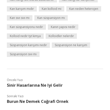
Kan karışım mıdır
Kan kolloid mi
Kan neden heterojen
Kan sıvı sıvı mı
Kan süspansiyon mı
Kan süspansiyonu nedir
Kanın yapısı nedir
Kolloid nedir tyt kimya
Kolloidler nelerdir
Süspansiyon karışımı nedir
Süspansiyon ne karışım
Süspansiyon sıvı mı
Önceki Yazı
Sinir Hasarlarına Ne Iyi Gelir
Sonraki Yazı
Burun Ne Demek Coğrafi Ornek