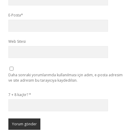
E-Posta*
Web Sitesi
Daha sonraki yorumlarımda kullanılması için adım, e-posta adresim
ve site adresim bu tarayıcıya kaydedilsin.
7 + 8 kaçtır?
*