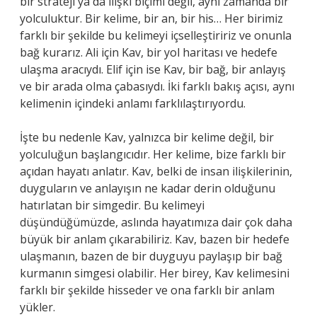
bir strateji ya da ilişki biçimi değil, aynı zamanda bir
yolculuktur. Bir kelime, bir an, bir his… Her birimiz
farklı bir şekilde bu kelimeyi içselleştiririz ve onunla
bağ kurarız. Ali için Kav, bir yol haritası ve hedefe
ulaşma aracıydı. Elif için ise Kav, bir bağ, bir anlayış
ve bir arada olma çabasıydı. İki farklı bakış açısı, aynı
kelimenin içindeki anlamı farklılaştırıyordu.
İşte bu nedenle Kav, yalnızca bir kelime değil, bir
yolculuğun başlangıcıdır. Her kelime, bize farklı bir
açıdan hayatı anlatır. Kav, belki de insan ilişkilerinin,
duyguların ve anlayışın ne kadar derin olduğunu
hatırlatan bir simgedir. Bu kelimeyi
düşündüğümüzde, aslında hayatımıza dair çok daha
büyük bir anlam çıkarabiliriz. Kav, bazen bir hedefe
ulaşmanın, bazen de bir duyguyu paylaşıp bir bağ
kurmanın simgesi olabilir. Her birey, Kav kelimesini
farklı bir şekilde hisseder ve ona farklı bir anlam
yükler.