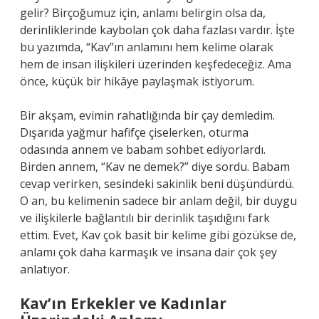
gelir? Birçoğumuz için, anlamı belirgin olsa da,
derinliklerinde kaybolan çok daha fazlası vardır. İşte
bu yazımda, “Kav”ın anlamını hem kelime olarak
hem de insan ilişkileri üzerinden keşfedeceğiz. Ama
önce, küçük bir hikâye paylaşmak istiyorum.
Bir akşam, evimin rahatlığında bir çay demledim.
Dışarıda yağmur hafifçe çiselerken, oturma
odasında annem ve babam sohbet ediyorlardı.
Birden annem, “Kav ne demek?” diye sordu. Babam
cevap verirken, sesindeki sakinlik beni düşündürdü.
O an, bu kelimenin sadece bir anlam değil, bir duygu
ve ilişkilerle bağlantılı bir derinlik taşıdığını fark
ettim. Evet, Kav çok basit bir kelime gibi gözükse de,
anlamı çok daha karmaşık ve insana dair çok şey
anlatıyor.
Kav’ın Erkekler ve Kadınlar