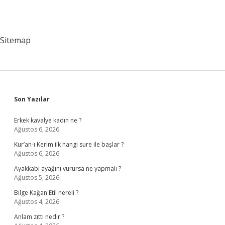
Sitemap
Sidebar
Son Yazılar
Erkek kavalye kadın ne ?
Ağustos 6, 2026
Kur’an-ı Kerim ilk hangi sure ile başlar ?
Ağustos 6, 2026
Ayakkabı ayağını vurursa ne yapmalı ?
Ağustos 5, 2026
Bilge Kağan Etil nereli ?
Ağustos 4, 2026
Anlam zıttı nedir ?