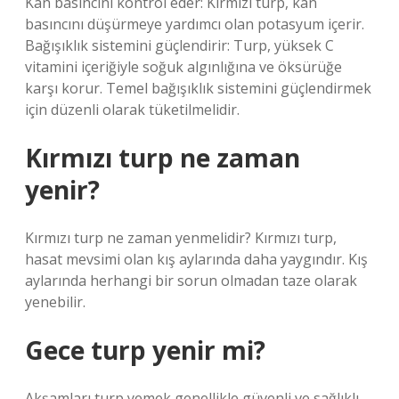
Kan basıncını kontrol eder: Kırmızı turp, kan
basıncını düşürmeye yardımcı olan potasyum içerir.
Bağışıklık sistemini güçlendirir: Turp, yüksek C
vitamini içeriğiyle soğuk algınlığına ve öksürüğe
karşı korur. Temel bağışıklık sistemini güçlendirmek
için düzenli olarak tüketilmelidir.
Kırmızı turp ne zaman
yenir?
Kırmızı turp ne zaman yenmelidir? Kırmızı turp,
hasat mevsimi olan kış aylarında daha yaygındır. Kış
aylarında herhangi bir sorun olmadan taze olarak
yenebilir.
Gece turp yenir mi?
Akşamları turp yemek genellikle güvenli ve sağlıklı