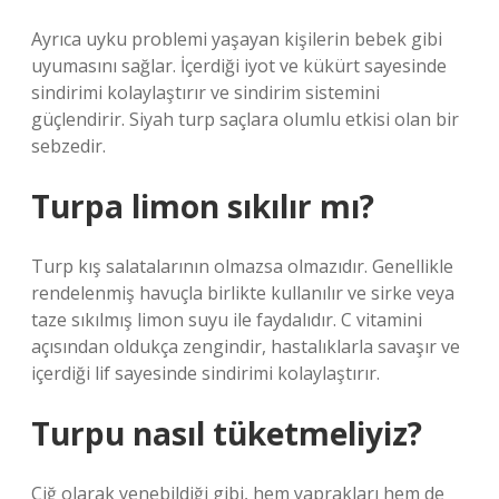
Ayrıca uyku problemi yaşayan kişilerin bebek gibi
uyumasını sağlar. İçerdiği iyot ve kükürt sayesinde
sindirimi kolaylaştırır ve sindirim sistemini
güçlendirir. Siyah turp saçlara olumlu etkisi olan bir
sebzedir.
Turpa limon sıkılır mı?
Turp kış salatalarının olmazsa olmazıdır. Genellikle
rendelenmiş havuçla birlikte kullanılır ve sirke veya
taze sıkılmış limon suyu ile faydalıdır. C vitamini
açısından oldukça zengindir, hastalıklarla savaşır ve
içerdiği lif sayesinde sindirimi kolaylaştırır.
Turpu nasıl tüketmeliyiz?
Çiğ olarak yenebildiği gibi, hem yaprakları hem de