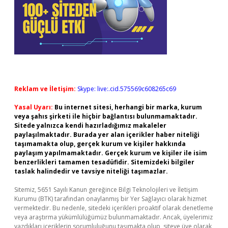
Reklam ve İletişim:
Skype: live:.cid.575569c608265c69
Yasal Uyarı:
Bu internet sitesi, herhangi bir marka, kurum
veya şahıs şirketi ile hiçbir bağlantısı bulunmamaktadır.
Sitede yalnızca kendi hazırladığımız makaleler
paylaşılmaktadır. Burada yer alan içerikler haber niteliği
taşımamakta olup, gerçek kurum ve kişiler hakkında
paylaşım yapılmamaktadır. Gerçek kurum ve kişiler ile isim
benzerlikleri tamamen tesadüfidir. Sitemizdeki bilgiler
taslak halindedir ve tavsiye niteliği taşımazlar.
Sitemiz, 5651 Sayılı Kanun gereğince Bilgi Teknolojileri ve İletişim
Kurumu (BTK) tarafından onaylanmış bir Yer Sağlayıcı olarak hizmet
vermektedir. Bu nedenle, sitedeki içerikleri proaktif olarak denetleme
veya araştırma yükümlülüğümüz bulunmamaktadır. Ancak, üyelerimiz
yazdıkları içeriklerin sorumluluğunu taşımakta olup, siteye üye olarak