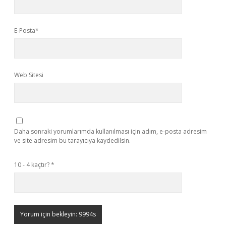
E-Posta*
Web Sitesi
Daha sonraki yorumlarımda kullanılması için adım, e-posta adresim
ve site adresim bu tarayıcıya kaydedilsin.
10 - 4 kaçtır?
*