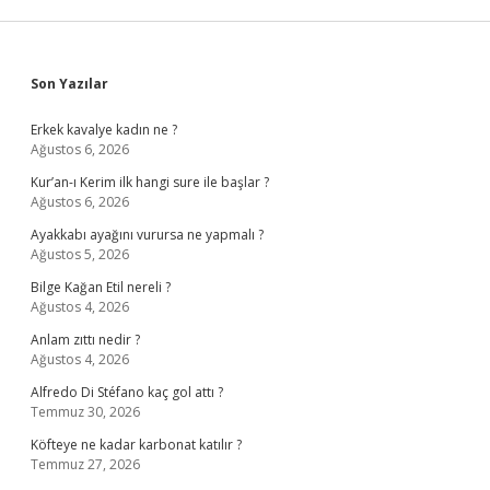
Sidebar
Son Yazılar
Erkek kavalye kadın ne ?
Ağustos 6, 2026
Kur’an-ı Kerim ilk hangi sure ile başlar ?
Ağustos 6, 2026
Ayakkabı ayağını vurursa ne yapmalı ?
Ağustos 5, 2026
Bilge Kağan Etil nereli ?
Ağustos 4, 2026
Anlam zıttı nedir ?
Ağustos 4, 2026
Alfredo Di Stéfano kaç gol attı ?
Temmuz 30, 2026
Köfteye ne kadar karbonat katılır ?
Temmuz 27, 2026