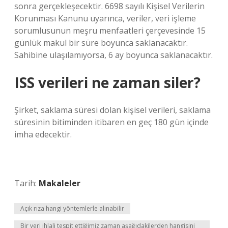
sonra gerçekleşecektir. 6698 sayılı Kişisel Verilerin
Korunması Kanunu uyarınca, veriler, veri işleme
sorumlusunun meşru menfaatleri çerçevesinde 15
günlük makul bir süre boyunca saklanacaktır.
Sahibine ulaşılamıyorsa, 6 ay boyunca saklanacaktır.
ISS verileri ne zaman siler?
Şirket, saklama süresi dolan kişisel verileri, saklama
süresinin bitiminden itibaren en geç 180 gün içinde
imha edecektir.
Tarih:
Makaleler
Açık rıza hangi yöntemlerle alınabilir
Bir veri ihlali tespit ettiğimiz zaman aşağıdakilerden hangisini