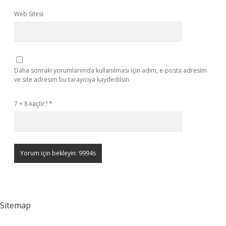
Web Sitesi
Daha sonraki yorumlarımda kullanılması için adım, e-posta adresim
ve site adresim bu tarayıcıya kaydedilsin.
7 + 8 kaçtır?
*
Sitemap