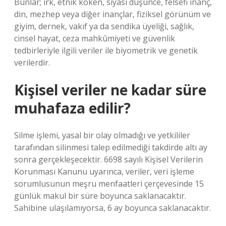
Bunlar; ırk, etnik köken, siyasi düşünce, felsefi inanç,
din, mezhep veya diğer inançlar, fiziksel görünüm ve
giyim, dernek, vakıf ya da sendika üyeliği, sağlık,
cinsel hayat, ceza mahkûmiyeti ve güvenlik
tedbirleriyle ilgili veriler ile biyometrik ve genetik
verilerdir.
Kişisel veriler ne kadar süre
muhafaza edilir?
Silme işlemi, yasal bir olay olmadığı ve yetkililer
tarafından silinmesi talep edilmediği takdirde altı ay
sonra gerçekleşecektir. 6698 sayılı Kişisel Verilerin
Korunması Kanunu uyarınca, veriler, veri işleme
sorumlusunun meşru menfaatleri çerçevesinde 15
günlük makul bir süre boyunca saklanacaktır.
Sahibine ulaşılamıyorsa, 6 ay boyunca saklanacaktır.