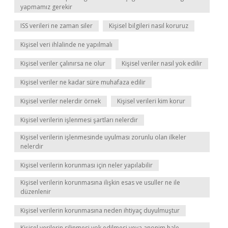
yapmamız gerekir
ISS verileri ne zaman siler
Kişisel bilgileri nasıl koruruz
Kişisel veri ihlalinde ne yapılmalı
Kişisel veriler çalınırsa ne olur
Kişisel veriler nasıl yok edilir
Kişisel veriler ne kadar süre muhafaza edilir
Kişisel veriler nelerdir örnek
Kişisel verileri kim korur
Kişisel verilerin işlenmesi şartları nelerdir
Kişisel verilerin işlenmesinde uyulması zorunlu olan ilkeler
nelerdir
Kişisel verilerin korunması için neler yapılabilir
Kişisel verilerin korunmasına ilişkin esas ve usuller ne ile
düzenlenir
Kişisel verilerin korunmasına neden ihtiyaç duyulmuştur
Kişisel verilerin silinmesi yok edilmesi veya anonim hale