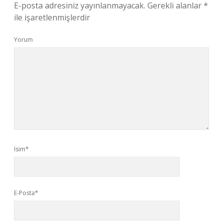
E-posta adresiniz yayınlanmayacak.
Gerekli alanlar
*
ile işaretlenmişlerdir
Yorum
İsim*
E-Posta*