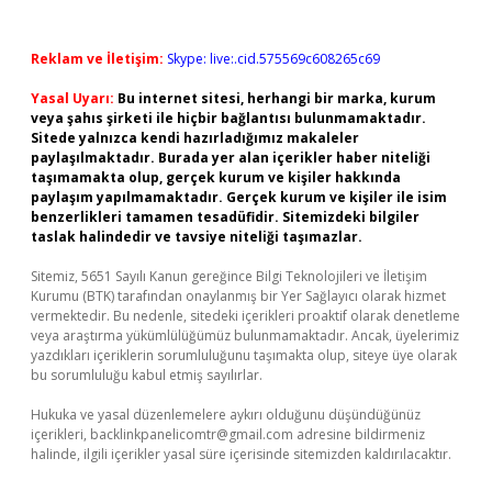
Reklam ve İletişim:
Skype: live:.cid.575569c608265c69
Yasal Uyarı:
Bu internet sitesi, herhangi bir marka, kurum
veya şahıs şirketi ile hiçbir bağlantısı bulunmamaktadır.
Sitede yalnızca kendi hazırladığımız makaleler
paylaşılmaktadır. Burada yer alan içerikler haber niteliği
taşımamakta olup, gerçek kurum ve kişiler hakkında
paylaşım yapılmamaktadır. Gerçek kurum ve kişiler ile isim
benzerlikleri tamamen tesadüfidir. Sitemizdeki bilgiler
taslak halindedir ve tavsiye niteliği taşımazlar.
Sitemiz, 5651 Sayılı Kanun gereğince Bilgi Teknolojileri ve İletişim
Kurumu (BTK) tarafından onaylanmış bir Yer Sağlayıcı olarak hizmet
vermektedir. Bu nedenle, sitedeki içerikleri proaktif olarak denetleme
veya araştırma yükümlülüğümüz bulunmamaktadır. Ancak, üyelerimiz
yazdıkları içeriklerin sorumluluğunu taşımakta olup, siteye üye olarak
bu sorumluluğu kabul etmiş sayılırlar.
Hukuka ve yasal düzenlemelere aykırı olduğunu düşündüğünüz
içerikleri,
backlinkpanelicomtr@gmail.com
adresine bildirmeniz
halinde, ilgili içerikler yasal süre içerisinde sitemizden kaldırılacaktır.