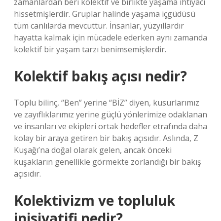
zamanlardan beri kolektif ve birlikte yaşama ihtiyacı
hissetmişlerdir. Gruplar halinde yaşama içgüdüsü
tüm canlılarda mevcuttur. İnsanlar, yüzyıllardır
hayatta kalmak için mücadele ederken aynı zamanda
kolektif bir yaşam tarzı benimsemişlerdir.
Kolektif bakış açısı nedir?
Toplu bilinç, “Ben” yerine “BİZ” diyen, kusurlarımız
ve zayıflıklarımız yerine güçlü yönlerimize odaklanan
ve insanları ve ekipleri ortak hedefler etrafında daha
kolay bir araya getiren bir bakış açısıdır. Aslında, Z
Kuşağı’na doğal olarak gelen, ancak önceki
kuşakların genellikle görmekte zorlandığı bir bakış
açısıdır.
Kolektivizm ve topluluk
inisiyatifi nedir?