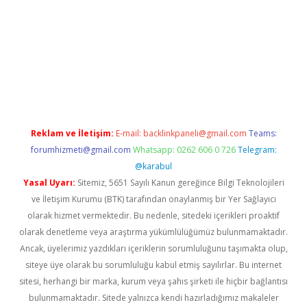
ci
tulipbet güncel
Reklam ve İletişim:
E-mail:
backlinkpaneli@gmail.com
Teams:
forumhizmeti@gmail.com
Whatsapp: 0262 606 0 726
Telegram:
@karabul
Yasal Uyarı:
Sitemiz, 5651 Sayılı Kanun gereğince Bilgi Teknolojileri
ve İletişim Kurumu (BTK) tarafından onaylanmış bir Yer Sağlayıcı
olarak hizmet vermektedir. Bu nedenle, sitedeki içerikleri proaktif
olarak denetleme veya araştırma yükümlülüğümüz bulunmamaktadır.
Ancak, üyelerimiz yazdıkları içeriklerin sorumluluğunu taşımakta olup,
siteye üye olarak bu sorumluluğu kabul etmiş sayılırlar. Bu internet
sitesi, herhangi bir marka, kurum veya şahıs şirketi ile hiçbir bağlantısı
bulunmamaktadır. Sitede yalnızca kendi hazırladığımız makaleler