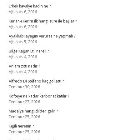
Erkek kavalye kadın ne ?
Ağustos 6, 2026
Kur’an-ı Kerim ilk hangi sure ile başlar ?
Ağustos 6, 2026
Ayakkabı ayağını vurursa ne yapmalı ?
Ağustos 5, 2026
Bilge Kağan Etil nereli ?
Ağustos 4, 2026
Anlam zıttı nedir ?
Ağustos 4, 2026
Alfredo Di Stéfano kaç gol attı ?
Temmuz 30, 2026
Köfteye ne kadar karbonat katılır ?
Temmuz 27, 2026
Madalya hangi dilden gelir ?
Temmuz 25, 2026
Kiğili nerenin ?
Temmuz 25, 2026