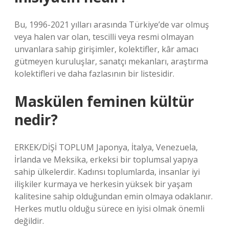
Bu, 1996-2021 yılları arasında Türkiye’de var olmuş
veya halen var olan, tescilli veya resmi olmayan
unvanlara sahip girişimler, kolektifler, kâr amacı
gütmeyen kuruluşlar, sanatçı mekanları, araştırma
kolektifleri ve daha fazlasının bir listesidir.
Maskülen feminen kültür
nedir?
ERKEK/DİŞİ TOPLUM Japonya, İtalya, Venezuela,
İrlanda ve Meksika, erkeksi bir toplumsal yapıya
sahip ülkelerdir. Kadınsı toplumlarda, insanlar iyi
ilişkiler kurmaya ve herkesin yüksek bir yaşam
kalitesine sahip olduğundan emin olmaya odaklanır.
Herkes mutlu olduğu sürece en iyisi olmak önemli
değildir.