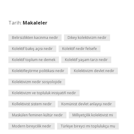
Tarih:
Makaleler
Belirsizlikten kacinma nedir
Dikey kolektivizm nedir
Kolektif bakış açısı nedir
Kolektif nedir felsefe
Kolektif toplum ne demek
Kolektif yaşam tarzı nedir
Kolektifleştirme politikası nedir
Kolektivizm devlet nedir
Kolektivizm nedir sosyolojide
Kolektivizm ve topluluk inisiyatifi nedir
Kollektivist sistem nedir
Komünist devlet anlayışı nedir
Maskülen feminen kültür nedir
Milliyetçilik kolektivist mi
Modern bireycilik nedir
Türkiye bireyci mi toplulukçu mu