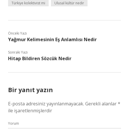
Türkiye kolektivist mi
Ulusal kültür nedir
Önceki Yazı
Yağmur Kelimesinin Eş Anlamlısı Nedir
Sonraki Yazı
Hitap Bildiren Sözcük Nedir
Bir yanıt yazın
E-posta adresiniz yayınlanmayacak.
Gerekli alanlar
*
ile işaretlenmişlerdir
Yorum