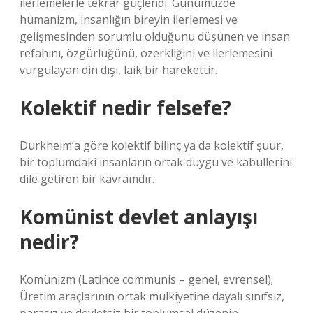
ilerlemelerle tekrar güçlendi. Günümüzde
hümanizm, insanlığın bireyin ilerlemesi ve
gelişmesinden sorumlu olduğunu düşünen ve insan
refahını, özgürlüğünü, özerkliğini ve ilerlemesini
vurgulayan din dışı, laik bir harekettir.
Kolektif nedir felsefe?
Durkheim’a göre kolektif bilinç ya da kolektif şuur,
bir toplumdaki insanların ortak duygu ve kabullerini
dile getiren bir kavramdır.
Komünist devlet anlayışı
nedir?
Komünizm (Latince communis – genel, evrensel);
Üretim araçlarının ortak mülkiyetine dayalı sınıfsız,