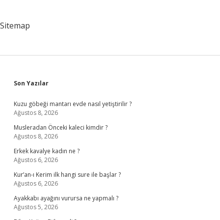
Sitemap
Sidebar
Son Yazılar
Kuzu göbeği mantarı evde nasıl yetiştirilir ?
Ağustos 8, 2026
Musleradan Önceki kaleci kimdir ?
Ağustos 8, 2026
Erkek kavalye kadın ne ?
Ağustos 6, 2026
Kur’an-ı Kerim ilk hangi sure ile başlar ?
Ağustos 6, 2026
Ayakkabı ayağını vurursa ne yapmalı ?
Ağustos 5, 2026