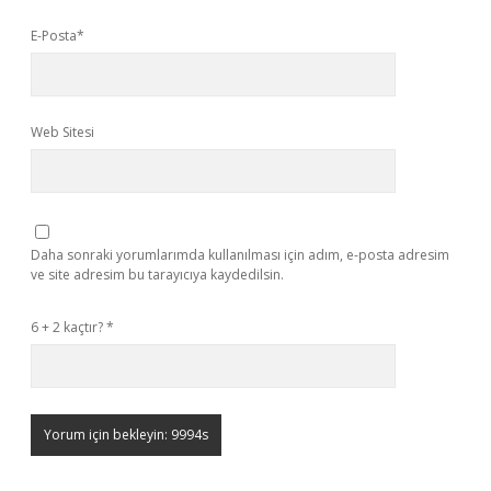
E-Posta*
Web Sitesi
Daha sonraki yorumlarımda kullanılması için adım, e-posta adresim
ve site adresim bu tarayıcıya kaydedilsin.
6 + 2 kaçtır?
*