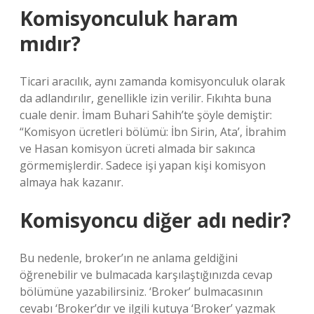
Komisyonculuk haram
mıdır?
Ticari aracılık, aynı zamanda komisyonculuk olarak
da adlandırılır, genellikle izin verilir. Fıkıhta buna
cuale denir. İmam Buhari Sahih’te şöyle demiştir:
“Komisyon ücretleri bölümü: İbn Sirin, Ata’, İbrahim
ve Hasan komisyon ücreti almada bir sakınca
görmemişlerdir. Sadece işi yapan kişi komisyon
almaya hak kazanır.
Komisyoncu diğer adı nedir?
Bu nedenle, broker’ın ne anlama geldiğini
öğrenebilir ve bulmacada karşılaştığınızda cevap
bölümüne yazabilirsiniz. ‘Broker’ bulmacasının
cevabı ‘Broker’dır ve ilgili kutuya ‘Broker’ yazmak