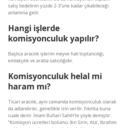
satış bedelinin yüzde 2-3’üne kadar çıkabileceği
anlamına gelir.
Hangi işlerde
komisyonculuk yapılır?
Başlıca aracılık işlerim meyve hali toptancılığı,
emlakçılık ve araba satıcılığıdır.
Komisyonculuk helal mi
haram mı?
Ticari aracılık, aynı zamanda komisyonculuk olarak
da adlandırılır, genellikle izin verilir. Fıkıhta buna
cuale denir. İmam Buhari Sahih’te şöyle demiştir:
“Komisyon ücretleri bölümü: İbn Sirin, Ata’, İbrahim