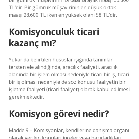
bir gümrük müşavirinin ortalama aylık maaşı 35.800
TL’dir. Bir gümrük müşavirinin en düşük ortak
maaşı 28.600 TL iken en yüksek olanı 58 TL’dir.
Komisyonculuk ticari
kazanç mı?
Yukarıda belirtilen hususlar ışığında tanımlar
tersten ele alındığında, aracılık faaliyeti, aracılık
alanında bir işlem olması nedeniyle ticari bir iş, ticari
bir iş olması nedeniyle de söz konusu faaliyetin bir
işletme faaliyeti (ticari faaliyet) olarak kabul edilmesi
gerekmektedir.
Komisyon görevi nedir?
Madde 9 – Komisyonlar, kendilerine danışma organı
olarak verilen konuları inceler veya hazırladıkları