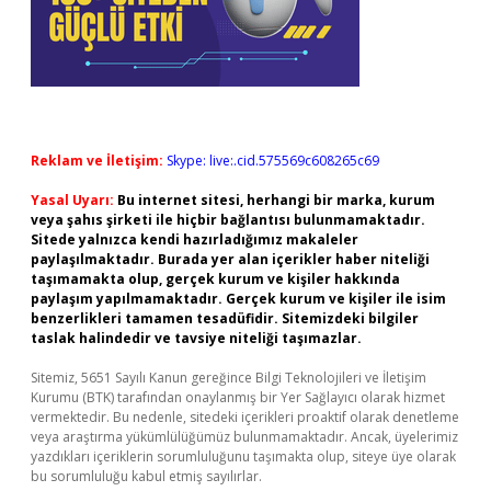
Reklam ve İletişim:
Skype: live:.cid.575569c608265c69
Yasal Uyarı:
Bu internet sitesi, herhangi bir marka, kurum
veya şahıs şirketi ile hiçbir bağlantısı bulunmamaktadır.
Sitede yalnızca kendi hazırladığımız makaleler
paylaşılmaktadır. Burada yer alan içerikler haber niteliği
taşımamakta olup, gerçek kurum ve kişiler hakkında
paylaşım yapılmamaktadır. Gerçek kurum ve kişiler ile isim
benzerlikleri tamamen tesadüfidir. Sitemizdeki bilgiler
taslak halindedir ve tavsiye niteliği taşımazlar.
Sitemiz, 5651 Sayılı Kanun gereğince Bilgi Teknolojileri ve İletişim
Kurumu (BTK) tarafından onaylanmış bir Yer Sağlayıcı olarak hizmet
vermektedir. Bu nedenle, sitedeki içerikleri proaktif olarak denetleme
veya araştırma yükümlülüğümüz bulunmamaktadır. Ancak, üyelerimiz
yazdıkları içeriklerin sorumluluğunu taşımakta olup, siteye üye olarak
bu sorumluluğu kabul etmiş sayılırlar.