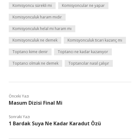
Komisyoncu sürekli mi
Komisyoncular ne yapar
Komisyonculuk haram mıdır
Komisyonculuk helal mi haram mı
Komisyonculuk ne demek
Komisyonculuk ticari kazanç mı
Toptancı kime denir
Toptancı ne kadar kazanıyor
Toptancı olmak ne demek
Toptancılar nasıl çalışır
Önceki Yazı
Masum Dizisi Final Mi
Sonraki Yazı
1 Bardak Suya Ne Kadar Karadut Özü