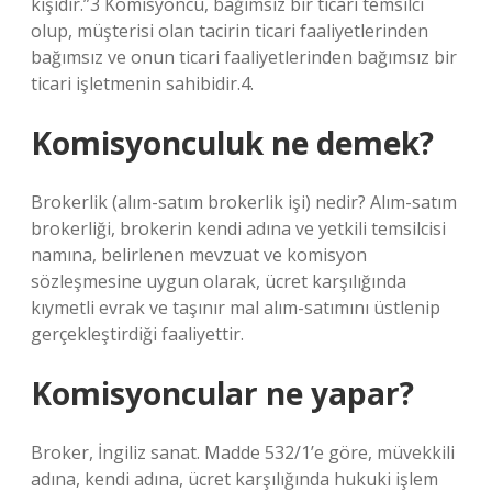
kişidir.”3 Komisyoncu, bağımsız bir ticari temsilci
olup, müşterisi olan tacirin ticari faaliyetlerinden
bağımsız ve onun ticari faaliyetlerinden bağımsız bir
ticari işletmenin sahibidir.4.
Komisyonculuk ne demek?
Brokerlik (alım-satım brokerlik işi) nedir? Alım-satım
brokerliği, brokerin kendi adına ve yetkili temsilcisi
namına, belirlenen mevzuat ve komisyon
sözleşmesine uygun olarak, ücret karşılığında
kıymetli evrak ve taşınır mal alım-satımını üstlenip
gerçekleştirdiği faaliyettir.
Komisyoncular ne yapar?
Broker, İngiliz sanat. Madde 532/1’e göre, müvekkili
adına, kendi adına, ücret karşılığında hukuki işlem