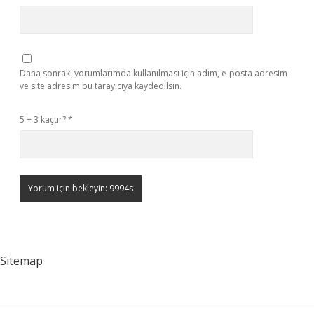
Daha sonraki yorumlarımda kullanılması için adım, e-posta adresim
ve site adresim bu tarayıcıya kaydedilsin.
5 + 3 kaçtır?
*
Sitemap