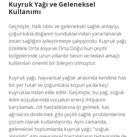
Kuyruk Yağı ve Geleneksel
Kullanımı
Geçmişte, halk tıbbı ve geleneksel sağlık anlayışı,
çoğunlukla doğanın sunduklarından yararlanarak
insan sağlığını iyileştirmeye çalışıyordu. Kuyruk yağı,
özellikle Orta Asya ve Orta Doğu’nun çeşitli
bölgelerinde uzun yıllardır besin ve tedavi amaçlı
kullanılan önemli bir bileşen olmuştur.
Kuyruk yağı, hayvansal yağlar arasında kendine has
bir yer tutar ve çoğunlukla koyun ya da keçi
kuyruklarından elde edilir. Geçmişte, bu yağ, soğuk
iklim koşullarında vücudun enerji ihtiyacını
karşılamak, cilt hastalıklarına iyi gelmek, kas
ağrılarını dindirmek gibi çeşitli sağlık problemlerine
çözüm olarak kullanılıyordu. Aynı zamanda,
geleneksel toplumlarda kuyruk yağı, “soğuk
algınlığı” gibi mevsimsel hastalıkların tedavisinde de