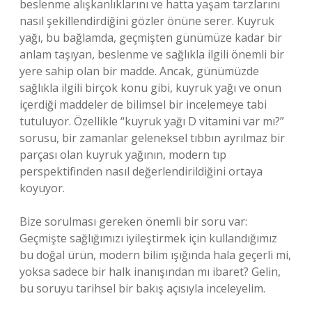
beslenme alışkanlıklarını ve hatta yaşam tarzlarını
nasıl şekillendirdiğini gözler önüne serer. Kuyruk
yağı, bu bağlamda, geçmişten günümüze kadar bir
anlam taşıyan, beslenme ve sağlıkla ilgili önemli bir
yere sahip olan bir madde. Ancak, günümüzde
sağlıkla ilgili birçok konu gibi, kuyruk yağı ve onun
içerdiği maddeler de bilimsel bir incelemeye tabi
tutuluyor. Özellikle “kuyruk yağı D vitamini var mı?”
sorusu, bir zamanlar geleneksel tıbbın ayrılmaz bir
parçası olan kuyruk yağının, modern tıp
perspektifinden nasıl değerlendirildiğini ortaya
koyuyor.
Bize sorulması gereken önemli bir soru var:
Geçmişte sağlığımızı iyileştirmek için kullandığımız
bu doğal ürün, modern bilim ışığında hala geçerli mi,
yoksa sadece bir halk inanışından mı ibaret? Gelin,
bu soruyu tarihsel bir bakış açısıyla inceleyelim.