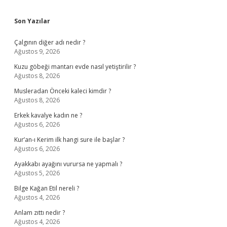
Sidebar
Son Yazılar
Çalgının diğer adı nedir ?
Ağustos 9, 2026
Kuzu göbeği mantarı evde nasıl yetiştirilir ?
Ağustos 8, 2026
Musleradan Önceki kaleci kimdir ?
Ağustos 8, 2026
Erkek kavalye kadın ne ?
Ağustos 6, 2026
Kur’an-ı Kerim ilk hangi sure ile başlar ?
Ağustos 6, 2026
Ayakkabı ayağını vurursa ne yapmalı ?
Ağustos 5, 2026
Bilge Kağan Etil nereli ?
Ağustos 4, 2026
Anlam zıttı nedir ?
Ağustos 4, 2026