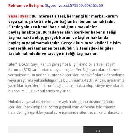
Reklam ve İletişim:
Skype: live:.cid.575569c608265c69
Yasal Uyarı:
Bu internet sitesi, herhangi bir marka, kurum
veya şahıs şirketi ile hiçbir bağlantısı bulunmamaktadır.
Sitede yalnızca kendi hazırladığımız makaleler
paylaşılmaktadır. Burada yer alan içerikler haber niteliği
taşımamakta olup, gerçek kurum ve kişiler hakkında
paylaşım yapılmamaktadır. Gerçek kurum ve kişiler ile isim
benzerlikleri tamamen tesadüfidir. Sitemizdeki bilgiler
taslak halindedir ve tavsiye niteliği taşımazlar.
Sitemiz, 5651 Sayılı Kanun gereğince Bilgi Teknolojileri ve İletişim
Kurumu (BTK) tarafından onaylanmış bir Yer Sağlayıcı olarak hizmet
vermektedir. Bu nedenle, sitedeki içerikleri proaktif olarak denetleme
veya araştırma yükümlülüğümüz bulunmamaktadır. Ancak, üyelerimiz
yazdıkları içeriklerin sorumluluğunu taşımakta olup, siteye üye olarak
bu sorumluluğu kabul etmiş sayılırlar.
Hukuka ve yasal düzenlemelere aykırı olduğunu düşündüğünüz
içerikleri,
backlinkpanelicomtr@gmail.com
adresine bildirmeniz
halinde, ilgili içerikler yasal süre içerisinde sitemizden kaldırılacaktır.
Arama