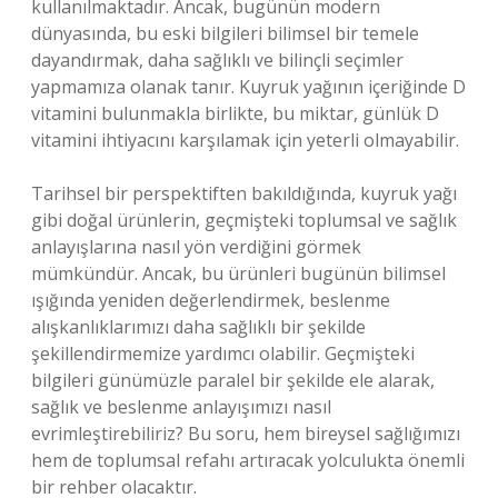
kullanılmaktadır. Ancak, bugünün modern
dünyasında, bu eski bilgileri bilimsel bir temele
dayandırmak, daha sağlıklı ve bilinçli seçimler
yapmamıza olanak tanır. Kuyruk yağının içeriğinde D
vitamini bulunmakla birlikte, bu miktar, günlük D
vitamini ihtiyacını karşılamak için yeterli olmayabilir.
Tarihsel bir perspektiften bakıldığında, kuyruk yağı
gibi doğal ürünlerin, geçmişteki toplumsal ve sağlık
anlayışlarına nasıl yön verdiğini görmek
mümkündür. Ancak, bu ürünleri bugünün bilimsel
ışığında yeniden değerlendirmek, beslenme
alışkanlıklarımızı daha sağlıklı bir şekilde
şekillendirmemize yardımcı olabilir. Geçmişteki
bilgileri günümüzle paralel bir şekilde ele alarak,
sağlık ve beslenme anlayışımızı nasıl
evrimleştirebiliriz? Bu soru, hem bireysel sağlığımızı
hem de toplumsal refahı artıracak yolculukta önemli
bir rehber olacaktır.