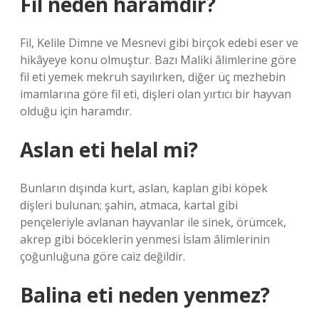
Fil neden haramdır?
Fil, Kelile Dimne ve Mesnevi gibi birçok edebi eser ve
hikâyeye konu olmuştur. Bazı Maliki âlimlerine göre
fil eti yemek mekruh sayılırken, diğer üç mezhebin
imamlarına göre fil eti, dişleri olan yırtıcı bir hayvan
olduğu için haramdır.
Aslan eti helal mi?
Bunların dışında kurt, aslan, kaplan gibi köpek
dişleri bulunan; şahin, atmaca, kartal gibi
pençeleriyle avlanan hayvanlar ile sinek, örümcek,
akrep gibi böceklerin yenmesi İslam âlimlerinin
çoğunluğuna göre caiz değildir.
Balina eti neden yenmez?