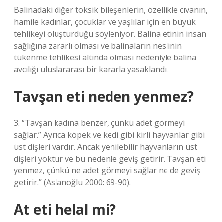
Balinadaki diğer toksik bileşenlerin, özellikle cıvanın,
hamile kadınlar, çocuklar ve yaşlılar için en büyük
tehlikeyi oluşturduğu söyleniyor. Balina etinin insan
sağlığına zararlı olması ve balinaların neslinin
tükenme tehlikesi altında olması nedeniyle balina
avcılığı uluslararası bir kararla yasaklandı.
Tavşan eti neden yenmez?
3. “Tavşan kadına benzer, çünkü adet görmeyi
sağlar.” Ayrıca köpek ve kedi gibi kirli hayvanlar gibi
üst dişleri vardır. Ancak yenilebilir hayvanların üst
dişleri yoktur ve bu nedenle geviş getirir. Tavşan eti
yenmez, çünkü ne adet görmeyi sağlar ne de geviş
getirir.” (Aslanoğlu 2000: 69-90).
At eti helal mi?