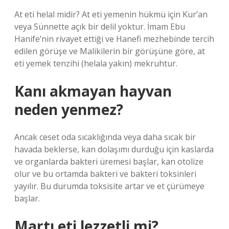
At eti helal midir? At eti yemenin hükmü için Kur’an
veya Sünnette açık bir delil yoktur. İmam Ebu
Hanife’nin rivayet ettiği ve Hanefi mezhebinde tercih
edilen görüşe ve Malikilerin bir görüşüne göre, at
eti yemek tenzihi (helala yakın) mekruhtur.
Kanı akmayan hayvan
neden yenmez?
Ancak ceset oda sıcaklığında veya daha sıcak bir
havada beklerse, kan dolaşımı durduğu için kaslarda
ve organlarda bakteri üremesi başlar, kan otolize
olur ve bu ortamda bakteri ve bakteri toksinleri
yayılır. Bu durumda toksisite artar ve et çürümeye
başlar.
Martı eti lezzetli mi?