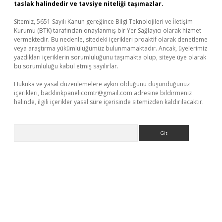
taslak halindedir ve tavsiye niteliği taşımazlar.
Sitemiz, 5651 Sayılı Kanun gereğince Bilgi Teknolojileri ve İletişim
Kurumu (BTK) tarafından onaylanmış bir Yer Sağlayıcı olarak hizmet
vermektedir. Bu nedenle, sitedeki içerikleri proaktif olarak denetleme
veya araştırma yükümlülüğümüz bulunmamaktadır. Ancak, üyelerimiz
yazdıkları içeriklerin sorumluluğunu taşımakta olup, siteye üye olarak
bu sorumluluğu kabul etmiş sayılırlar.
Hukuka ve yasal düzenlemelere aykırı olduğunu düşündüğünüz
içerikleri,
backlinkpanelicomtr@gmail.com
adresine bildirmeniz
halinde, ilgili içerikler yasal süre içerisinde sitemizden kaldırılacaktır.
Arama
ci
tulipbet güncel