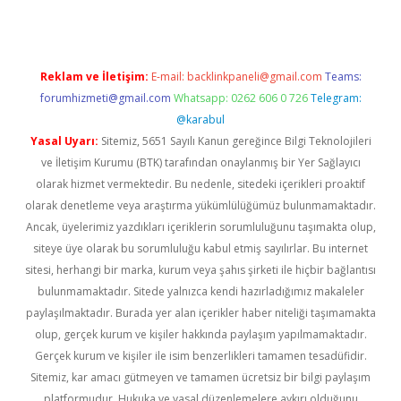
Reklam ve İletişim:
E-mail:
backlinkpaneli@gmail.com
Teams:
forumhizmeti@gmail.com
Whatsapp: 0262 606 0 726
Telegram:
@karabul
Yasal Uyarı:
Sitemiz, 5651 Sayılı Kanun gereğince Bilgi Teknolojileri
ve İletişim Kurumu (BTK) tarafından onaylanmış bir Yer Sağlayıcı
olarak hizmet vermektedir. Bu nedenle, sitedeki içerikleri proaktif
olarak denetleme veya araştırma yükümlülüğümüz bulunmamaktadır.
Ancak, üyelerimiz yazdıkları içeriklerin sorumluluğunu taşımakta olup,
siteye üye olarak bu sorumluluğu kabul etmiş sayılırlar. Bu internet
sitesi, herhangi bir marka, kurum veya şahıs şirketi ile hiçbir bağlantısı
bulunmamaktadır. Sitede yalnızca kendi hazırladığımız makaleler
paylaşılmaktadır. Burada yer alan içerikler haber niteliği taşımamakta
olup, gerçek kurum ve kişiler hakkında paylaşım yapılmamaktadır.
Gerçek kurum ve kişiler ile isim benzerlikleri tamamen tesadüfidir.
Sitemiz, kar amacı gütmeyen ve tamamen ücretsiz bir bilgi paylaşım
platformudur. Hukuka ve yasal düzenlemelere aykırı olduğunu