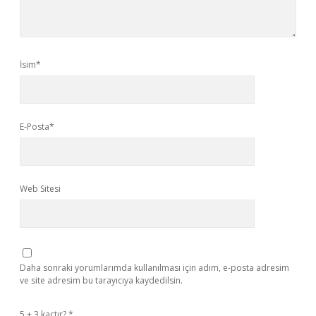
İsim*
E-Posta*
Web Sitesi
Daha sonraki yorumlarımda kullanılması için adım, e-posta adresim
ve site adresim bu tarayıcıya kaydedilsin.
5 + 3 kaçtır?
*