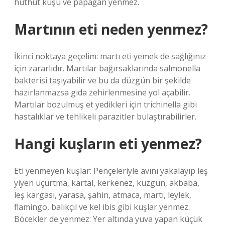
hüthüt kuşu ve papağan yenmez.
Martının eti neden yenmez?
İkinci noktaya geçelim: martı eti yemek de sağlığınız
için zararlıdır. Martılar bağırsaklarında salmonella
bakterisi taşıyabilir ve bu da düzgün bir şekilde
hazırlanmazsa gıda zehirlenmesine yol açabilir.
Martılar bozulmuş et yedikleri için trichinella gibi
hastalıklar ve tehlikeli parazitler bulaştırabilirler.
Hangi kuşların eti yenmez?
Eti yenmeyen kuşlar: Pençeleriyle avını yakalayıp leş
yiyen uçurtma, kartal, kerkenez, kuzgun, akbaba,
leş kargası, yarasa, şahin, atmaca, martı, leylek,
flamingo, balıkçıl ve kel ibis gibi kuşlar yenmez.
Böcekler de yenmez: Yer altında yuva yapan küçük