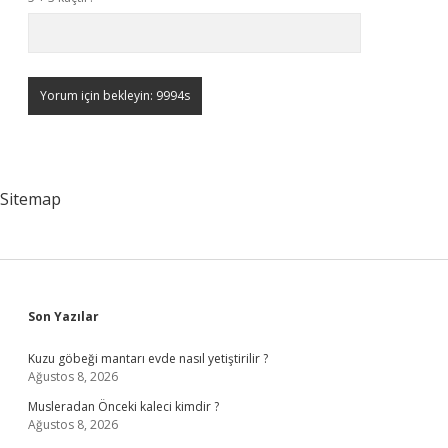
Sitemap
Sidebar
Son Yazılar
Kuzu göbeği mantarı evde nasıl yetiştirilir ?
Ağustos 8, 2026
Musleradan Önceki kaleci kimdir ?
Ağustos 8, 2026