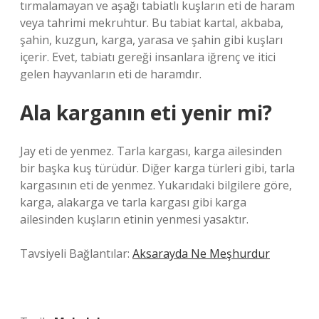
tırmalamayan ve aşağı tabiatlı kuşların eti de haram
veya tahrimi mekruhtur. Bu tabiat kartal, akbaba,
şahin, kuzgun, karga, yarasa ve şahin gibi kuşları
içerir. Evet, tabiatı gereği insanlara iğrenç ve itici
gelen hayvanların eti de haramdır.
Ala karganın eti yenir mi?
Jay eti de yenmez. Tarla kargası, karga ailesinden
bir başka kuş türüdür. Diğer karga türleri gibi, tarla
kargasının eti de yenmez. Yukarıdaki bilgilere göre,
karga, alakarga ve tarla kargası gibi karga
ailesinden kuşların etinin yenmesi yasaktır.
Tavsiyeli Bağlantılar:
Aksarayda Ne Meşhurdur