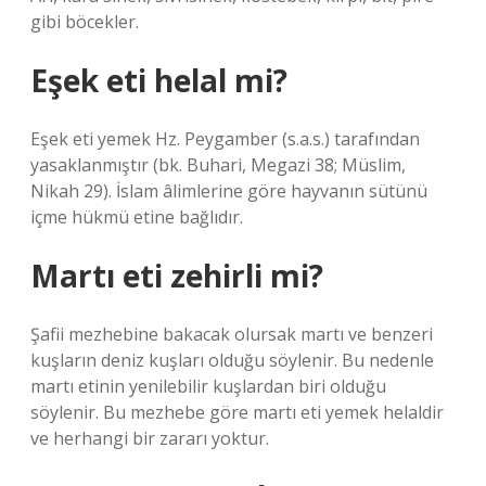
gibi böcekler.
Eşek eti helal mi?
Eşek eti yemek Hz. Peygamber (s.a.s.) tarafından
yasaklanmıştır (bk. Buhari, Megazi 38; Müslim,
Nikah 29). İslam âlimlerine göre hayvanın sütünü
içme hükmü etine bağlıdır.
Martı eti zehirli mi?
Şafii mezhebine bakacak olursak martı ve benzeri
kuşların deniz kuşları olduğu söylenir. Bu nedenle
martı etinin yenilebilir kuşlardan biri olduğu
söylenir. Bu mezhebe göre martı eti yemek helaldir
ve herhangi bir zararı yoktur.