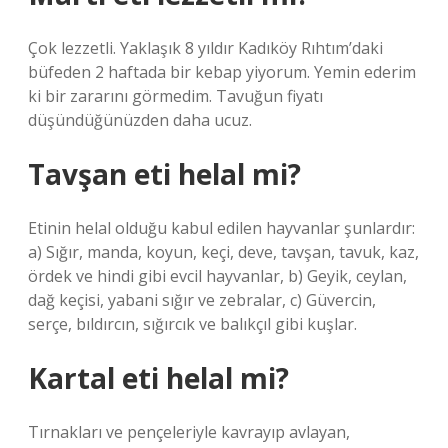
Çok lezzetli. Yaklaşık 8 yıldır Kadıköy Rıhtım’daki
büfeden 2 haftada bir kebap yiyorum. Yemin ederim
ki bir zararını görmedim. Tavuğun fiyatı
düşündüğünüzden daha ucuz.
Tavşan eti helal mi?
Etinin helal olduğu kabul edilen hayvanlar şunlardır:
a) Sığır, manda, koyun, keçi, deve, tavşan, tavuk, kaz,
ördek ve hindi gibi evcil hayvanlar, b) Geyik, ceylan,
dağ keçisi, yabani sığır ve zebralar, c) Güvercin,
serçe, bıldırcın, sığırcık ve balıkçıl gibi kuşlar.
Kartal eti helal mi?
Tırnakları ve pençeleriyle kavrayıp avlayan,