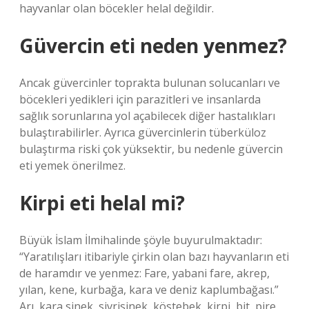
hayvanlar olan böcekler helal değildir.
Güvercin eti neden yenmez?
Ancak güvercinler toprakta bulunan solucanları ve
böcekleri yedikleri için parazitleri ve insanlarda
sağlık sorunlarına yol açabilecek diğer hastalıkları
bulaştırabilirler. Ayrıca güvercinlerin tüberküloz
bulaştırma riski çok yüksektir, bu nedenle güvercin
eti yemek önerilmez.
Kirpi eti helal mi?
Büyük İslam İlmihalinde şöyle buyurulmaktadır:
“Yaratılışları itibariyle çirkin olan bazı hayvanların eti
de haramdır ve yenmez: Fare, yabani fare, akrep,
yılan, kene, kurbağa, kara ve deniz kaplumbağası.”
Arı, kara sinek, sivrisinek, köstebek, kirpi, bit, pire