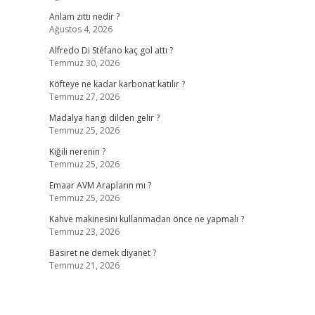
Anlam zıttı nedir ?
Ağustos 4, 2026
Alfredo Di Stéfano kaç gol attı ?
Temmuz 30, 2026
Köfteye ne kadar karbonat katılır ?
Temmuz 27, 2026
Madalya hangi dilden gelir ?
Temmuz 25, 2026
Kiğili nerenin ?
Temmuz 25, 2026
Emaar AVM Arapların mı ?
Temmuz 25, 2026
Kahve makinesini kullanmadan önce ne yapmalı ?
Temmuz 23, 2026
Basiret ne demek diyanet ?
Temmuz 21, 2026