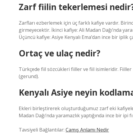
Zarf fiilin tekerlemesi nedir
Zarfları ezberlemek için üç farklı kafiye vardır. Birin
girmeyecektir. İkinci kafiye: Ali Madan Dağı’nda yar
Üçüncü kafiye: Asiye Kenyalı Ema’dan ince bir iplik 
Ortaç ve ulaç nedir?
Türkçede fiil sözcükleri fiiller ve fiil isimleridir. Fiiller 
(gerund).
Kenyalı Asiye neyin kodlam
Ekleri birleştirerek oluşturduğumuz zarf eki kafiyeler
Madan Dağı’nda yaramazlık yaptığında ince bir ipi fı
Tavsiyeli Bağlantılar:
Camış Anlamı Nedir