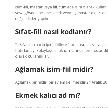
İsim-fiil, mastar veya fiil, cümlede isim olarak kullanı
veya gövdesine -me, -mek veya -iş mastar ekleri ek
değişiklikler yapılır.
Sıfat-fiil nasıl kodlanır?
2) Sıfat-fiil (participle): Fiillere “-an, -ası, -mez, -ar
hatırlamayı kolaylaştırmak için “annesi bir mezar dike
olarak kullanılırlar.
Ağlamak isim-fiil midir?
Ağlamak bir fiildir, bir eylem kelimesidir.24 Aralık 20
Ekmek kalıcı ad mı?