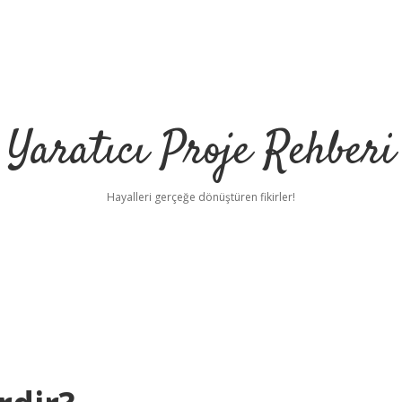
Yaratıcı Proje Rehberi
Hayalleri gerçeğe dönüştüren fikirler!
ilbet mobil giri