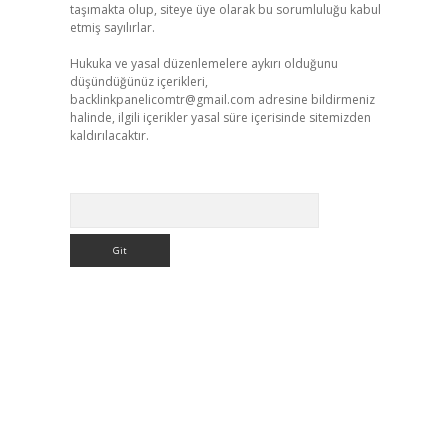
taşımakta olup, siteye üye olarak bu sorumluluğu kabul
etmiş sayılırlar.
Hukuka ve yasal düzenlemelere aykırı olduğunu
düşündüğünüz içerikleri,
backlinkpanelicomtr@gmail.com
adresine bildirmeniz
halinde, ilgili içerikler yasal süre içerisinde sitemizden
kaldırılacaktır.
Arama