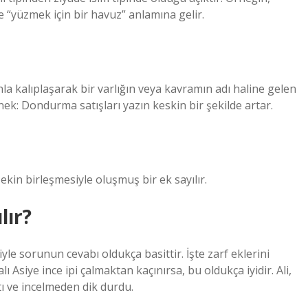
 “yüzmek için bir havuz” anlamına gelir.
anla kalıplaşarak bir varlığın veya kavramın adı haline gelen
rnek: Dondurma satışları yazın keskin bir şekilde artar.
ı ekin birleşmesiyle oluşmuş bir ek sayılır.
lır?
yle sorunun cevabı oldukça basittir. İşte zarf eklerini
 Asiye ince ipi çalmaktan kaçınırsa, bu oldukça iyidir. Ali,
ı ve incelmeden dik durdu.