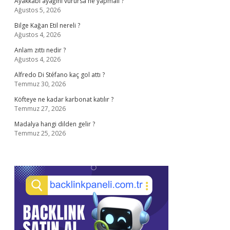
Ayakkabı ayağını vurursa ne yapmalı ?
Ağustos 5, 2026
Bilge Kağan Etil nereli ?
Ağustos 4, 2026
Anlam zıttı nedir ?
Ağustos 4, 2026
Alfredo Di Stéfano kaç gol attı ?
Temmuz 30, 2026
Köfteye ne kadar karbonat katılır ?
Temmuz 27, 2026
Madalya hangi dilden gelir ?
Temmuz 25, 2026