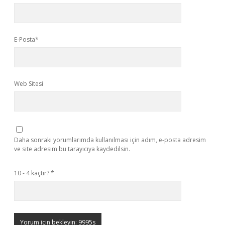
E-Posta*
Web Sitesi
Daha sonraki yorumlarımda kullanılması için adım, e-posta adresim
ve site adresim bu tarayıcıya kaydedilsin.
10 - 4 kaçtır?
*