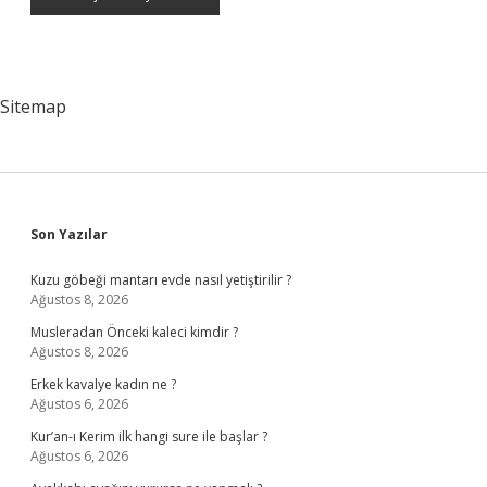
Sitemap
Sidebar
Son Yazılar
Kuzu göbeği mantarı evde nasıl yetiştirilir ?
Ağustos 8, 2026
Musleradan Önceki kaleci kimdir ?
Ağustos 8, 2026
Erkek kavalye kadın ne ?
Ağustos 6, 2026
Kur’an-ı Kerim ilk hangi sure ile başlar ?
Ağustos 6, 2026