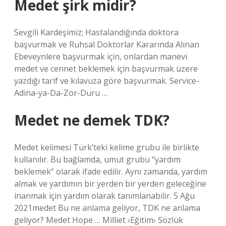
Medet şirk midir?
Sevgili Kardeşimiz; Hastalandığında doktora
başvurmak ve Ruhsal Doktorlar Kararında Alınan
Ebeveynlere başvurmak için, onlardan manevi
medet ve cennet beklemek için başvurmak üzere
yazdığı tarif ve kılavuza göre başvurmak. Service-
Adina-ya-Da-Zor-Duru …
Medet ne demek TDK?
Medet kelimesi Türk’teki kelime grubu ile birlikte
kullanılır. Bu bağlamda, umut grubu “yardım
beklemek” olarak ifade edilir. Aynı zamanda, yardım
almak ve yardımın bir yerden bir yerden geleceğine
inanmak için yardım olarak tanımlanabilir. 5 Ağu
2021medet Bu ne anlama geliyor, TDK ne anlama
geliyor? Medet Hope … Milliet ›Eğitim› Sözlük