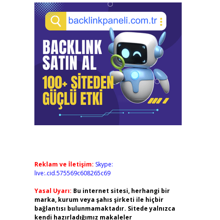
Reklam ve İletişim:
Skype:
live:.cid.575569c608265c69
Yasal Uyarı:
Bu internet sitesi, herhangi bir
marka, kurum veya şahıs şirketi ile hiçbir
bağlantısı bulunmamaktadır. Sitede yalnızca
kendi hazırladığımız makaleler