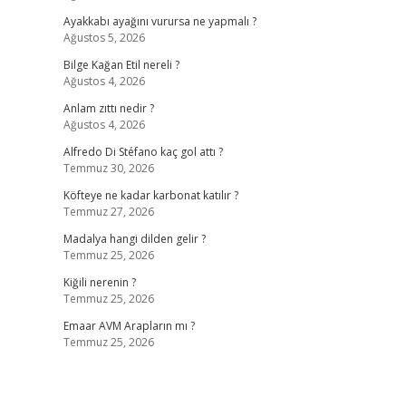
Ayakkabı ayağını vurursa ne yapmalı ?
Ağustos 5, 2026
Bilge Kağan Etil nereli ?
Ağustos 4, 2026
Anlam zıttı nedir ?
Ağustos 4, 2026
Alfredo Di Stéfano kaç gol attı ?
Temmuz 30, 2026
Köfteye ne kadar karbonat katılır ?
Temmuz 27, 2026
Madalya hangi dilden gelir ?
Temmuz 25, 2026
Kiğili nerenin ?
Temmuz 25, 2026
Emaar AVM Arapların mı ?
Temmuz 25, 2026