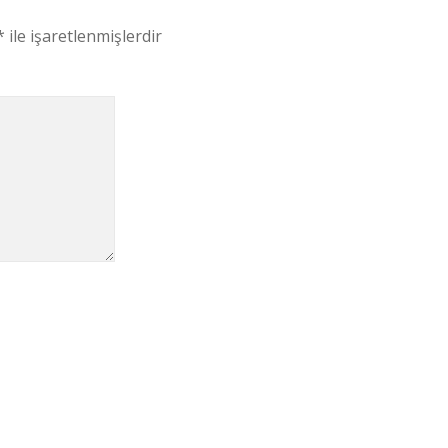
*
ile işaretlenmişlerdir