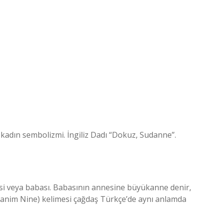
 kadın sembolizmi. İngiliz Dadı “Dokuz, Sudanne”.
si veya babası. Babasının annesine büyükanne denir,
nim Nine) kelimesi çağdaş Türkçe’de aynı anlamda