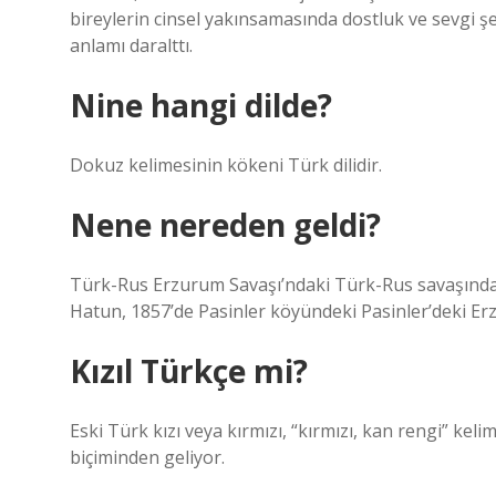
bireylerin cinsel yakınsamasında dostluk ve sevgi
anlamı daralttı.
Nine hangi dilde?
Dokuz kelimesinin kökeni Türk dilidir.
Nene nereden geldi?
Türk-Rus Erzurum Savaşı’ndaki Türk-Rus savaşından 
Hatun, 1857’de Pasinler köyündeki Pasinler’deki E
Kızıl Türkçe mi?
Eski Türk kızı veya kırmızı, “kırmızı, kan rengi” kel
biçiminden geliyor.