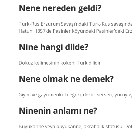
Nene nereden geldi?
Türk-Rus Erzurum Savaşı’ndaki Türk-Rus savaşından 
Hatun, 1857’de Pasinler köyündeki Pasinler’deki E
Nine hangi dilde?
Dokuz kelimesinin kökeni Türk dilidir.
Nene olmak ne demek?
Giyim ve gayrimenkul değeri, derbi, serseri, yürüyüş
Ninenin anlamı ne?
Büyükanne veya büyükanne, akrabalık statüsü. Dokuz 