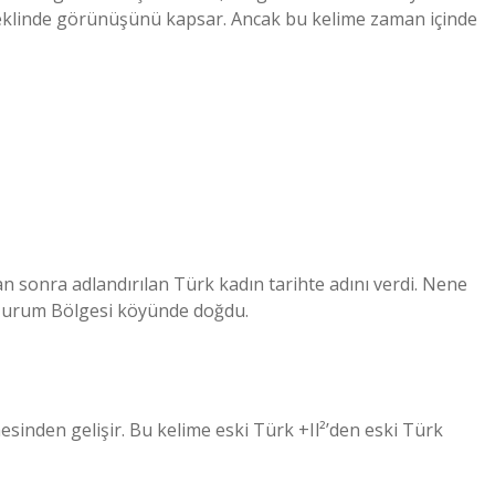
 şeklinde görünüşünü kapsar. Ancak bu kelime zaman içinde
sonra adlandırılan Türk kadın tarihte adını verdi. Nene
rzurum Bölgesi köyünde doğdu.
imesinden gelişir. Bu kelime eski Türk +Il²’den eski Türk