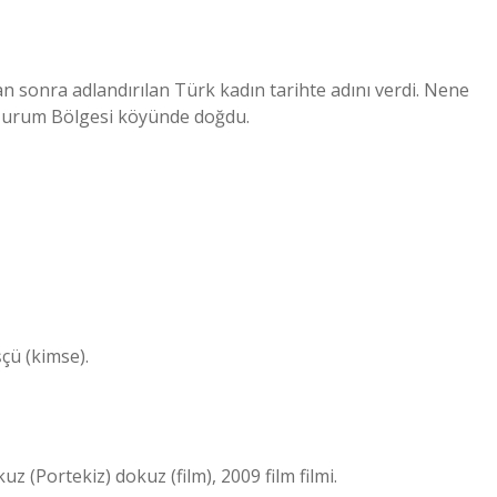
sonra adlandırılan Türk kadın tarihte adını verdi. Nene
rzurum Bölgesi köyünde doğdu.
çü (kimse).
(Portekiz) dokuz (film), 2009 film filmi.