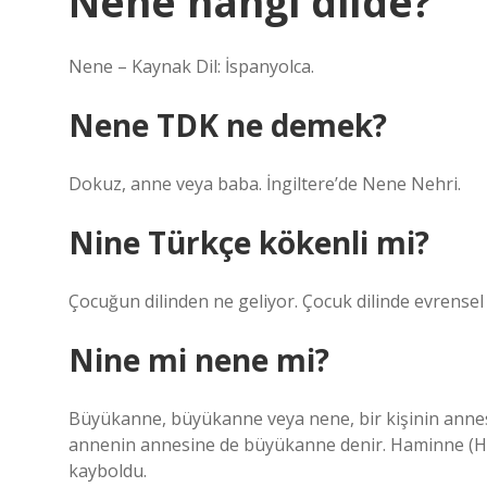
Nene hangi dilde?
Nene – Kaynak Dil: İspanyolca.
Nene TDK ne demek?
Dokuz, anne veya baba. İngiltere’de Nene Nehri.
Nine Türkçe kökenli mi?
Çocuğun dilinden ne geliyor. Çocuk dilinde evrensel
Nine mi nene mi?
Büyükanne, büyükanne veya nene, bir kişinin anne
annenin annesine de büyükanne denir. Haminne (Ha
kayboldu.