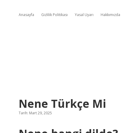
Anasayfa
Gizlilik Politikası
Yasal Uyarı
Hakkımızda
Nene Türkçe Mi
Tarih: Mart 29, 2025