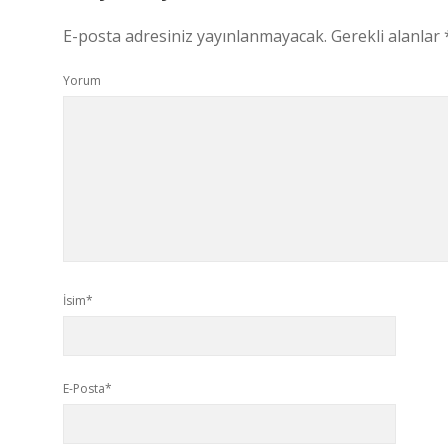
E-posta adresiniz yayınlanmayacak.
Gerekli alanlar
Yorum
İsim*
E-Posta*