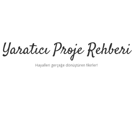
Yaratıcı Proje Rehberi
Hayalleri gerçeğe dönüştüren fikirler!
ilbet mobil g