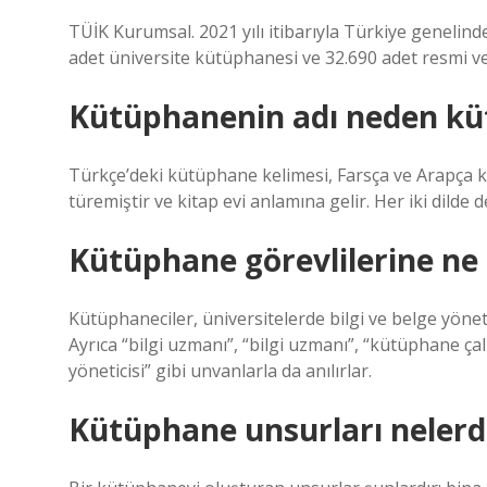
TÜİK Kurumsal. 2021 yılı itibarıyla Türkiye genelind
adet üniversite kütüphanesi ve 32.690 adet resmi v
Kütüphanenin adı neden k
Türkçe’deki kütüphane kelimesi, Farsça ve Arapça kö
türemiştir ve kitap evi anlamına gelir. Her iki dilde 
Kütüphane görevlilerine ne 
Kütüphaneciler, üniversitelerde bilgi ve belge yönet
Ayrıca “bilgi uzmanı”, “bilgi uzmanı”, “kütüphane ç
yöneticisi” gibi unvanlarla da anılırlar.
Kütüphane unsurları nelerd