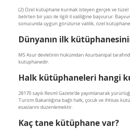
(2) Özel kütüphane kurmak isteyen gerçek ve tüzel 
belirten bir yazı ile ilgili il valiliğine başvurur. Ba
sonucunda uygun görülürse valilik, özel kütüphane 
Dünyanın ilk kütüphanesinin
MS Asur devletinin hükümdarı Asurbanipal tarafında
kütüphanedir.
Halk kütüphaneleri hangi k
28170 sayılı Resmî Gazete’de yayımlanarak yürürlüğ
Turizm Bakanlığına bağlı halk, çocuk ve ihtisas kü
esaslarını düzenlemektir.
Kaç tane kütüphane var?