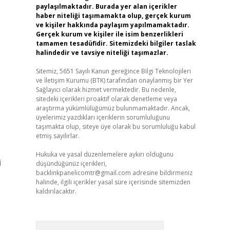
paylaşılmaktadır. Burada yer alan içerikler
haber niteliği taşımamakta olup, gerçek kurum
ve kişiler hakkında paylaşım yapılmamaktadır.
Gerçek kurum ve kişiler ile isim benzerlikleri
tamamen tesadüfidir. Sitemizdeki bilgiler taslak
halindedir ve tavsiye niteliği taşımazlar.
Sitemiz, 5651 Sayılı Kanun gereğince Bilgi Teknolojileri
ve İletişim Kurumu (BTK) tarafından onaylanmış bir Yer
Sağlayıcı olarak hizmet vermektedir. Bu nedenle,
sitedeki içerikleri proaktif olarak denetleme veya
araştırma yükümlülüğümüz bulunmamaktadır. Ancak,
üyelerimiz yazdıkları içeriklerin sorumluluğunu
taşımakta olup, siteye üye olarak bu sorumluluğu kabul
etmiş sayılırlar.
Hukuka ve yasal düzenlemelere aykırı olduğunu
i
düşündüğünüz içerikleri,
backlinkpanelicomtr@gmail.com
adresine bildirmeniz
halinde, ilgili içerikler yasal süre içerisinde sitemizden
kaldırılacaktır.
Arama