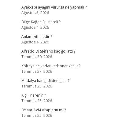
Ayakkabı ayağını vurursa ne yapmalı ?
Ağustos 5, 2026
Bilge Kağan Etil nereli ?
Ağustos 4, 2026
Anlam zıttı nedir ?
Ağustos 4, 2026
Alfredo Di Stéfano kaç gol attı ?
Temmuz 30, 2026
Köfteye ne kadar karbonat katılır ?
Temmuz 27, 2026
Madalya hangi dilden gelir ?
Temmuz 25, 2026
Kiğili nerenin ?
Temmuz 25, 2026
Emaar AVM Arapların mı ?
Temmuz 25, 2026