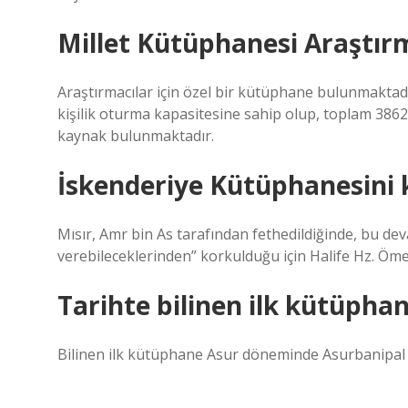
Millet Kütüphanesi Araştır
Araştırmacılar için özel bir kütüphane bulunmaktadır
kişilik oturma kapasitesine sahip olup, toplam 3862 
kaynak bulunmaktadır.
İskenderiye Kütüphanesini 
Mısır, Amr bin As tarafından fethedildiğinde, bu dev
verebileceklerinden” korkulduğu için Halife Hz. Ömer’
Tarihte bilinen ilk kütüpha
Bilinen ilk kütüphane Asur döneminde Asurbanipal 