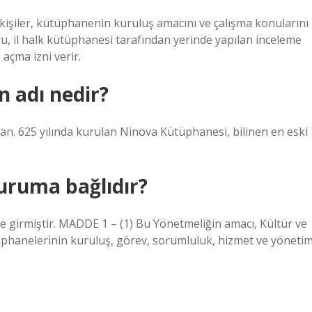
kişiler, kütüphanenin kuruluş amacını ve çalışma konularını
şvuru, il halk kütüphanesi tarafından yerinde yapılan inceleme
açma izni verir.
 adı nedir?
n. 625 yılında kurulan Ninova Kütüphanesi, bilinen en eski
uruma bağlıdır?
e girmiştir. MADDE 1 – (1) Bu Yönetmeliğin amacı, Kültür ve
tüphanelerinin kuruluş, görev, sorumluluk, hizmet ve yöneti