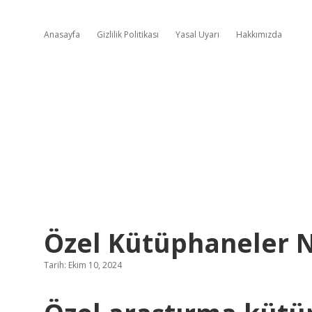
Anasayfa
Gizlilik Politikası
Yasal Uyarı
Hakkımızda
Özel Kütüphaneler N
Tarih: Ekim 10, 2024