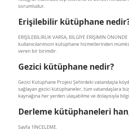
sorumludur.
Erişilebilir kütüphane nedir
ERİŞİLEBİLİRLİK VARSA, BİLGİYE ERİŞİMİN ÖNÜNDE Hİ
kullanıcılarımızın kütüphane hizmetlerinden mümk
veren bir birimdir.
Gezici kütüphane nedir?
Gezici Kütüphane Projesi Şehirdeki vatandaşla köyd
sağlayan gezici kütüphaneler, tüm vatandaşlara büy
kaynağına her yerden ulaşabilme ve dolayısıyla bilg
Derleme kütüphaneleri hang
Sayfa 1İNCELEME.