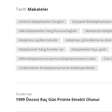
Tarih:
Makaleler
Derleme kütüphaneleri hangileri
Dünyanın ilk kütüphanesinin
Halk kütüphaneleri hangi kuruma bağlıdır
İskenderiye Kütüph
Kütüphane çeşitleri nelerdir
Kütüphane görevlilerine ne denir
Kütüphanede hangi birimler var
Kütüphaneler kaça ayrılır
Millet Kütüphanesi Araştırma Kütüphanesi kaçıncı katta
Özel 
Tarihte bilinen ilk kütüphaneyi kuran medeniyet kimdir
Önceki Yazı
1999 Öncesi Kaç Gün Primle Emekli Olunur