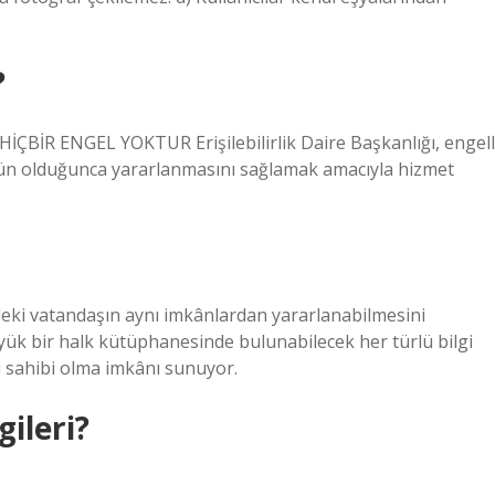
?
ÇBİR ENGEL YOKTUR Erişilebilirlik Daire Başkanlığı, engell
ün olduğunca yararlanmasını sağlamak amacıyla hizmet
eki vatandaşın aynı imkânlardan yararlanabilmesini
ük bir halk kütüphanesinde bulunabilecek her türlü bilgi
i sahibi olma imkânı sunuyor.
ileri?