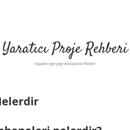
Yaratıcı Proje Rehberi
Hayalleri gerçeğe dönüştüren fikirler!
elerdir
ilbet mobil 