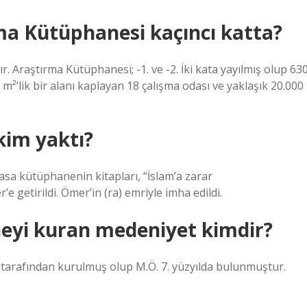
ma Kütüphanesi kaçıncı katta?
. Araştırma Kütüphanesi; -1. ve -2. İki kata yayılmış olup 63
m²’lik bir alanı kaplayan 18 çalışma odası ve yaklaşık 20.000
kim yaktı?
asa kütüphanenin kitapları, “İslam’a zarar
e getirildi. Ömer’in (ra) emriyle imha edildi.
neyi kuran medeniyet kimdir?
tarafından kurulmuş olup M.Ö. 7. yüzyılda bulunmuştur.