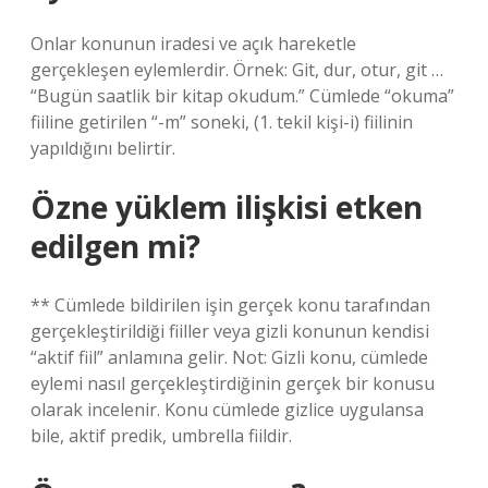
Onlar konunun iradesi ve açık hareketle
gerçekleşen eylemlerdir. Örnek: Git, dur, otur, git …
“Bugün saatlik bir kitap okudum.” Cümlede “okuma”
fiiline getirilen “-m” soneki, (1. tekil kişi-i) fiilinin
yapıldığını belirtir.
Özne yüklem ilişkisi etken
edilgen mi?
** Cümlede bildirilen işin gerçek konu tarafından
gerçekleştirildiği fiiller veya gizli konunun kendisi
“aktif fiil” anlamına gelir. Not: Gizli konu, cümlede
eylemi nasıl gerçekleştirdiğinin gerçek bir konusu
olarak incelenir. Konu cümlede gizlice uygulansa
bile, aktif predik, umbrella fiildir.