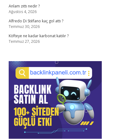
Anlam zıttı nedir ?
Ağustos 4, 2026
Alfredo Di Stéfano kaç gol attı ?
Temmuz 30, 2026
Köfteye ne kadar karbonat katılır ?
Temmuz 27, 2026