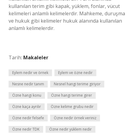
kullanılan terim gibi kapak, yüklem, fonlar, vücut
kelimeleri anlamlı kelimelerdir. Mahkeme, duruşma
ve hukuk gibi kelimeler hukuk alanında kullanılan
anlamlı kelimelerdir.
Tarih:
Makaleler
Eylem nedir ve örnek
Eylem ve özne nedir
Nesne nedir tanım
Nesnel hangi terime giriyor
Özne hangi konu
Özne hangi terime girer
Özne kaça ayrılır
Özne kelime grubu nedir
Özne nedir felsefe
Özne nedir örnek veriniz
Özne nedir TDK
Özne nedir yüklem nedir