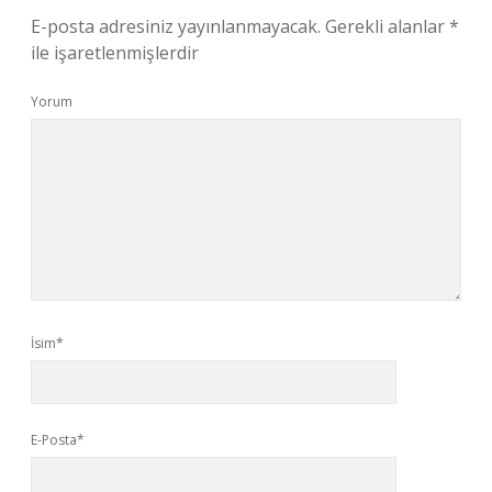
E-posta adresiniz yayınlanmayacak.
Gerekli alanlar
*
ile işaretlenmişlerdir
Yorum
İsim*
E-Posta*