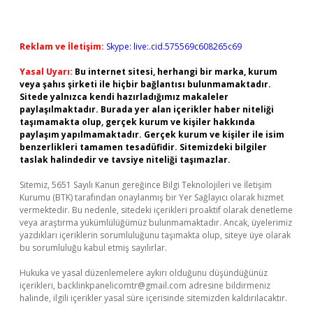
Reklam ve İletişim:
Skype: live:.cid.575569c608265c69
Yasal Uyarı:
Bu internet sitesi, herhangi bir marka, kurum
veya şahıs şirketi ile hiçbir bağlantısı bulunmamaktadır.
Sitede yalnızca kendi hazırladığımız makaleler
paylaşılmaktadır. Burada yer alan içerikler haber niteliği
taşımamakta olup, gerçek kurum ve kişiler hakkında
paylaşım yapılmamaktadır. Gerçek kurum ve kişiler ile isim
benzerlikleri tamamen tesadüfidir. Sitemizdeki bilgiler
taslak halindedir ve tavsiye niteliği taşımazlar.
Sitemiz, 5651 Sayılı Kanun gereğince Bilgi Teknolojileri ve İletişim
Kurumu (BTK) tarafından onaylanmış bir Yer Sağlayıcı olarak hizmet
vermektedir. Bu nedenle, sitedeki içerikleri proaktif olarak denetleme
veya araştırma yükümlülüğümüz bulunmamaktadır. Ancak, üyelerimiz
yazdıkları içeriklerin sorumluluğunu taşımakta olup, siteye üye olarak
bu sorumluluğu kabul etmiş sayılırlar.
Hukuka ve yasal düzenlemelere aykırı olduğunu düşündüğünüz
içerikleri,
backlinkpanelicomtr@gmail.com
adresine bildirmeniz
halinde, ilgili içerikler yasal süre içerisinde sitemizden kaldırılacaktır.