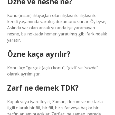
Özne ve nesne ne?
Konu (insan) ihtiyaçları olan ilişkisi ile ilişkisi ile
kendi yaşamında varoluş durumunu sunar. Öyleyse;
Aslında var olan ancak şu anda işe yaramayan
nesne, bu noktada hemen yaratılmış gibi farkındalık
yaratır.
Özne kaça ayrılır?
Konu üçe “gerçek (açık) konu”, “gizli” ve “sözde”
olarak ayrılmıştır.
Zarf ne demek TDK?
Kapak veya işaretleyici; Zaman, durum ve miktarla
ilgili olarak bir fiil, bir fiil, bir sıfat veya başka bir
zarfın anlamını açıklar. Zarflar, ne zaman, nerede,