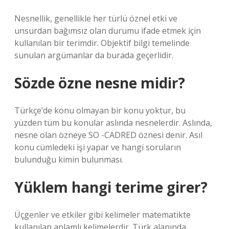
Nesnellik, genellikle her türlü öznel etki ve
unsurdan bağımsız olan durumu ifade etmek için
kullanılan bir terimdir. Objektif bilgi temelinde
sunulan argümanlar da burada geçerlidir.
Sözde özne nesne midir?
Türkçe’de konu olmayan bir konu yoktur, bu
yüzden tüm bu konular aslında nesnelerdir. Aslında,
nesne olan özneye SO -CADRED öznesi denir. Asıl
konu cümledeki işi yapar ve hangi soruların
bulunduğu kimin bulunması.
Yüklem hangi terime girer?
Üçgenler ve etkiler gibi kelimeler matematikte
kullanılan anlamlı kelimelerdir. Türk alanında