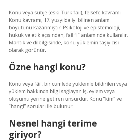
Konu veya subje (eski Türk fail), felsefe kavramı.
Konu kavramı, 17. yüzyılda iyi bilinen anlam
boyutunu kazanmıştır. Psikoloji ve epistemoloji,
hukuk ve etik açısından, fail “I” anlamında kullanılır.
Mantık ve dilbilgisinde, konu yüklemin taşıyıcısı
olarak görünür.
Özne hangi konu?
Konu veya fâil, bir cümlede yüklemle bildirilen veya
yüklem hakkında bilgi sağlayan iş, eylem veya
oluşumu yerine getiren unsurdur. Konu “kim” ve
“hangi” soruları ile bulunur.
Nesnel hangi terime
giriyor?