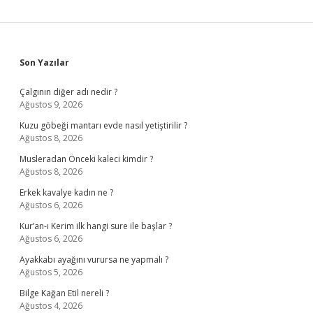
Sidebar
Son Yazılar
Çalgının diğer adı nedir ?
Ağustos 9, 2026
Kuzu göbeği mantarı evde nasıl yetiştirilir ?
Ağustos 8, 2026
Musleradan Önceki kaleci kimdir ?
Ağustos 8, 2026
Erkek kavalye kadın ne ?
Ağustos 6, 2026
Kur’an-ı Kerim ilk hangi sure ile başlar ?
Ağustos 6, 2026
Ayakkabı ayağını vurursa ne yapmalı ?
Ağustos 5, 2026
Bilge Kağan Etil nereli ?
Ağustos 4, 2026