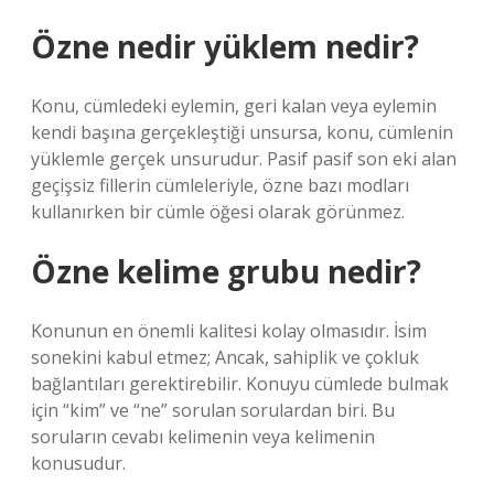
Özne nedir yüklem nedir?
Konu, cümledeki eylemin, geri kalan veya eylemin
kendi başına gerçekleştiği unsursa, konu, cümlenin
yüklemle gerçek unsurudur. Pasif pasif son eki alan
geçişsiz fillerin cümleleriyle, özne bazı modları
kullanırken bir cümle öğesi olarak görünmez.
Özne kelime grubu nedir?
Konunun en önemli kalitesi kolay olmasıdır. İsim
sonekini kabul etmez; Ancak, sahiplik ve çokluk
bağlantıları gerektirebilir. Konuyu cümlede bulmak
için “kim” ve “ne” sorulan sorulardan biri. Bu
soruların cevabı kelimenin veya kelimenin
konusudur.