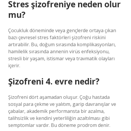
Stres şizofreniye neden olur
mu?
Çocukluk döneminde veya gençlerde ortaya çıkan
bazı çevresel stres faktörleri şizofreni riskini
artırabilir. Bu, doğum sırasında komplikasyonları,
hamilelik sırasında annenin virüs enfeksiyonu,
stresli bir yaşam, istismar veya travmatik olayları
içerir.
Şizofreni 4. evre nedir?
Şizofreni dört aşamadan oluşur. Çoğu hastada
sosyal para çekme ve yalıtım, garip davranışlar ve
çabalar, akademik performansta bir azalma,
talihsizlik ve kendini yeterliliğin azaltılması gibi
semptomlar vardır. Bu döneme prodrom denir.