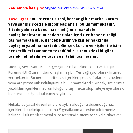
Reklam ve İletişim:
Skype: live:.cid.575569c608265c69
Yasal Uyarı:
Bu internet sitesi, herhangi bir marka, kurum
veya şahıs şirketi ile hiçbir bağlantısı bulunmamaktadır.
Sitede yalnızca kendi hazırladığımız makaleler
paylaşılmaktadır. Burada yer alan içerikler haber niteliği
taşımamakta olup, gerçek kurum ve kişiler hakkında
paylaşım yapılmamaktadır. Gerçek kurum ve kişiler ile isim
benzerlikleri tamamen tesadüfidir. Sitemizdeki bilgiler
taslak halindedir ve tavsiye niteliği taşımazlar.
Sitemiz, 5651 Sayılı Kanun gereğince Bilgi Teknolojileri ve İletişim
Kurumu (BTK) tarafından onaylanmış bir Yer Sağlayıcı olarak hizmet
vermektedir. Bu nedenle, sitedeki içerikleri proaktif olarak denetleme
veya araştırma yükümlülüğümüz bulunmamaktadır. Ancak, üyelerimiz
yazdıkları içeriklerin sorumluluğunu taşımakta olup, siteye üye olarak
bu sorumluluğu kabul etmiş sayılırlar.
Hukuka ve yasal düzenlemelere aykırı olduğunu düşündüğünüz
içerikleri,
backlinkpanelicomtr@gmail.com
adresine bildirmeniz
halinde, ilgili içerikler yasal süre içerisinde sitemizden kaldırılacaktır.
Arama