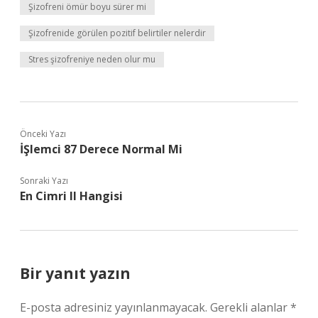
Şizofreni ömür boyu sürer mi
Şizofrenide görülen pozitif belirtiler nelerdir
Stres şizofreniye neden olur mu
Önceki Yazı
İŞlemci 87 Derece Normal Mi
Sonraki Yazı
En Cimri Il Hangisi
Bir yanıt yazın
E-posta adresiniz yayınlanmayacak.
Gerekli alanlar
*