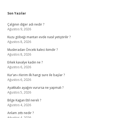
Sidebar
Son Yazılar
Çalgının diğer adı nedir ?
Ağustos 9, 2026
Kuzu göbeği mantarı evde nasıl yetiştirilir ?
Ağustos 8, 2026
Musleradan Önceki kaleci kimdir ?
Ağustos 8, 2026
Erkek kavalye kadın ne ?
Ağustos 6, 2026
Kur’an-ı Kerim ilk hangi sure ile başlar ?
Ağustos 6, 2026
Ayakkabı ayağını vurursa ne yapmalı ?
Ağustos 5, 2026
Bilge Kağan Etil nereli ?
Ağustos 4, 2026
Anlam zıttı nedir ?
Ağustos 4, 2026