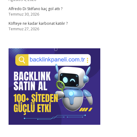
Alfredo Di Stéfano kaç gol attı ?
Temmuz 30, 2026
Köfteye ne kadar karbonat katılır ?
Temmuz 27, 2026