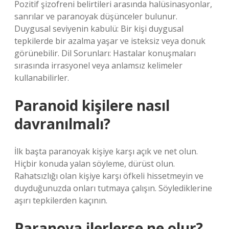
Pozitif şizofreni belirtileri arasında halüsinasyonlar,
sanrılar ve paranoyak düşünceler bulunur.
Duygusal seviyenin kabulü: Bir kişi duygusal
tepkilerde bir azalma yaşar ve isteksiz veya donuk
görünebilir. Dil Sorunları: Hastalar konuşmaları
sırasında irrasyonel veya anlamsız kelimeler
kullanabilirler.
Paranoid kişilere nasıl
davranılmalı?
İlk başta paranoyak kişiye karşı açık ve net olun.
Hiçbir konuda yalan söyleme, dürüst olun.
Rahatsızlığı olan kişiye karşı öfkeli hissetmeyin ve
duyduğunuzda onları tutmaya çalışın. Söylediklerine
aşırı tepkilerden kaçının.
Paranoya ilerlerse ne olur?