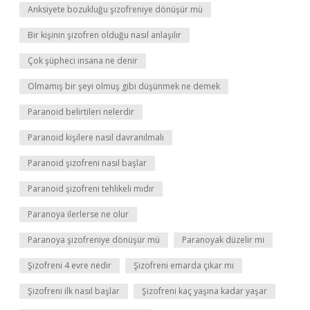
Anksiyete bozukluğu şizofreniye dönüşür mü
Bir kişinin şizofren olduğu nasıl anlaşılır
Çok şüpheci insana ne denir
Olmamış bir şeyi olmuş gibi düşünmek ne demek
Paranoid belirtileri nelerdir
Paranoid kişilere nasıl davranılmalı
Paranoid şizofreni nasıl başlar
Paranoid şizofreni tehlikeli mıdır
Paranoya ilerlerse ne olur
Paranoya şizofreniye dönüşür mü
Paranoyak düzelir mi
Şizofreni 4 evre nedir
Şizofreni emarda çıkar mı
Şizofreni ilk nasıl başlar
Şizofreni kaç yaşına kadar yaşar