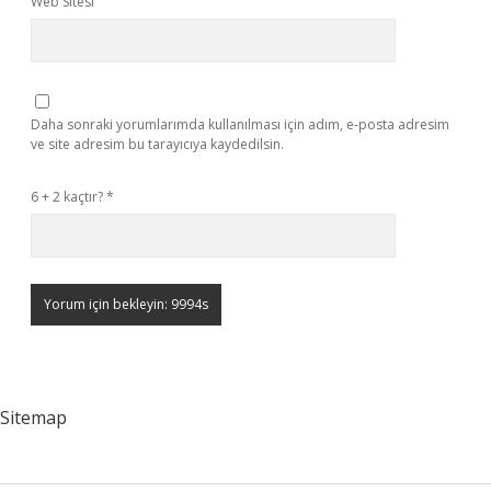
Web Sitesi
Daha sonraki yorumlarımda kullanılması için adım, e-posta adresim
ve site adresim bu tarayıcıya kaydedilsin.
6 + 2 kaçtır?
*
Sitemap