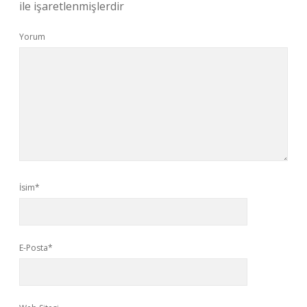
ile işaretlenmişlerdir
Yorum
İsim*
E-Posta*