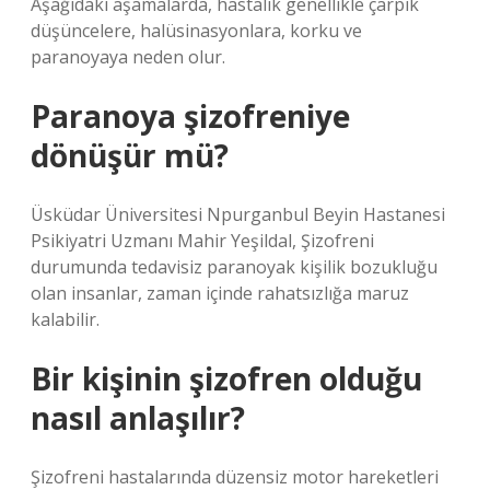
Aşağıdaki aşamalarda, hastalık genellikle çarpık
düşüncelere, halüsinasyonlara, korku ve
paranoyaya neden olur.
Paranoya şizofreniye
dönüşür mü?
Üsküdar Üniversitesi Npurganbul Beyin Hastanesi
Psikiyatri Uzmanı Mahir Yeşildal, Şizofreni
durumunda tedavisiz paranoyak kişilik bozukluğu
olan insanlar, zaman içinde rahatsızlığa maruz
kalabilir.
Bir kişinin şizofren olduğu
nasıl anlaşılır?
Şizofreni hastalarında düzensiz motor hareketleri