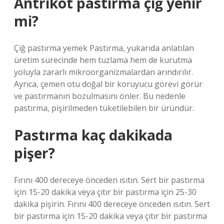
Antrikot pastırma çiğ yenir
mi?
Çiğ pastırma yemek Pastırma, yukarıda anlatılan
üretim sürecinde hem tuzlama hem de kurutma
yoluyla zararlı mikroorganizmalardan arındırılır.
Ayrıca, çemen otu doğal bir koruyucu görevi görür
ve pastırmanın bozulmasını önler. Bu nedenle
pastırma, pişirilmeden tüketilebilen bir üründür.
Pastırma kaç dakikada
pişer?
Fırını 400 dereceye önceden ısıtın. Sert bir pastırma
için 15-20 dakika veya çıtır bir pastırma için 25-30
dakika pişirin. Fırını 400 dereceye önceden ısıtın. Sert
bir pastırma için 15-20 dakika veya çıtır bir pastırma