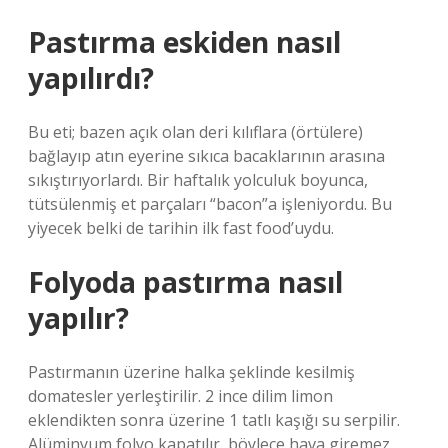
Pastırma eskiden nasıl
yapılırdı?
Bu eti; bazen açık olan deri kılıflara (örtülere)
bağlayıp atın eyerine sıkıca bacaklarının arasına
sıkıştırıyorlardı. Bir haftalık yolculuk boyunca,
tütsülenmiş et parçaları “bacon”a işleniyordu. Bu
yiyecek belki de tarihin ilk fast food’uydu.
Folyoda pastırma nasıl
yapılır?
Pastırmanın üzerine halka şeklinde kesilmiş
domatesler yerleştirilir. 2 ince dilim limon
eklendikten sonra üzerine 1 tatlı kaşığı su serpilir.
Alüminyum folyo kapatılır, böylece hava giremez.