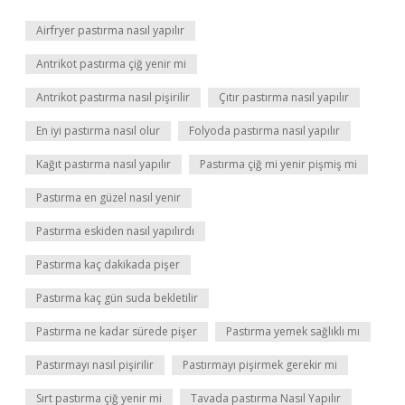
Airfryer pastırma nasıl yapılır
Antrikot pastırma çiğ yenir mi
Antrikot pastırma nasıl pişirilir
Çıtır pastırma nasıl yapılır
En iyi pastırma nasıl olur
Folyoda pastırma nasıl yapılır
Kağıt pastırma nasıl yapılır
Pastırma çiğ mi yenir pişmiş mi
Pastırma en güzel nasıl yenir
Pastırma eskiden nasıl yapılırdı
Pastırma kaç dakikada pişer
Pastırma kaç gün suda bekletilir
Pastırma ne kadar sürede pişer
Pastırma yemek sağlıklı mı
Pastırmayı nasıl pişirilir
Pastırmayı pişirmek gerekir mi
Sırt pastırma çiğ yenir mi
Tavada pastırma Nasıl Yapılır