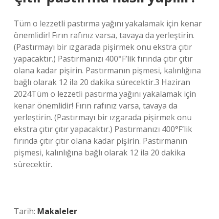
Tüm o lezzetli pastırma yağını yakalamak için kenar
önemlidir! Fırın rafınız varsa, tavaya da yerleştirin.
(Pastırmayı bir ızgarada pişirmek onu ekstra çıtır
yapacaktır.) Pastırmanızı 400°F’lik fırında çıtır çıtır
olana kadar pişirin. Pastırmanın pişmesi, kalınlığına
bağlı olarak 12 ila 20 dakika sürecektir.3 Haziran
2024Tüm o lezzetli pastırma yağını yakalamak için
kenar önemlidir! Fırın rafınız varsa, tavaya da
yerleştirin. (Pastırmayı bir ızgarada pişirmek onu
ekstra çıtır çıtır yapacaktır.) Pastırmanızı 400°F’lik
fırında çıtır çıtır olana kadar pişirin. Pastırmanın
pişmesi, kalınlığına bağlı olarak 12 ila 20 dakika
sürecektir.
Tarih:
Makaleler