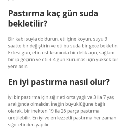
Pastırma kaç gün suda
bekletilir?
Bir kabı suyla doldurun, eti içine koyun, suyu 3
saatte bir değiştirin ve eti bu suda bir gece bekletin.
Ertesi gün, etin üst kısmında bir delik açın, sağlam
bir ip geçirin ve eti 3-4 gün kuruması için yüksek bir
yere asın.
En iyi pastırma nasıl olur?
İyi bir pastırma için sığır eti orta yağlı ve 3 ila 7 yaş
aralığında olmalıdır. İneğin büyüklüğüne bağlı
olarak, bir inekten 19 ila 26 parça pastırma
üretilebilir. En iyi ve en lezzetli pastırma her zaman
sığır etinden yapılır.