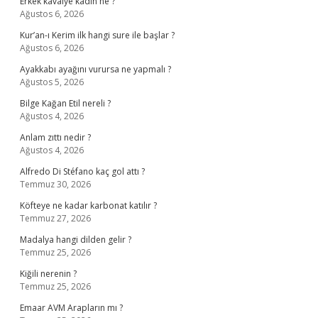
Erkek kavalye kadın ne ?
Ağustos 6, 2026
Kur’an-ı Kerim ilk hangi sure ile başlar ?
Ağustos 6, 2026
Ayakkabı ayağını vurursa ne yapmalı ?
Ağustos 5, 2026
Bilge Kağan Etil nereli ?
Ağustos 4, 2026
Anlam zıttı nedir ?
Ağustos 4, 2026
Alfredo Di Stéfano kaç gol attı ?
Temmuz 30, 2026
Köfteye ne kadar karbonat katılır ?
Temmuz 27, 2026
Madalya hangi dilden gelir ?
Temmuz 25, 2026
Kiğili nerenin ?
Temmuz 25, 2026
Emaar AVM Arapların mı ?