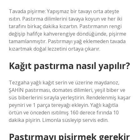
Tavada pişirme: Yapışmaz bir tavayı orta ateşte
ısıtın. Pastırma dilimlerini tavaya koyun ve her iki
tarafını birkaç dakika kızartın. Pastırmanın rengi
değişip hafifçe kahverengiye döndüğünde, pişirme
tamamlanmıştır. Pastırmayı yağ eklemeden tavada
kızartmak doğal lezzetini ortaya çıkarır.
Kağıt pastırma nasıl yapılır?
Tezgaha yağlı kağıt serin ve üzerine maydanoz,
ŞAHİN pastırması, domates dilimleri, yeşil biber ve
süs biberlerini sırayla yerleştirin. Rendelenmiş kaşar
peyniri ve 1 parça tereyağı ekleyin. Yağlı kağıtla
örtün ve önceden ısıtılmış 160 derece fırında 10
dakika pişirin. Limonla süsleyip servis edin.
Pastırmayı pişirmek gerekir