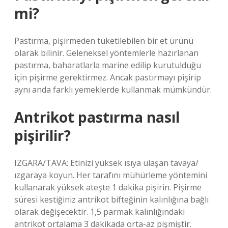
mi?
Pastırma, pişirmeden tüketilebilen bir et ürünü
olarak bilinir. Geleneksel yöntemlerle hazırlanan
pastırma, baharatlarla marine edilip kurutulduğu
için pişirme gerektirmez. Ancak pastırmayı pişirip
aynı anda farklı yemeklerde kullanmak mümkündür.
Antrikot pastırma nasıl
pişirilir?
IZGARA/TAVA: Etinizi yüksek ısıya ulaşan tavaya/
ızgaraya koyun. Her tarafını mühürleme yöntemini
kullanarak yüksek ateşte 1 dakika pişirin. Pişirme
süresi kestiğiniz antrikot bifteğinin kalınlığına bağlı
olarak değişecektir. 1,5 parmak kalınlığındaki
antrikot ortalama 3 dakikada orta-az pişmiştir.