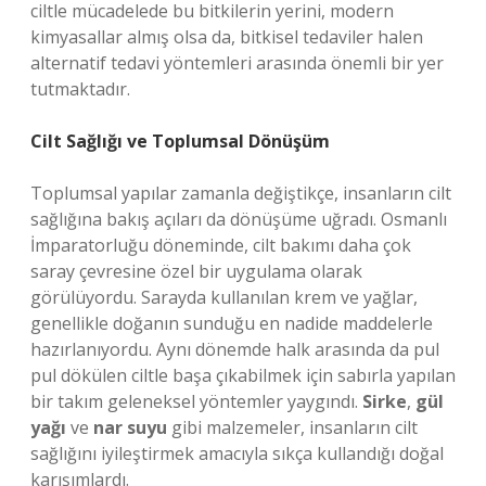
ciltle mücadelede bu bitkilerin yerini, modern
kimyasallar almış olsa da, bitkisel tedaviler halen
alternatif tedavi yöntemleri arasında önemli bir yer
tutmaktadır.
Cilt Sağlığı ve Toplumsal Dönüşüm
Toplumsal yapılar zamanla değiştikçe, insanların cilt
sağlığına bakış açıları da dönüşüme uğradı. Osmanlı
İmparatorluğu döneminde, cilt bakımı daha çok
saray çevresine özel bir uygulama olarak
görülüyordu. Sarayda kullanılan krem ve yağlar,
genellikle doğanın sunduğu en nadide maddelerle
hazırlanıyordu. Aynı dönemde halk arasında da pul
pul dökülen ciltle başa çıkabilmek için sabırla yapılan
bir takım geleneksel yöntemler yaygındı.
Sirke
,
gül
yağı
ve
nar suyu
gibi malzemeler, insanların cilt
sağlığını iyileştirmek amacıyla sıkça kullandığı doğal
karışımlardı.