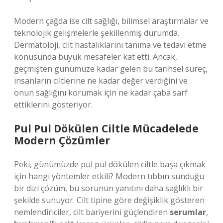
Modern çağda ise cilt sağlığı, bilimsel araştırmalar ve
teknolojik gelişmelerle şekillenmiş durumda.
Dermatoloji, cilt hastalıklarını tanıma ve tedavi etme
konusunda büyük mesafeler kat etti. Ancak,
geçmişten günümüze kadar gelen bu tarihsel süreç,
insanların ciltlerine ne kadar değer verdiğini ve
onun sağlığını korumak için ne kadar çaba sarf
ettiklerini gösteriyor.
Pul Pul Dökülen Ciltle Mücadelede
Modern Çözümler
Peki, günümüzde pul pul dökülen ciltle başa çıkmak
için hangi yöntemler etkili? Modern tıbbın sunduğu
bir dizi çözüm, bu sorunun yanıtını daha sağlıklı bir
şekilde sunuyor. Cilt tipine göre değişiklik gösteren
nemlendiriciler, cilt bariyerini güçlendiren
serumlar
,