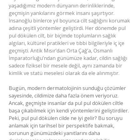
yaşadığımız modern dünyanın derinliklerinde,
geçmişin yankılarını görmek insanı şaşırtıyor.
İnsanoğlu binlerce yıl boyunca cilt sağlığını korumak
adına çeşitli yöntemler geliştirdi. Her dönemde pul
pul dökülen cilt, bir biçimde toplumların sağlık
algıları, kültürel pratikleri ve tıbbi bilgileriyle iç içe
geçmişti. Antik Mısır’dan Orta Çağ’a, Osmanlı
İmparatorluğu’ndan günümüze kadar, cildin sağlığı
sadece fiziksel bir mesele değil, aynı zamanda bir
kimlik ve statü meselesi olarak da ele alınmıştır.
Bugün, modern dermatolojinin sunduğu çözümler
sayesinde, cildimize daha fazla önem veriyoruz.
Ancak, geçmişte insanlar da pul pul dökülen ciltle
başa çıkabilmek için kendi yöntemlerini geliştirdiler.
Peki, pul pul dökülen cilde ne iyi gelir? Bu soruyu
anlamak için tarihsel bir perspektife bakmak,
sorunun günümüzdeki yanıtlarını daha