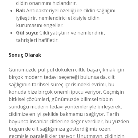
cildin onarımını hızlandırır.
Bal:
Antibakteriyel özelliği ile cildin sağlığını
iyileştirir, nemlendirici etkisiyle cildin
kurumasını engeller.
Gül suyu:
Cildi yatıştırır ve nemlendirir,
tahrişleri hafifletir.
Sonuç Olarak
Günümüzde pul pul dökülen ciltle başa çıkmak için
birçok modern tedavi seçeneği bulunsa da, cilt
sağlığının tarihsel süreç içerisindeki evrimi, bu
konuda bize birçok önemli ipucu veriyor. Geçmişin
bitkisel çözümleri, günümüzde bilimsel tıbbın
sunduğu modern tedavi yöntemleriyle birleşerek,
cildimize en iyi şekilde bakmamızı sağlıyor. Tarih
boyunca insanlar ciltlerine değer verdiler, bu yüzden
bugün de cilt sağlığımıza gösterdiğimiz özen,
geçmişle paralellikler taşıyor. Unutmayın, cildinizin