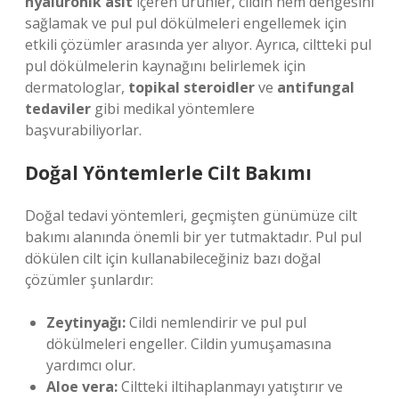
hyaluronik asit
içeren ürünler, cildin nem dengesini
sağlamak ve pul pul dökülmeleri engellemek için
etkili çözümler arasında yer alıyor. Ayrıca, ciltteki pul
pul dökülmelerin kaynağını belirlemek için
dermatologlar,
topikal steroidler
ve
antifungal
tedaviler
gibi medikal yöntemlere
başvurabiliyorlar.
Doğal Yöntemlerle Cilt Bakımı
Doğal tedavi yöntemleri, geçmişten günümüze cilt
bakımı alanında önemli bir yer tutmaktadır. Pul pul
dökülen cilt için kullanabileceğiniz bazı doğal
çözümler şunlardır:
Zeytinyağı:
Cildi nemlendirir ve pul pul
dökülmeleri engeller. Cildin yumuşamasına
yardımcı olur.
Aloe vera:
Ciltteki iltihaplanmayı yatıştırır ve