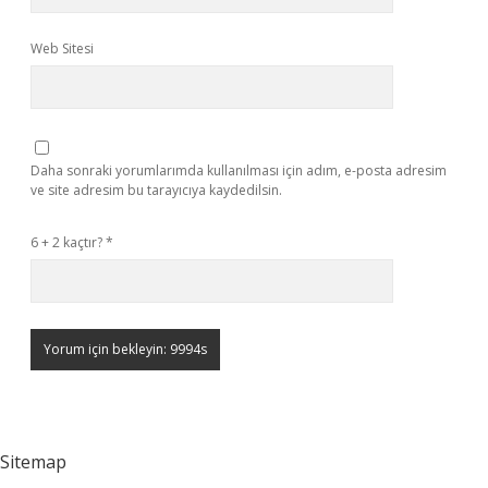
Web Sitesi
Daha sonraki yorumlarımda kullanılması için adım, e-posta adresim
ve site adresim bu tarayıcıya kaydedilsin.
6 + 2 kaçtır?
*
Sitemap