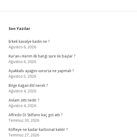
Sidebar
Son Yazılar
Erkek kavalye kadın ne ?
Ağustos 6, 2026
Kur’an-ı Kerim ilk hangi sure ile başlar ?
Ağustos 6, 2026
Ayakkabı ayağını vurursa ne yapmalı ?
Ağustos 5, 2026
Bilge Kağan Etil nereli ?
Ağustos 4, 2026
Anlam zıttı nedir ?
Ağustos 4, 2026
Alfredo Di Stéfano kaç gol attı ?
Temmuz 30, 2026
Köfteye ne kadar karbonat katılır ?
Temmuz 27, 2026