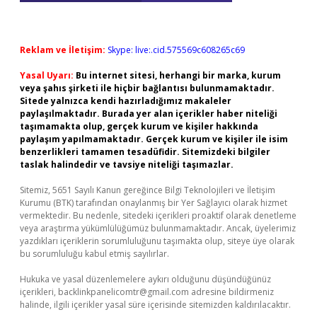
Reklam ve İletişim:
Skype: live:.cid.575569c608265c69
Yasal Uyarı:
Bu internet sitesi, herhangi bir marka, kurum
veya şahıs şirketi ile hiçbir bağlantısı bulunmamaktadır.
Sitede yalnızca kendi hazırladığımız makaleler
paylaşılmaktadır. Burada yer alan içerikler haber niteliği
taşımamakta olup, gerçek kurum ve kişiler hakkında
paylaşım yapılmamaktadır. Gerçek kurum ve kişiler ile isim
benzerlikleri tamamen tesadüfidir. Sitemizdeki bilgiler
taslak halindedir ve tavsiye niteliği taşımazlar.
Sitemiz, 5651 Sayılı Kanun gereğince Bilgi Teknolojileri ve İletişim
Kurumu (BTK) tarafından onaylanmış bir Yer Sağlayıcı olarak hizmet
vermektedir. Bu nedenle, sitedeki içerikleri proaktif olarak denetleme
veya araştırma yükümlülüğümüz bulunmamaktadır. Ancak, üyelerimiz
yazdıkları içeriklerin sorumluluğunu taşımakta olup, siteye üye olarak
bu sorumluluğu kabul etmiş sayılırlar.
Hukuka ve yasal düzenlemelere aykırı olduğunu düşündüğünüz
içerikleri,
backlinkpanelicomtr@gmail.com
adresine bildirmeniz
halinde, ilgili içerikler yasal süre içerisinde sitemizden kaldırılacaktır.