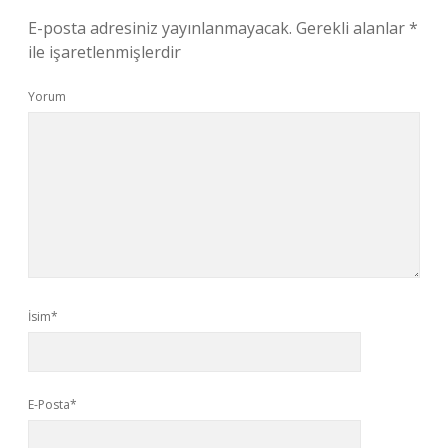
E-posta adresiniz yayınlanmayacak.
Gerekli alanlar
*
ile işaretlenmişlerdir
Yorum
İsim*
E-Posta*