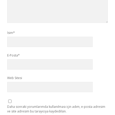
İsim*
E-Posta*
Web Sitesi
Daha sonraki yorumlarımda kullanılması için adım, e-posta adresim
ve site adresim bu tarayıcıya kaydedilsin.