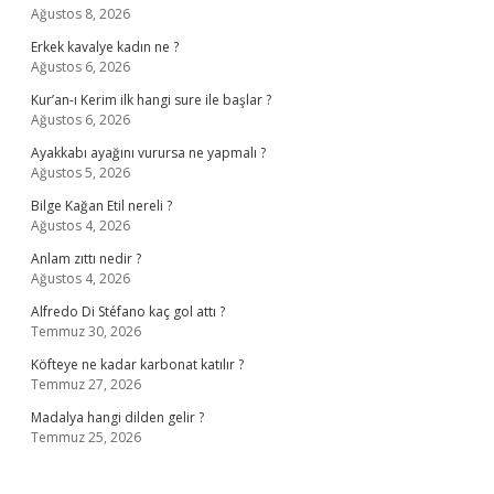
Ağustos 8, 2026
Erkek kavalye kadın ne ?
Ağustos 6, 2026
Kur’an-ı Kerim ilk hangi sure ile başlar ?
Ağustos 6, 2026
Ayakkabı ayağını vurursa ne yapmalı ?
Ağustos 5, 2026
Bilge Kağan Etil nereli ?
Ağustos 4, 2026
Anlam zıttı nedir ?
Ağustos 4, 2026
Alfredo Di Stéfano kaç gol attı ?
Temmuz 30, 2026
Köfteye ne kadar karbonat katılır ?
Temmuz 27, 2026
Madalya hangi dilden gelir ?
Temmuz 25, 2026