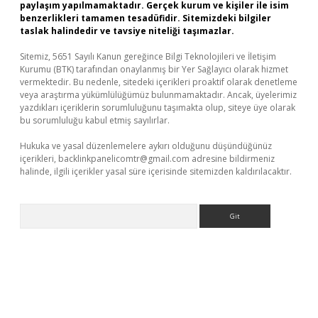
paylaşım yapılmamaktadır. Gerçek kurum ve kişiler ile isim
benzerlikleri tamamen tesadüfidir. Sitemizdeki bilgiler
taslak halindedir ve tavsiye niteliği taşımazlar.
Sitemiz, 5651 Sayılı Kanun gereğince Bilgi Teknolojileri ve İletişim
Kurumu (BTK) tarafından onaylanmış bir Yer Sağlayıcı olarak hizmet
vermektedir. Bu nedenle, sitedeki içerikleri proaktif olarak denetleme
veya araştırma yükümlülüğümüz bulunmamaktadır. Ancak, üyelerimiz
yazdıkları içeriklerin sorumluluğunu taşımakta olup, siteye üye olarak
bu sorumluluğu kabul etmiş sayılırlar.
Hukuka ve yasal düzenlemelere aykırı olduğunu düşündüğünüz
içerikleri,
backlinkpanelicomtr@gmail.com
adresine bildirmeniz
halinde, ilgili içerikler yasal süre içerisinde sitemizden kaldırılacaktır.
Arama