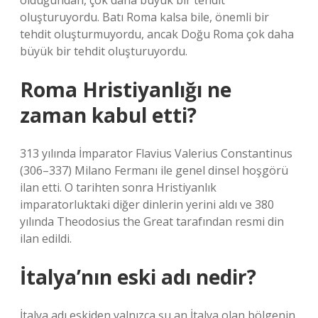
olduğundan, çok daha büyük bir tehdit
oluşturuyordu. Batı Roma kalsa bile, önemli bir
tehdit oluşturmuyordu, ancak Doğu Roma çok daha
büyük bir tehdit oluşturuyordu.
Roma Hristiyanlığı ne
zaman kabul etti?
313 yılında İmparator Flavius ​​Valerius Constantinus
(306–337) Milano Fermanı ile genel dinsel hoşgörü
ilan etti. O tarihten sonra Hristiyanlık
imparatorluktaki diğer dinlerin yerini aldı ve 380
yılında Theodosius the Great tarafından resmi din
ilan edildi.
İtalya’nın eski adı nedir?
İtalya adı eskiden yalnızca şu an İtalya olan bölgenin