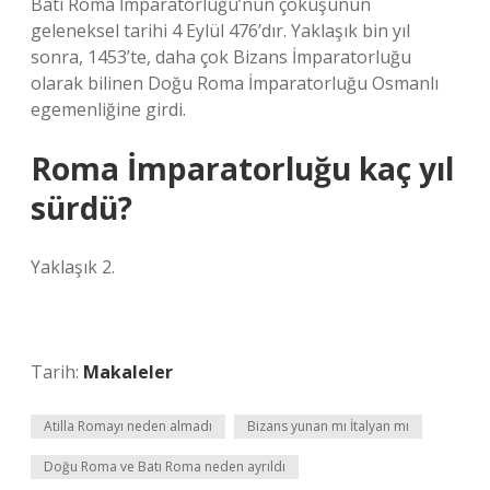
Batı Roma İmparatorluğu’nun çöküşünün
geleneksel tarihi 4 Eylül 476’dır. Yaklaşık bin yıl
sonra, 1453’te, daha çok Bizans İmparatorluğu
olarak bilinen Doğu Roma İmparatorluğu Osmanlı
egemenliğine girdi.
Roma İmparatorluğu kaç yıl
sürdü?
Yaklaşık 2.
Tarih:
Makaleler
Atilla Romayı neden almadı
Bizans yunan mı İtalyan mı
Doğu Roma ve Batı Roma neden ayrıldı