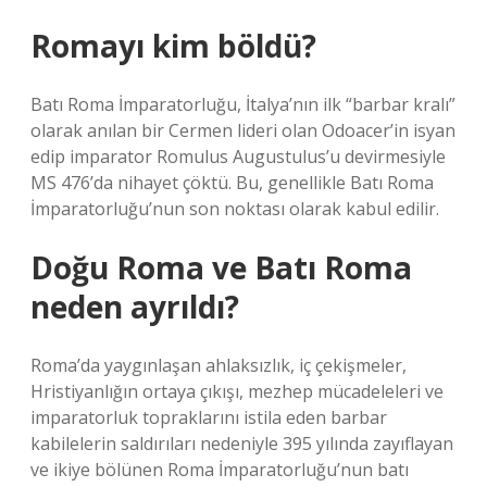
Romayı kim böldü?
Batı Roma İmparatorluğu, İtalya’nın ilk “barbar kralı”
olarak anılan bir Cermen lideri olan Odoacer’in isyan
edip imparator Romulus Augustulus’u devirmesiyle
MS 476’da nihayet çöktü. Bu, genellikle Batı Roma
İmparatorluğu’nun son noktası olarak kabul edilir.
Doğu Roma ve Batı Roma
neden ayrıldı?
Roma’da yaygınlaşan ahlaksızlık, iç çekişmeler,
Hristiyanlığın ortaya çıkışı, mezhep mücadeleleri ve
imparatorluk topraklarını istila eden barbar
kabilelerin saldırıları nedeniyle 395 yılında zayıflayan
ve ikiye bölünen Roma İmparatorluğu’nun batı