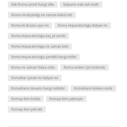
Eski Roma şimdi hangi ülke
İtalyanın eski adı nedir
Roma Hristiyanlığı ne zaman kabul etti
Roma ile Bizans aynı mı
Roma İmparatorluğu İtalyan mı
Roma İmparatorluğu kaç yıl sürdü
Roma İmparatorluğu ne zaman bitti
Roma İmparatorluğu şimdiki hangi millet
Roma ne zaman İtalya oldu
Roma neden 2ye bölündü
Romalılar yunan mı İtalyan mı
Romalıların devamı hangi millettir
Romalıların kökeni nedir
Romayı kim böldü
Romayı kim yakmıştır
Romayı kim yok etti