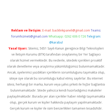
ci
tulipbet güncel
Reklam ve İletişim:
E-mail:
backlinkpaneli@gmail.com
Teams:
forumhizmeti@gmail.com
Whatsapp: 0262 606 0 726
Telegram:
@karabul
Yasal Uyarı:
Sitemiz, 5651 Sayılı Kanun gereğince Bilgi Teknolojileri
ve İletişim Kurumu (BTK) tarafından onaylanmış bir Yer Sağlayıcı
olarak hizmet vermektedir. Bu nedenle, sitedeki içerikleri proaktif
olarak denetleme veya araştırma yükümlülüğümüz bulunmamaktadır.
Ancak, üyelerimiz yazdıkları içeriklerin sorumluluğunu taşımakta olup,
siteye üye olarak bu sorumluluğu kabul etmiş sayılırlar. Bu internet
sitesi, herhangi bir marka, kurum veya şahıs şirketi ile hiçbir bağlantısı
bulunmamaktadır. Sitede yalnızca kendi hazırladığımız makaleler
paylaşılmaktadır. Burada yer alan içerikler haber niteliği taşımamakta
olup, gerçek kurum ve kişiler hakkında paylaşım yapılmamaktadır.
Gerçek kurum ve kişiler ile isim benzerlikleri tamamen tesadüfidir.