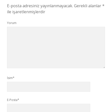
E-posta adresiniz yayınlanmayacak.
Gerekli alanlar
*
ile işaretlenmişlerdir
Yorum
İsim*
E-Posta*