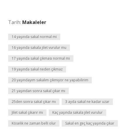
Tarih:
Makaleler
14 yaşında sakal normal mi
16 yaşında sakala jilet vurulur mu
17 yaşında sakal çıkması normal mi
19 yaşında sakal neden çıkmaz
20 yaşındayım sakalım çıkmıyor ne yapabilirim
21 yaşından sonra sakal çıkar mı
25den sonra sakal çıkar mı
3 ayda sakal ne kadar uzar
Jilet sakal çıkarır mı
Kaç yaşında sakala jilet vurulur
Köselik ne zaman belli olur
Sakal en geç kaç yaşında çıkar