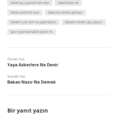
Sakal kaç yaşında tam olur
Sakal küser mi
Sakal nasıl hızlı uzar
Sakal ne zaman gürleşir
Sakalım çok sert ne yapmalıyım
Sakalım neden geç çıkıyor
Spor yapmak sakal çıkarır mı
Önceki Yazı
Yaya Askerlere Ne Denir
Sonraki Yazı
Bakan Nazır Ne Demek
Bir yanıt yazın