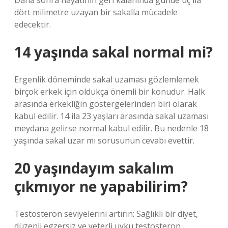
Daha sonra hayatının geri kalanında günde üç ila
dört milimetre uzayan bir sakalla mücadele
edecektir.
14 yaşında sakal normal mi?
Ergenlik döneminde sakal uzaması gözlemlemek
birçok erkek için oldukça önemli bir konudur. Halk
arasında erkekliğin göstergelerinden biri olarak
kabul edilir. 14 ila 23 yaşları arasında sakal uzaması
meydana gelirse normal kabul edilir. Bu nedenle 18
yaşında sakal uzar mı sorusunun cevabı evettir.
20 yaşındayım sakalım
çıkmıyor ne yapabilirim?
Testosteron seviyelerini artırın: Sağlıklı bir diyet,
düzenli egzersiz ve yeterli uyku testosteron