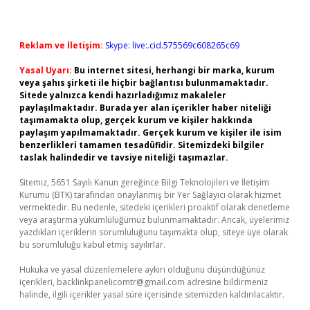
Reklam ve İletişim:
Skype: live:.cid.575569c608265c69
Yasal Uyarı:
Bu internet sitesi, herhangi bir marka, kurum
veya şahıs şirketi ile hiçbir bağlantısı bulunmamaktadır.
Sitede yalnızca kendi hazırladığımız makaleler
paylaşılmaktadır. Burada yer alan içerikler haber niteliği
taşımamakta olup, gerçek kurum ve kişiler hakkında
paylaşım yapılmamaktadır. Gerçek kurum ve kişiler ile isim
benzerlikleri tamamen tesadüfidir. Sitemizdeki bilgiler
taslak halindedir ve tavsiye niteliği taşımazlar.
Sitemiz, 5651 Sayılı Kanun gereğince Bilgi Teknolojileri ve İletişim
Kurumu (BTK) tarafından onaylanmış bir Yer Sağlayıcı olarak hizmet
vermektedir. Bu nedenle, sitedeki içerikleri proaktif olarak denetleme
veya araştırma yükümlülüğümüz bulunmamaktadır. Ancak, üyelerimiz
yazdıkları içeriklerin sorumluluğunu taşımakta olup, siteye üye olarak
bu sorumluluğu kabul etmiş sayılırlar.
Hukuka ve yasal düzenlemelere aykırı olduğunu düşündüğünüz
içerikleri,
backlinkpanelicomtr@gmail.com
adresine bildirmeniz
halinde, ilgili içerikler yasal süre içerisinde sitemizden kaldırılacaktır.