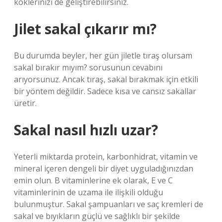
köklerinizi de geliştirebilirsiniz.
Jilet sakal çıkarır mı?
Bu durumda beyler, her gün jiletle tıraş olursam
sakal bırakır mıyım? sorusunun cevabını
arıyorsunuz. Ancak tıraş, sakal bırakmak için etkili
bir yöntem değildir. Sadece kısa ve cansız sakallar
üretir.
Sakal nasıl hızlı uzar?
Yeterli miktarda protein, karbonhidrat, vitamin ve
mineral içeren dengeli bir diyet uyguladığınızdan
emin olun. B vitaminlerine ek olarak, E ve C
vitaminlerinin de uzama ile ilişkili olduğu
bulunmuştur. Sakal şampuanları ve saç kremleri de
sakal ve bıyıkların güçlü ve sağlıklı bir şekilde