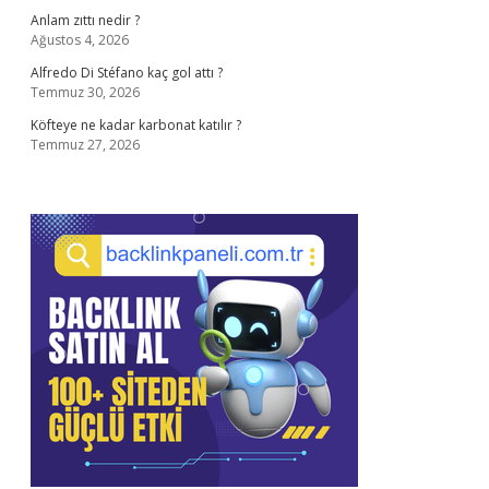
Anlam zıttı nedir ?
Ağustos 4, 2026
Alfredo Di Stéfano kaç gol attı ?
Temmuz 30, 2026
Köfteye ne kadar karbonat katılır ?
Temmuz 27, 2026