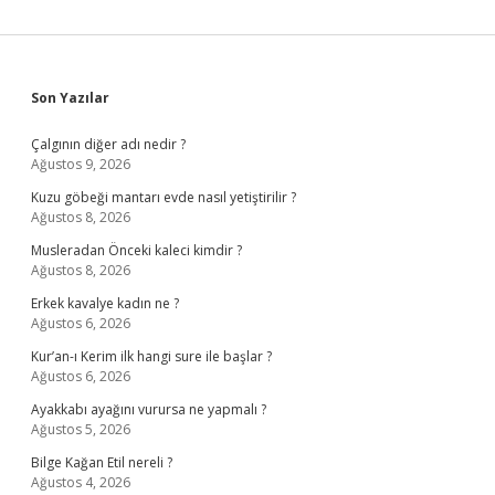
Sidebar
Son Yazılar
Çalgının diğer adı nedir ?
Ağustos 9, 2026
Kuzu göbeği mantarı evde nasıl yetiştirilir ?
Ağustos 8, 2026
Musleradan Önceki kaleci kimdir ?
Ağustos 8, 2026
Erkek kavalye kadın ne ?
Ağustos 6, 2026
Kur’an-ı Kerim ilk hangi sure ile başlar ?
Ağustos 6, 2026
Ayakkabı ayağını vurursa ne yapmalı ?
Ağustos 5, 2026
Bilge Kağan Etil nereli ?
Ağustos 4, 2026