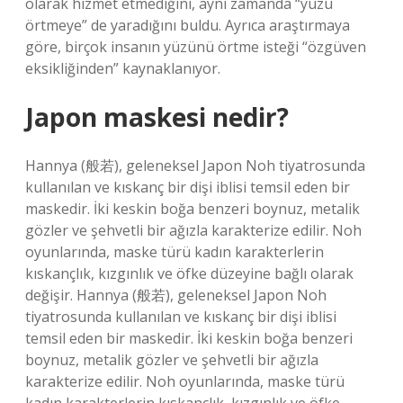
olarak hizmet etmediğini, aynı zamanda “yüzü
örtmeye” de yaradığını buldu. Ayrıca araştırmaya
göre, birçok insanın yüzünü örtme isteği “özgüven
eksikliğinden” kaynaklanıyor.
Japon maskesi nedir?
Hannya (般若), geleneksel Japon Noh tiyatrosunda
kullanılan ve kıskanç bir dişi iblisi temsil eden bir
maskedir. İki keskin boğa benzeri boynuz, metalik
gözler ve şehvetli bir ağızla karakterize edilir. Noh
oyunlarında, maske türü kadın karakterlerin
kıskançlık, kızgınlık ve öfke düzeyine bağlı olarak
değişir. Hannya (般若), geleneksel Japon Noh
tiyatrosunda kullanılan ve kıskanç bir dişi iblisi
temsil eden bir maskedir. İki keskin boğa benzeri
boynuz, metalik gözler ve şehvetli bir ağızla
karakterize edilir. Noh oyunlarında, maske türü