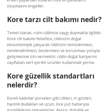
erken yaşlardan itibaren ince kırışıklıkların
oluşmasını engeller.
Kore tarzı cilt bakımı nedir?
Temel olarak, rutin cildinize saygı duymakla ilgilidir.
Kore cilt bakımı felsefesi, cildinizin doğal
ekosistemiyle çalışarak cildinizin temizlenmesi,
nemlendirilmesi, beslenmesi ve korunması yoluyla
gelişmesine izin vermektir; cildin doğal bariyerini
zayıflatan sert içerikli ürünler kullanmak yerine.
Kore güzellik standartları
nelerdir?
Koreli kadınlar porselen gibi ciltleri, iri gözleri,
hacimli dudakları ve uzun, ince yüz hatlarıyla
güzelliklerini tamamlarlar. Ayrıca, doğallık ve