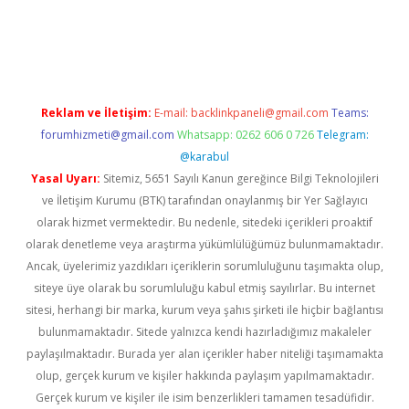
tci
tulipbet güncel
Reklam ve İletişim:
E-mail:
backlinkpaneli@gmail.com
Teams:
forumhizmeti@gmail.com
Whatsapp: 0262 606 0 726
Telegram:
@karabul
Yasal Uyarı:
Sitemiz, 5651 Sayılı Kanun gereğince Bilgi Teknolojileri
ve İletişim Kurumu (BTK) tarafından onaylanmış bir Yer Sağlayıcı
olarak hizmet vermektedir. Bu nedenle, sitedeki içerikleri proaktif
olarak denetleme veya araştırma yükümlülüğümüz bulunmamaktadır.
Ancak, üyelerimiz yazdıkları içeriklerin sorumluluğunu taşımakta olup,
siteye üye olarak bu sorumluluğu kabul etmiş sayılırlar. Bu internet
sitesi, herhangi bir marka, kurum veya şahıs şirketi ile hiçbir bağlantısı
bulunmamaktadır. Sitede yalnızca kendi hazırladığımız makaleler
paylaşılmaktadır. Burada yer alan içerikler haber niteliği taşımamakta
olup, gerçek kurum ve kişiler hakkında paylaşım yapılmamaktadır.
Gerçek kurum ve kişiler ile isim benzerlikleri tamamen tesadüfidir.