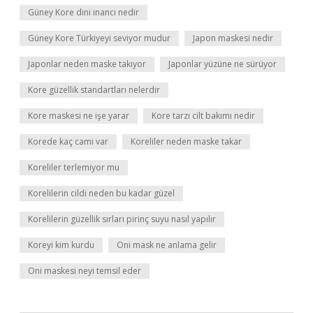
Güney Kore dini inancı nedir
Güney Kore Türkiyeyi seviyor mudur
Japon maskesi nedir
Japonlar neden maske takıyor
Japonlar yüzüne ne sürüyor
Kore güzellik standartları nelerdir
Kore maskesi ne işe yarar
Kore tarzı cilt bakımı nedir
Korede kaç cami var
Koreliler neden maske takar
Koreliler terlemiyor mu
Korelilerin cildi neden bu kadar güzel
Korelilerin güzellik sırları pirinç suyu nasıl yapılır
Koreyi kim kurdu
Oni mask ne anlama gelir
Oni maskesi neyi temsil eder