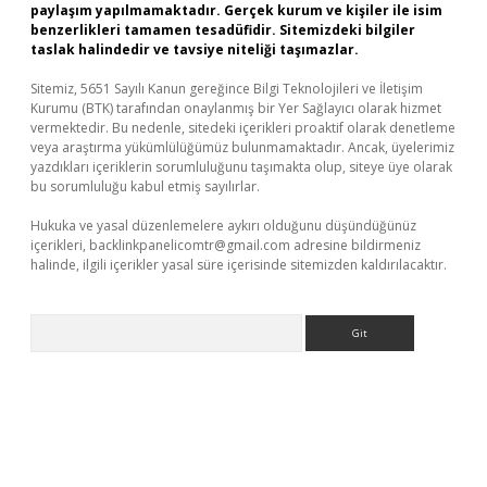
paylaşım yapılmamaktadır. Gerçek kurum ve kişiler ile isim
benzerlikleri tamamen tesadüfidir. Sitemizdeki bilgiler
taslak halindedir ve tavsiye niteliği taşımazlar.
Sitemiz, 5651 Sayılı Kanun gereğince Bilgi Teknolojileri ve İletişim
Kurumu (BTK) tarafından onaylanmış bir Yer Sağlayıcı olarak hizmet
vermektedir. Bu nedenle, sitedeki içerikleri proaktif olarak denetleme
veya araştırma yükümlülüğümüz bulunmamaktadır. Ancak, üyelerimiz
yazdıkları içeriklerin sorumluluğunu taşımakta olup, siteye üye olarak
bu sorumluluğu kabul etmiş sayılırlar.
Hukuka ve yasal düzenlemelere aykırı olduğunu düşündüğünüz
içerikleri,
backlinkpanelicomtr@gmail.com
adresine bildirmeniz
halinde, ilgili içerikler yasal süre içerisinde sitemizden kaldırılacaktır.
Arama