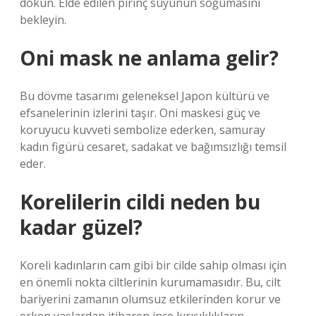
dökün. Elde edilen pirinç suyunun soğumasını
bekleyin.
Oni mask ne anlama gelir?
Bu dövme tasarımı geleneksel Japon kültürü ve
efsanelerinin izlerini taşır. Oni maskesi güç ve
koruyucu kuvveti sembolize ederken, samuray
kadın figürü cesaret, sadakat ve bağımsızlığı temsil
eder.
Korelilerin cildi neden bu
kadar güzel?
Koreli kadınların cam gibi bir cilde sahip olması için
en önemli nokta ciltlerinin kurumamasıdır. Bu, cilt
bariyerini zamanın olumsuz etkilerinden korur ve