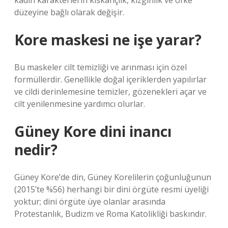
kadın karakterlerin kıskançlık, kızgınlık ve öfke
düzeyine bağlı olarak değişir.
Kore maskesi ne işe yarar?
Bu maskeler cilt temizliği ve arınması için özel
formüllerdir. Genellikle doğal içeriklerden yapılırlar
ve cildi derinlemesine temizler, gözenekleri açar ve
cilt yenilenmesine yardımcı olurlar.
Güney Kore dini inancı
nedir?
Güney Kore’de din, Güney Korelilerin çoğunluğunun
(2015’te %56) herhangi bir dini örgüte resmi üyeliği
yoktur; dini örgüte üye olanlar arasında
Protestanlık, Budizm ve Roma Katolikliği baskındır.