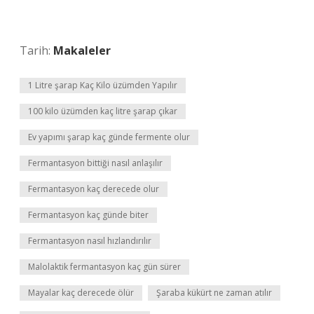
Tarih:
Makaleler
1 Litre şarap Kaç Kilo üzümden Yapılır
100 kilo üzümden kaç litre şarap çıkar
Ev yapımı şarap kaç günde fermente olur
Fermantasyon bittiği nasıl anlaşılır
Fermantasyon kaç derecede olur
Fermantasyon kaç günde biter
Fermantasyon nasıl hızlandırılır
Malolaktik fermantasyon kaç gün sürer
Mayalar kaç derecede ölür
Şaraba kükürt ne zaman atılır