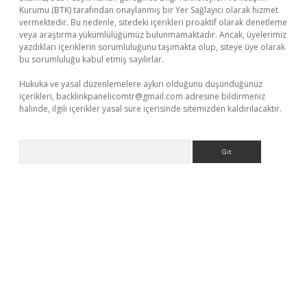
Kurumu (BTK) tarafından onaylanmış bir Yer Sağlayıcı olarak hizmet
vermektedir. Bu nedenle, sitedeki içerikleri proaktif olarak denetleme
veya araştırma yükümlülüğümüz bulunmamaktadır. Ancak, üyelerimiz
yazdıkları içeriklerin sorumluluğunu taşımakta olup, siteye üye olarak
bu sorumluluğu kabul etmiş sayılırlar.
Hukuka ve yasal düzenlemelere aykırı olduğunu düşündüğünüz
içerikleri,
backlinkpanelicomtr@gmail.com
adresine bildirmeniz
halinde, ilgili içerikler yasal süre içerisinde sitemizden kaldırılacaktır.
Arama
i
tulipbet güncel