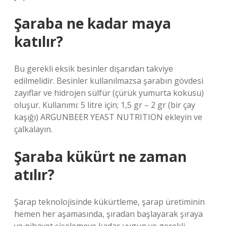
Şaraba ne kadar maya
katılır?
Bu gerekli eksik besinler dışarıdan takviye
edilmelidir. Besinler kullanılmazsa şarabın gövdesi
zayıflar ve hidrojen sülfür (çürük yumurta kokusu)
oluşur. Kullanımı: 5 litre için; 1,5 gr – 2 gr (bir çay
kaşığı) ARGUNBEER YEAST NUTRITION ekleyin ve
çalkalayın.
Şaraba kükürt ne zaman
atılır?
Şarap teknolojisinde kükürtleme, şarap üretiminin
hemen her aşamasında, şıradan başlayarak şıraya