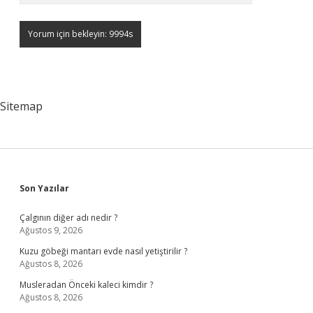
Sitemap
Sidebar
Son Yazılar
Çalgının diğer adı nedir ?
Ağustos 9, 2026
Kuzu göbeği mantarı evde nasıl yetiştirilir ?
Ağustos 8, 2026
Musleradan Önceki kaleci kimdir ?
Ağustos 8, 2026