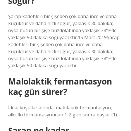
soğur?
Şarap kadehleri ​​bir şişeden çok daha ince ve daha
küçüktür ve daha hızlı soğur, yaklaşık 30 dakika;
oysa bütün bir şişe buzdolabında yaklaşık 34°F’de
yaklaşık 90 dakika soğuyacaktır.15 Mart 2019Şarap
kadehleri ​​bir şişeden çok daha ince ve daha
küçüktür ve daha hızlı soğur, yaklaşık 30 dakika;
oysa bütün bir şişe buzdolabında yaklaşık 34°F’de
yaklaşık 90 dakika soğuyacaktır.
Malolaktik fermantasyon
kaç gün sürer?
İdeal koşullar altında, malolaktik fermantasyon,
alkollü fermantasyondan 1-2 gün sonra başlar (1).
Şarap ne kadar