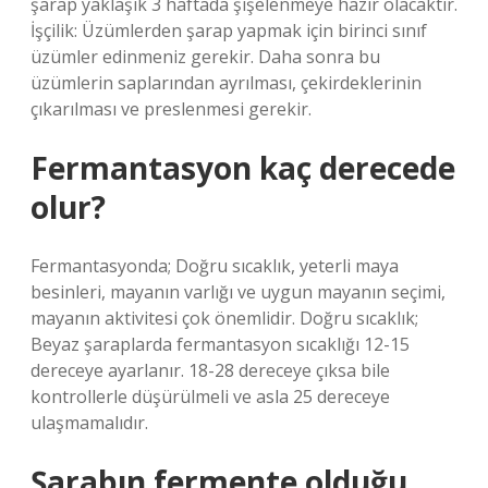
şarap yaklaşık 3 haftada şişelenmeye hazır olacaktır.
İşçilik: Üzümlerden şarap yapmak için birinci sınıf
üzümler edinmeniz gerekir. Daha sonra bu
üzümlerin saplarından ayrılması, çekirdeklerinin
çıkarılması ve preslenmesi gerekir.
Fermantasyon kaç derecede
olur?
Fermantasyonda; Doğru sıcaklık, yeterli maya
besinleri, mayanın varlığı ve uygun mayanın seçimi,
mayanın aktivitesi çok önemlidir. Doğru sıcaklık;
Beyaz şaraplarda fermantasyon sıcaklığı 12-15
dereceye ayarlanır. 18-28 dereceye çıksa bile
kontrollerle düşürülmeli ve asla 25 dereceye
ulaşmamalıdır.
Şarabın fermente olduğu