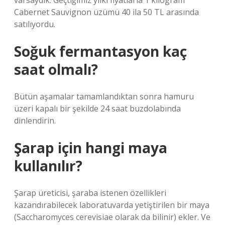
varsaydık. Geçtiğimiz yılki fiyatlarla 1 kilogram
Cabernet Sauvignon üzümü 40 ila 50 TL arasında
satılıyordu.
Soğuk fermantasyon kaç
saat olmalı?
Bütün aşamalar tamamlandıktan sonra hamuru
üzeri kapalı bir şekilde 24 saat buzdolabında
dinlendirin.
Şarap için hangi maya
kullanılır?
Şarap üreticisi, şaraba istenen özellikleri
kazandırabilecek laboratuvarda yetiştirilen bir maya
(Saccharomyces cerevisiae olarak da bilinir) ekler. Ve