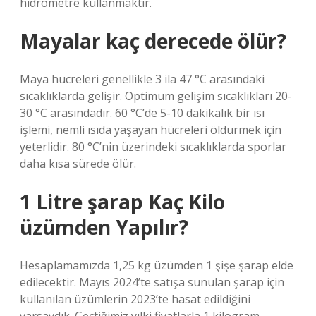
hidrometre kullanmaktır.
Mayalar kaç derecede ölür?
Maya hücreleri genellikle 3 ila 47 °C arasındaki
sıcaklıklarda gelişir. Optimum gelişim sıcaklıkları 20-
30 °C arasındadır. 60 °C’de 5-10 dakikalık bir ısı
işlemi, nemli ısıda yaşayan hücreleri öldürmek için
yeterlidir. 80 °C’nin üzerindeki sıcaklıklarda sporlar
daha kısa sürede ölür.
1 Litre şarap Kaç Kilo
üzümden Yapılır?
Hesaplamamızda 1,25 kg üzümden 1 şişe şarap elde
edilecektir. Mayıs 2024’te satışa sunulan şarap için
kullanılan üzümlerin 2023’te hasat edildiğini