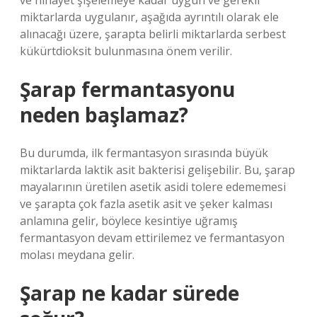
ve nihayet şişelemeye kadar uygun ve gerekli
miktarlarda uygulanır, aşağıda ayrıntılı olarak ele
alınacağı üzere, şarapta belirli miktarlarda serbest
kükürtdioksit bulunmasına önem verilir.
Şarap fermantasyonu
neden başlamaz?
Bu durumda, ilk fermantasyon sırasında büyük
miktarlarda laktik asit bakterisi gelişebilir. Bu, şarap
mayalarının üretilen asetik asidi tolere edememesi
ve şarapta çok fazla asetik asit ve şeker kalması
anlamına gelir, böylece kesintiye uğramış
fermantasyon devam ettirilemez ve fermantasyon
molası meydana gelir.
Şarap ne kadar sürede