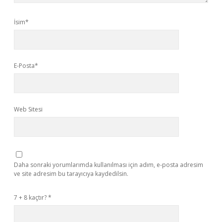
İsim*
E-Posta*
Web Sitesi
Daha sonraki yorumlarımda kullanılması için adım, e-posta adresim
ve site adresim bu tarayıcıya kaydedilsin.
7 + 8 kaçtır?
*