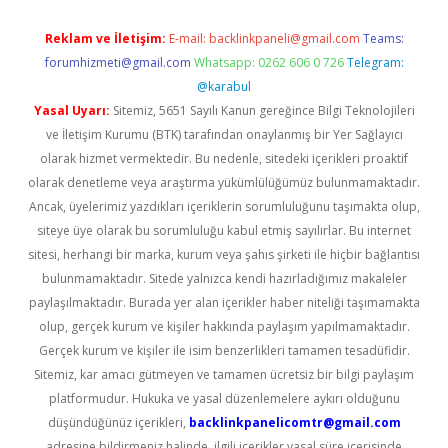
Reklam ve İletişim:
E-mail:
backlinkpaneli@gmail.com
Teams:
forumhizmeti@gmail.com
Whatsapp: 0262 606 0 726
Telegram:
@karabul
Yasal Uyarı:
Sitemiz, 5651 Sayılı Kanun gereğince Bilgi Teknolojileri
ve İletişim Kurumu (BTK) tarafından onaylanmış bir Yer Sağlayıcı
olarak hizmet vermektedir. Bu nedenle, sitedeki içerikleri proaktif
olarak denetleme veya araştırma yükümlülüğümüz bulunmamaktadır.
Ancak, üyelerimiz yazdıkları içeriklerin sorumluluğunu taşımakta olup,
siteye üye olarak bu sorumluluğu kabul etmiş sayılırlar. Bu internet
sitesi, herhangi bir marka, kurum veya şahıs şirketi ile hiçbir bağlantısı
bulunmamaktadır. Sitede yalnızca kendi hazırladığımız makaleler
paylaşılmaktadır. Burada yer alan içerikler haber niteliği taşımamakta
olup, gerçek kurum ve kişiler hakkında paylaşım yapılmamaktadır.
Gerçek kurum ve kişiler ile isim benzerlikleri tamamen tesadüfidir.
Sitemiz, kar amacı gütmeyen ve tamamen ücretsiz bir bilgi paylaşım
platformudur. Hukuka ve yasal düzenlemelere aykırı olduğunu
düşündüğünüz içerikleri,
backlinkpanelicomtr@gmail.com
adresine bildirmeniz halinde, ilgili içerikler yasal süre içerisinde