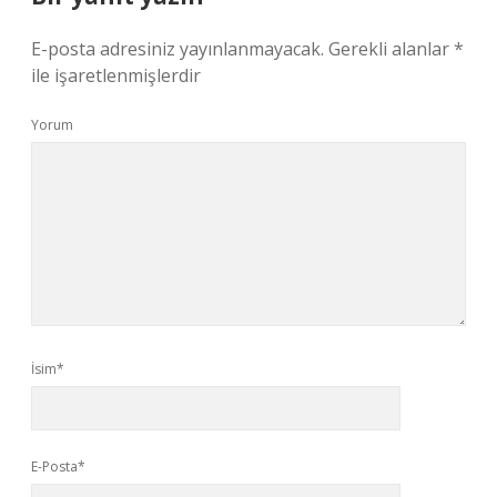
E-posta adresiniz yayınlanmayacak.
Gerekli alanlar
*
ile işaretlenmişlerdir
Yorum
İsim*
E-Posta*