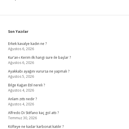
Sidebar
Son Yazılar
Erkek kavalye kadın ne ?
Ağustos 6, 2026
Kur’an-ı Kerim ilk hangi sure ile başlar ?
Ağustos 6, 2026
Ayakkabı ayağını vurursa ne yapmalı ?
Ağustos 5, 2026
Bilge Kağan Etil nereli ?
Ağustos 4, 2026
Anlam zıttı nedir ?
Ağustos 4, 2026
Alfredo Di Stéfano kaç gol attı ?
Temmuz 30, 2026
Köfteye ne kadar karbonat katılır ?