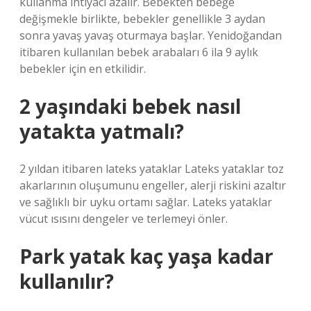
kullanma ihtiyacı azalır. Bebekten bebeğe
değişmekle birlikte, bebekler genellikle 3 aydan
sonra yavaş yavaş oturmaya başlar. Yenidoğandan
itibaren kullanılan bebek arabaları 6 ila 9 aylık
bebekler için en etkilidir.
2 yaşındaki bebek nasıl
yatakta yatmalı?
2 yıldan itibaren lateks yataklar Lateks yataklar toz
akarlarının oluşumunu engeller, alerji riskini azaltır
ve sağlıklı bir uyku ortamı sağlar. Lateks yataklar
vücut ısısını dengeler ve terlemeyi önler.
Park yatak kaç yaşa kadar
kullanılır?