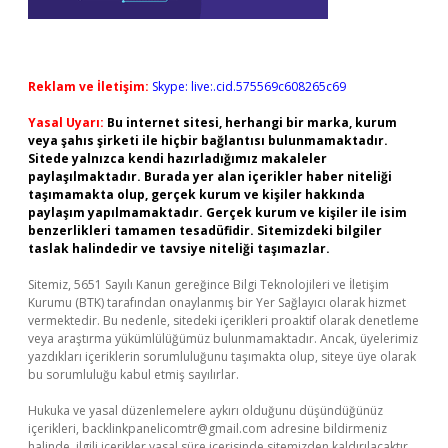
Reklam ve İletişim:
Skype: live:.cid.575569c608265c69
Yasal Uyarı:
Bu internet sitesi, herhangi bir marka, kurum
veya şahıs şirketi ile hiçbir bağlantısı bulunmamaktadır.
Sitede yalnızca kendi hazırladığımız makaleler
paylaşılmaktadır. Burada yer alan içerikler haber niteliği
taşımamakta olup, gerçek kurum ve kişiler hakkında
paylaşım yapılmamaktadır. Gerçek kurum ve kişiler ile isim
benzerlikleri tamamen tesadüfidir. Sitemizdeki bilgiler
taslak halindedir ve tavsiye niteliği taşımazlar.
Sitemiz, 5651 Sayılı Kanun gereğince Bilgi Teknolojileri ve İletişim
Kurumu (BTK) tarafından onaylanmış bir Yer Sağlayıcı olarak hizmet
vermektedir. Bu nedenle, sitedeki içerikleri proaktif olarak denetleme
veya araştırma yükümlülüğümüz bulunmamaktadır. Ancak, üyelerimiz
yazdıkları içeriklerin sorumluluğunu taşımakta olup, siteye üye olarak
bu sorumluluğu kabul etmiş sayılırlar.
Hukuka ve yasal düzenlemelere aykırı olduğunu düşündüğünüz
içerikleri,
backlinkpanelicomtr@gmail.com
adresine bildirmeniz
halinde, ilgili içerikler yasal süre içerisinde sitemizden kaldırılacaktır.