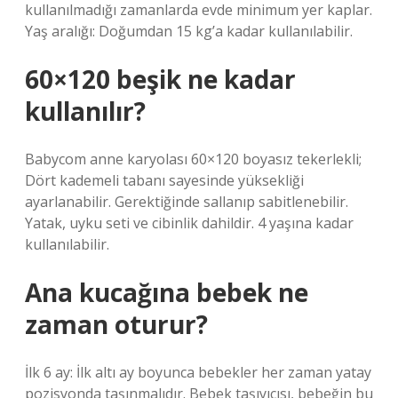
kullanılmadığı zamanlarda evde minimum yer kaplar.
Yaş aralığı: Doğumdan 15 kg’a kadar kullanılabilir.
60×120 beşik ne kadar
kullanılır?
Babycom anne karyolası 60×120 boyasız tekerlekli;
Dört kademeli tabanı sayesinde yüksekliği
ayarlanabilir. Gerektiğinde sallanıp sabitlenebilir.
Yatak, uyku seti ve cibinlik dahildir. 4 yaşına kadar
kullanılabilir.
Ana kucağına bebek ne
zaman oturur?
İlk 6 ay: İlk altı ay boyunca bebekler her zaman yatay
pozisyonda taşınmalıdır. Bebek taşıyıcısı, bebeğin bu