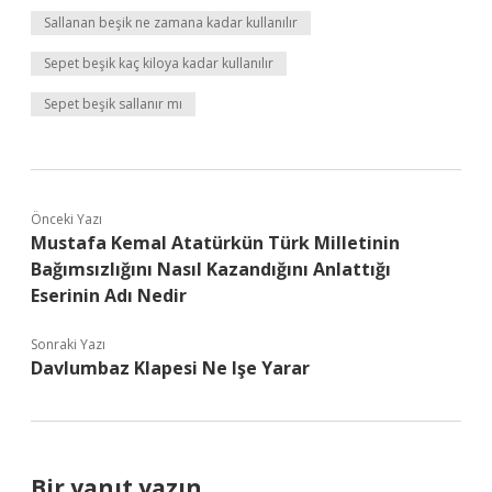
Sallanan beşik ne zamana kadar kullanılır
Sepet beşik kaç kiloya kadar kullanılır
Sepet beşik sallanır mı
Önceki Yazı
Mustafa Kemal Atatürkün Türk Milletinin
Bağımsızlığını Nasıl Kazandığını Anlattığı
Eserinin Adı Nedir
Sonraki Yazı
Davlumbaz Klapesi Ne Işe Yarar
Bir yanıt yazın