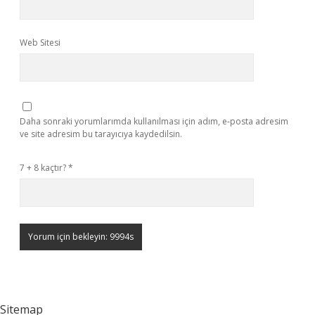
Web Sitesi
Daha sonraki yorumlarımda kullanılması için adım, e-posta adresim
ve site adresim bu tarayıcıya kaydedilsin.
7 + 8 kaçtır?
*
Sitemap