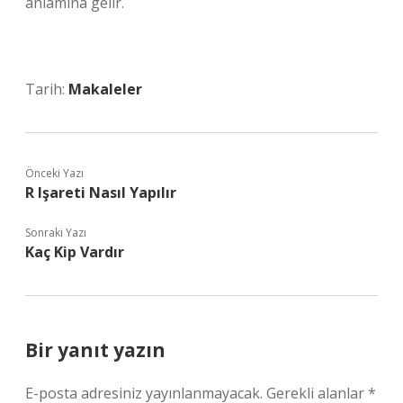
anlamına gelir.
Tarih:
Makaleler
Önceki Yazı
R Işareti Nasıl Yapılır
Sonraki Yazı
Kaç Kip Vardır
Bir yanıt yazın
E-posta adresiniz yayınlanmayacak.
Gerekli alanlar
*