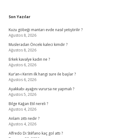
Sidebar
Son Yazılar
Kuzu göbeği mantarı evde nasıl yetiştirilir ?
Ağustos 8, 2026
Musleradan Önceki kaleci kimdir ?
Ağustos 8, 2026
Erkek kavalye kadın ne ?
Ağustos 6, 2026
Kur’an-ı Kerim ilk hangi sure ile başlar ?
Ağustos 6, 2026
Ayakkabı ayağını vurursa ne yapmalı ?
Ağustos 5, 2026
Bilge Kağan Etil nereli ?
Ağustos 4, 2026
Anlam zıttı nedir ?
Ağustos 4, 2026
Alfredo Di Stéfano kaç gol attı ?