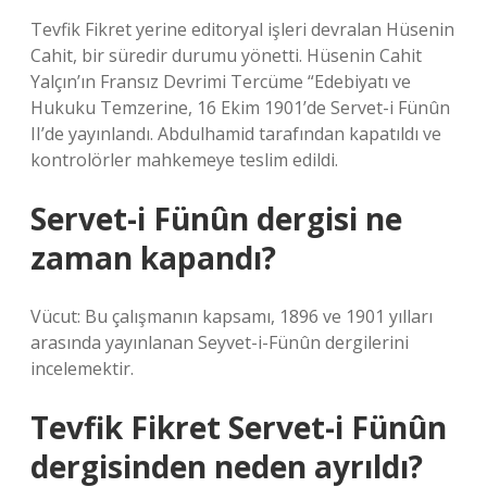
Tevfik Fikret yerine editoryal işleri devralan Hüsenin
Cahit, bir süredir durumu yönetti. Hüsenin Cahit
Yalçın’ın Fransız Devrimi Tercüme “Edebiyatı ve
Hukuku Temzerine, 16 Ekim 1901’de Servet-i Fünûn
II’de yayınlandı. Abdulhamid tarafından kapatıldı ve
kontrolörler mahkemeye teslim edildi.
Servet-i Fünûn dergisi ne
zaman kapandı?
Vücut: Bu çalışmanın kapsamı, 1896 ve 1901 yılları
arasında yayınlanan Seyvet-i-Fünûn dergilerini
incelemektir.
Tevfik Fikret Servet-i Fünûn
dergisinden neden ayrıldı?