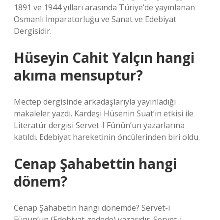
1891 ve 1944 yılları arasında Türiye’de yayınlanan
Osmanlı İmparatorluğu ve Sanat ve Edebiyat
Dergisidir.
Hüseyin Cahit Yalçın hangi
akıma mensuptur?
Mectep dergisinde arkadaşlarıyla yayınladığı
makaleler yazdı. Kardeşi Hüsenin Suat’ın etkisi ile
Literatür dergisi Servet-I Fünûn’un yazarlarına
katıldı. Edebiyat hareketinin öncülerinden biri oldu.
Cenap Şahabettin hangi
dönem?
Cenap Şahabetin hangi dönemde? Servet-i
Fünun’un (Edebiyat-zedede) yazarıdır. Servet-i