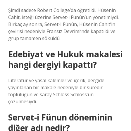
Şimdi sadece Robert College’da öğretildi. Hüsenin
Cahit, isteği üzerine Servet-i Fünûn’un yönetimiydi.
Birkaç ay sonra, Servet-I Fünûn, Hüsenin Cahit’in
çevirisi nedeniyle Fransız Devrimi’nde kapatıldı ve
grup tamamen söküldü.
Edebiyat ve Hukuk makalesi
hangi dergiyi kapattı?
Literatür ve yasal kalemler ve içerik, dergide
yayınlanan bir makale nedeniyle bir süredir
topluluğun ve saray Schloss Schloss’un
çözülmesiydi.
Servet-i Fünun döneminin
diğer adı nedir?