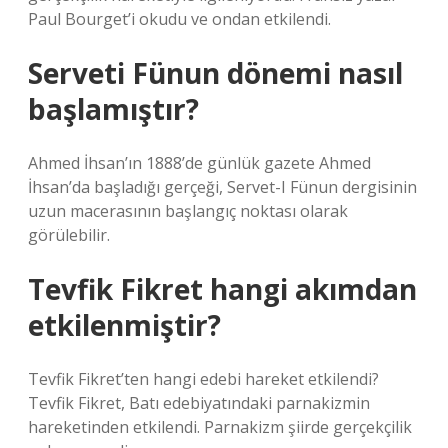
Paul Bourget’i okudu ve ondan etkilendi.
Serveti Fünun dönemi nasıl
başlamıştır?
Ahmed İhsan’ın 1888’de günlük gazete Ahmed
İhsan’da başladığı gerçeği, Servet-I Fünun dergisinin
uzun macerasının başlangıç ​​noktası olarak
görülebilir.
Tevfik Fikret hangi akımdan
etkilenmiştir?
Tevfik Fikret’ten hangi edebi hareket etkilendi?
Tevfik Fikret, Batı edebiyatındaki parnakizmin
hareketinden etkilendi. Parnakizm şiirde gerçekçilik