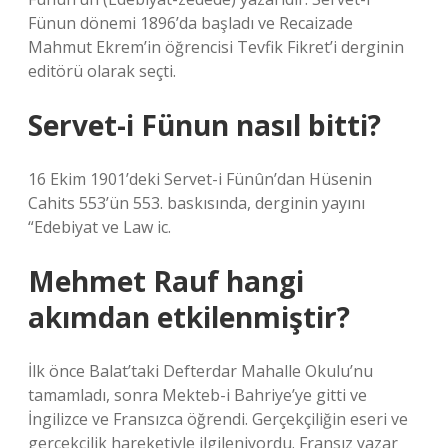
Fünun dönemi 1896’da başladı ve Recaizade
Mahmut Ekrem’in öğrencisi Tevfik Fikret’i derginin
editörü olarak seçti.
Servet-i Fünun nasıl bitti?
16 Ekim 1901’deki Servet-i Fünûn’dan Hüsenin
Cahits 553’ün 553. baskısında, derginin yayını
“Edebiyat ve Law ic.
Mehmet Rauf hangi
akımdan etkilenmiştir?
İlk önce Balat’taki Defterdar Mahalle Okulu’nu
tamamladı, sonra Mekteb-i Bahriye’ye gitti ve
İngilizce ve Fransızca öğrendi. Gerçekçiliğin eseri ve
gerçekçilik hareketiyle ilgileniyordu. Fransız yazar