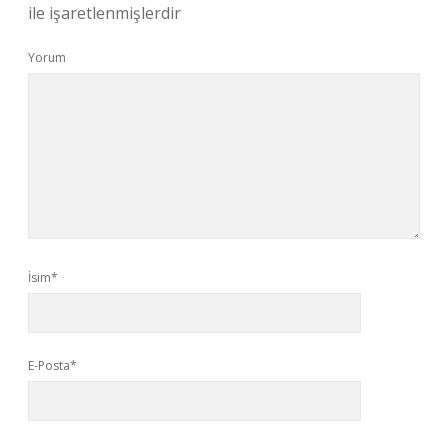
ile işaretlenmişlerdir
Yorum
İsim*
E-Posta*