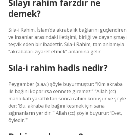
Sılayı rahim farzdır ne
demek?
Sıla-i Rahim, İslam’da akrabalık bağlarını güçlendiren
ve insanlar arasındaki iletişimi, birliği ve dayanışmayı
teşvik eden bir ibadettir. Sıla-i Rahim, tam anlamıyla
“akrabaları ziyaret etmek” anlamına gelir.
Sıla-i rahim hadis nedir?
Peygamber (s.a.v.) şöyle buyurmuştur: “Kim akraba
ile bağını koparırsa cennete giremez.” “Allah (cc)
mahlukatı yarattıktan sonra rahim konuşur ve şöyle
der: ‘Bu, akraba ile bağını kesmek için sana
sığınanların yeridir.'” Allah (cc) şöyle buyurur: ‘Evet,
öyledir.'”