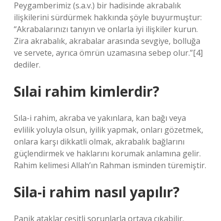
Peygamberimiz (s.a.v.) bir hadisinde akrabalık
ilişkilerini sürdürmek hakkında şöyle buyurmuştur:
“Akrabalarınızı tanıyın ve onlarla iyi ilişkiler kurun.
Zira akrabalık, akrabalar arasında sevgiye, bolluğa
ve servete, ayrıca ömrün uzamasına sebep olur.”[4]
dediler.
Sılai rahim kimlerdir?
Sıla-i rahim, akraba ve yakınlara, kan bağı veya
evlilik yoluyla olsun, iyilik yapmak, onları gözetmek,
onlara karşı dikkatli olmak, akrabalık bağlarını
güçlendirmek ve haklarını korumak anlamına gelir.
Rahim kelimesi Allah’ın Rahman isminden türemiştir.
Sila-i rahim nasıl yapılır?
Panik ataklar çeşitli sorunlarla ortaya çıkabilir.