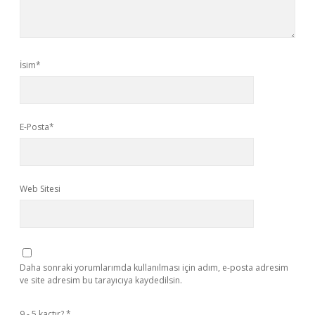
İsim*
E-Posta*
Web Sitesi
Daha sonraki yorumlarımda kullanılması için adım, e-posta adresim
ve site adresim bu tarayıcıya kaydedilsin.
9 - 5 kaçtır?
*