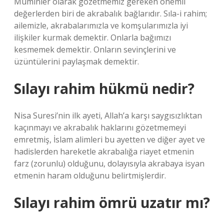
Müminler olarak gözetmemiz gereken önemli
değerlerden biri de akrabalık bağlarıdır. Sıla-i rahim;
ailemizle, akrabalarımızla ve komşularımızla iyi
ilişkiler kurmak demektir. Onlarla bağımızı
kesmemek demektir. Onların sevinçlerini ve
üzüntülerini paylaşmak demektir.
Sılayı rahim hükmü nedir?
Nisa Suresi’nin ilk ayeti, Allah’a karşı saygısızlıktan
kaçınmayı ve akrabalık haklarını gözetmemeyi
emretmiş, İslam alimleri bu ayetten ve diğer ayet ve
hadislerden hareketle akrabalığa riayet etmenin
farz (zorunlu) olduğunu, dolayısıyla akrabaya isyan
etmenin haram olduğunu belirtmişlerdir.
Sılayı rahim ömrü uzatır mı?