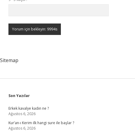
Sitemap
Sidebar
Son Yazılar
Erkek kavalye kadın ne ?
Ağustos 6, 2026
Kur’an-ı Kerim ilk hangi sure ile başlar ?
Ağustos 6, 2026