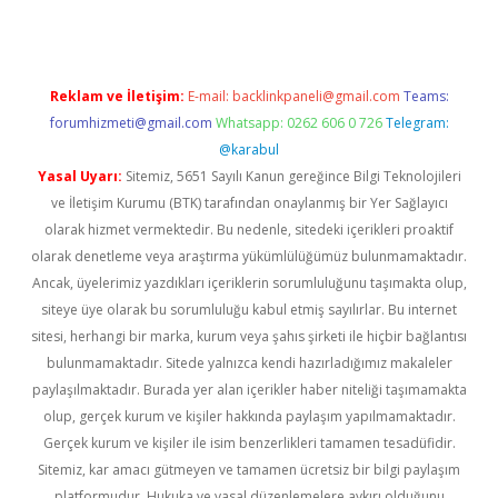
Reklam ve İletişim:
E-mail:
backlinkpaneli@gmail.com
Teams:
forumhizmeti@gmail.com
Whatsapp: 0262 606 0 726
Telegram:
@karabul
Yasal Uyarı:
Sitemiz, 5651 Sayılı Kanun gereğince Bilgi Teknolojileri
ve İletişim Kurumu (BTK) tarafından onaylanmış bir Yer Sağlayıcı
olarak hizmet vermektedir. Bu nedenle, sitedeki içerikleri proaktif
olarak denetleme veya araştırma yükümlülüğümüz bulunmamaktadır.
Ancak, üyelerimiz yazdıkları içeriklerin sorumluluğunu taşımakta olup,
siteye üye olarak bu sorumluluğu kabul etmiş sayılırlar. Bu internet
sitesi, herhangi bir marka, kurum veya şahıs şirketi ile hiçbir bağlantısı
bulunmamaktadır. Sitede yalnızca kendi hazırladığımız makaleler
paylaşılmaktadır. Burada yer alan içerikler haber niteliği taşımamakta
olup, gerçek kurum ve kişiler hakkında paylaşım yapılmamaktadır.
Gerçek kurum ve kişiler ile isim benzerlikleri tamamen tesadüfidir.
Sitemiz, kar amacı gütmeyen ve tamamen ücretsiz bir bilgi paylaşım
platformudur. Hukuka ve yasal düzenlemelere aykırı olduğunu