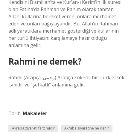
Kendisini Bismillah’ta ve Kur’an-ı Kerim’in ilk suresi
olan Fatiha’da Rahman ve Rahim olarak tanıtan
Allah, kullarına bereket veren, onlara merhamet
eden ve onları bağışlayandır. Bu, Allah’ın Rahman
adlı yaratıklara merhamet gösterdiği ve kullarının
her türlü ihtiyacını karşılamaya hazır olduğu
anlamına gelir.
Rahmi ne demek?
Rahmi (Arapça: رحمى) Arapça kökenli bir Türk erkek
ismidir ve “şefkatli” anlamına gelir.
Tarih:
Makaleler
Akraba ziyareti farz midir
Akraba ziyaretine ne denir