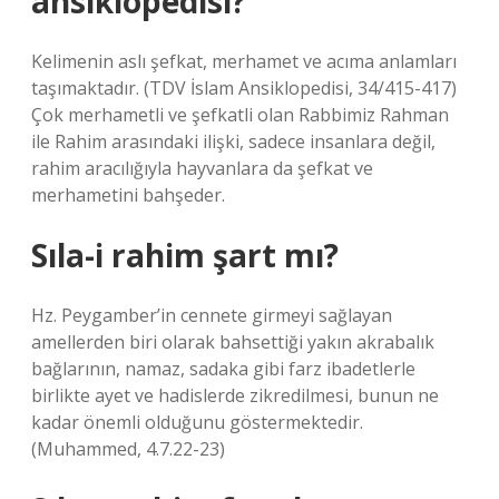
ansiklopedisi?
Kelimenin aslı şefkat, merhamet ve acıma anlamları
taşımaktadır. (TDV İslam Ansiklopedisi, 34/415-417)
Çok merhametli ve şefkatli olan Rabbimiz Rahman
ile Rahim arasındaki ilişki, sadece insanlara değil,
rahim aracılığıyla hayvanlara da şefkat ve
merhametini bahşeder.
Sıla-i rahim şart mı?
Hz. Peygamber’in cennete girmeyi sağlayan
amellerden biri olarak bahsettiği yakın akrabalık
bağlarının, namaz, sadaka gibi farz ibadetlerle
birlikte ayet ve hadislerde zikredilmesi, bunun ne
kadar önemli olduğunu göstermektedir.
(Muhammed, 4.7.22-23)