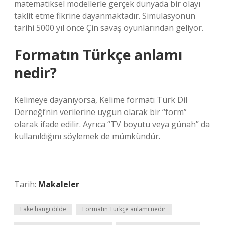
matematiksel modellerle gerçek dünyada bir olayı
taklit etme fikrine dayanmaktadır. Simülasyonun
tarihi 5000 yıl önce Çin savaş oyunlarından geliyor.
Formatın Türkçe anlamı
nedir?
Kelimeye dayanıyorsa, Kelime formatı Türk Dil
Derneği’nin verilerine uygun olarak bir “form”
olarak ifade edilir. Ayrıca “TV boyutu veya günah” da
kullanıldığını söylemek de mümkündür.
Tarih:
Makaleler
Fake hangi dilde
Formatın Türkçe anlamı nedir