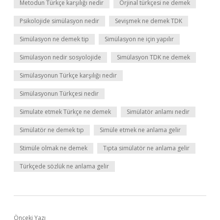
Metodun Türkçe karşılığı nedir
Orjinal türkçesi ne demek
Psikolojide simülasyon nedir
Sevişmek ne demek TDK
Simülasyon ne demek tip
Simülasyon ne için yapılır
Simülasyon nedir sosyolojide
Simülasyon TDK ne demek
Simülasyonun Türkçe karşılığı nedir
Simülasyonun Türkçesi nedir
Simulate etmek Türkçe ne demek
Simülatör anlamı nedir
Simülatör ne demek tıp
Simüle etmek ne anlama gelir
Stimüle olmak ne demek
Tıpta simülatör ne anlama gelir
Türkçede sözlük ne anlama gelir
Önceki Yazı