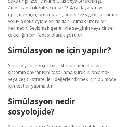
Seks (İngilizce: Makine Çıkış veya Streiching),
Amerikan kökenli ve en az 1949’a dayanan ve
öpüşmek için, öpücük ve şiddetli seks gibi sürtünme
yoluyla seks eylemleri de dahil olmak üzere bir
kelimedir. Sevişmek genellikle sevginin veya cinsel
çekiciliğin bir ifadesi olarak görülür.
Simülasyon ne için yapılır?
Simülasyon, gerçek bir sistemin modelini ve
sistemin davranışını tasarlama sürecini anlamak
veya çeşitli stratejileri değerlendirmek için bu model
için testler yapmaktır.
Simülasyon nedir
sosyolojide?
Simülasyon, gerçeğin tüm verilerine sahip ama