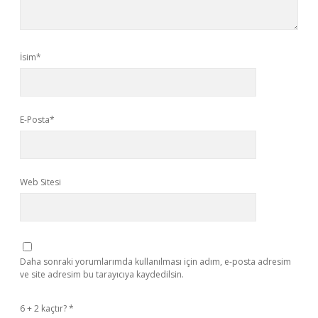
İsim*
E-Posta*
Web Sitesi
Daha sonraki yorumlarımda kullanılması için adım, e-posta adresim
ve site adresim bu tarayıcıya kaydedilsin.
6 + 2 kaçtır?
*