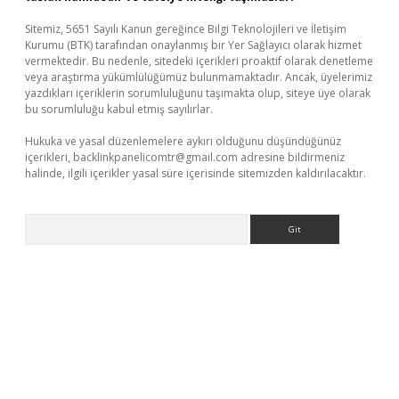
Sitemiz, 5651 Sayılı Kanun gereğince Bilgi Teknolojileri ve İletişim
Kurumu (BTK) tarafından onaylanmış bir Yer Sağlayıcı olarak hizmet
vermektedir. Bu nedenle, sitedeki içerikleri proaktif olarak denetleme
veya araştırma yükümlülüğümüz bulunmamaktadır. Ancak, üyelerimiz
yazdıkları içeriklerin sorumluluğunu taşımakta olup, siteye üye olarak
bu sorumluluğu kabul etmiş sayılırlar.
Hukuka ve yasal düzenlemelere aykırı olduğunu düşündüğünüz
içerikleri,
backlinkpanelicomtr@gmail.com
adresine bildirmeniz
halinde, ilgili içerikler yasal süre içerisinde sitemizden kaldırılacaktır.
Arama