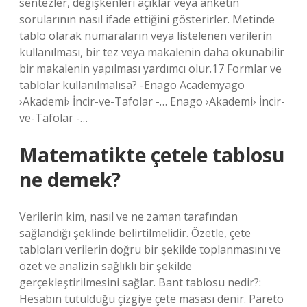
sentezler, değişkenleri açıklar veya anketin
sorularının nasıl ifade ettiğini gösterirler. Metinde
tablo olarak numaraların veya listelenen verilerin
kullanılması, bir tez veya makalenin daha okunabilir
bir makalenin yapılması yardımcı olur.17 Formlar ve
tablolar kullanılmalısa? -Enago Academyago
›Akademi› İncir-ve-Tafolar -… Enago ›Akademi› İncir-
ve-Tafolar -…
Matematikte çetele tablosu
ne demek?
Verilerin kim, nasıl ve ne zaman tarafından
sağlandığı şeklinde belirtilmelidir. Özetle, çete
tabloları verilerin doğru bir şekilde toplanmasını ve
özet ve analizin sağlıklı bir şekilde
gerçekleştirilmesini sağlar. Bant tablosu nedir?:
Hesabın tutulduğu çizgiye çete masası denir. Pareto