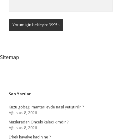
Sitemap
Sidebar
Son Yazılar
Kuzu göbeği mantarı evde nasıl yetiştirilir ?
Ağustos 8, 2026
Musleradan Önceki kaleci kimdir ?
Ağustos 8, 2026
Erkek kavalye kadın ne ?