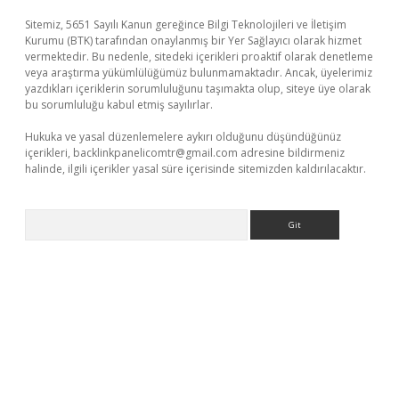
Sitemiz, 5651 Sayılı Kanun gereğince Bilgi Teknolojileri ve İletişim
Kurumu (BTK) tarafından onaylanmış bir Yer Sağlayıcı olarak hizmet
vermektedir. Bu nedenle, sitedeki içerikleri proaktif olarak denetleme
veya araştırma yükümlülüğümüz bulunmamaktadır. Ancak, üyelerimiz
yazdıkları içeriklerin sorumluluğunu taşımakta olup, siteye üye olarak
bu sorumluluğu kabul etmiş sayılırlar.
Hukuka ve yasal düzenlemelere aykırı olduğunu düşündüğünüz
içerikleri,
backlinkpanelicomtr@gmail.com
adresine bildirmeniz
halinde, ilgili içerikler yasal süre içerisinde sitemizden kaldırılacaktır.
Arama
iriş
betci
tulipbet güncel