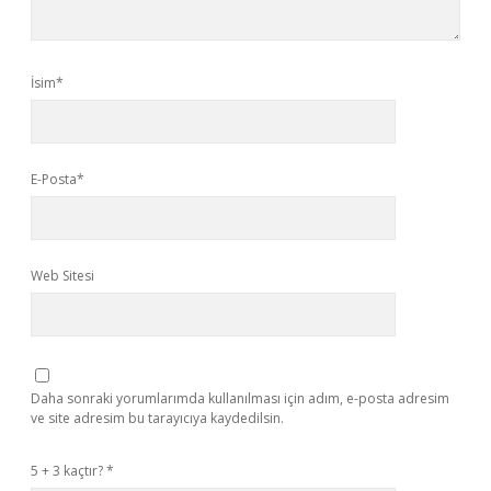
İsim*
E-Posta*
Web Sitesi
Daha sonraki yorumlarımda kullanılması için adım, e-posta adresim
ve site adresim bu tarayıcıya kaydedilsin.
5 + 3 kaçtır?
*