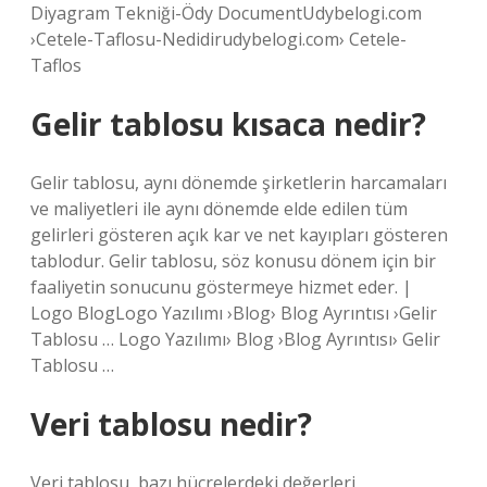
Diyagram Tekniği-Ödy DocumentUdybelogi.com
›Cetele-Taflosu-Nedidirudybelogi.com› Cetele-
Taflos
Gelir tablosu kısaca nedir?
Gelir tablosu, aynı dönemde şirketlerin harcamaları
ve maliyetleri ile aynı dönemde elde edilen tüm
gelirleri gösteren açık kar ve net kayıpları gösteren
tablodur. Gelir tablosu, söz konusu dönem için bir
faaliyetin sonucunu göstermeye hizmet eder. |
Logo BlogLogo Yazılımı ›Blog› Blog Ayrıntısı ›Gelir
Tablosu … Logo Yazılımı› Blog ›Blog Ayrıntısı› Gelir
Tablosu …
Veri tablosu nedir?
Veri tablosu, bazı hücrelerdeki değerleri