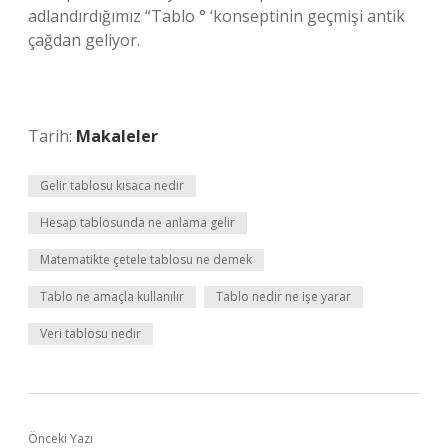
adlandırdığımız “Tablo ° ‘konseptinin geçmişi antik
çağdan geliyor.
Tarih:
Makaleler
Gelir tablosu kısaca nedir
Hesap tablosunda ne anlama gelir
Matematikte çetele tablosu ne demek
Tablo ne amaçla kullanılır
Tablo nedir ne işe yarar
Veri tablosu nedir
Önceki Yazı