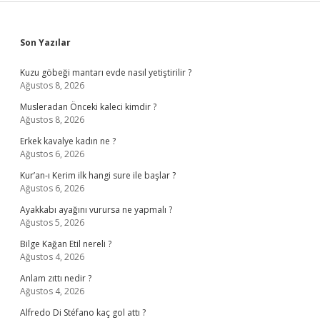
Sidebar
Son Yazılar
Kuzu göbeği mantarı evde nasıl yetiştirilir ?
Ağustos 8, 2026
Musleradan Önceki kaleci kimdir ?
Ağustos 8, 2026
Erkek kavalye kadın ne ?
Ağustos 6, 2026
Kur’an-ı Kerim ilk hangi sure ile başlar ?
Ağustos 6, 2026
Ayakkabı ayağını vurursa ne yapmalı ?
Ağustos 5, 2026
Bilge Kağan Etil nereli ?
Ağustos 4, 2026
Anlam zıttı nedir ?
Ağustos 4, 2026
Alfredo Di Stéfano kaç gol attı ?