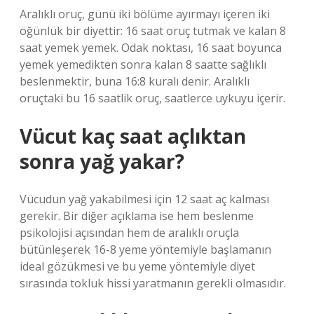
Aralıklı oruç, günü iki bölüme ayırmayı içeren iki
öğünlük bir diyettir: 16 saat oruç tutmak ve kalan 8
saat yemek yemek. Odak noktası, 16 saat boyunca
yemek yemedikten sonra kalan 8 saatte sağlıklı
beslenmektir, buna 16:8 kuralı denir. Aralıklı
oruçtaki bu 16 saatlik oruç, saatlerce uykuyu içerir.
Vücut kaç saat açlıktan
sonra yağ yakar?
Vücudun yağ yakabilmesi için 12 saat aç kalması
gerekir. Bir diğer açıklama ise hem beslenme
psikolojisi açısından hem de aralıklı oruçla
bütünleşerek 16-8 yeme yöntemiyle başlamanın
ideal gözükmesi ve bu yeme yöntemiyle diyet
sırasında tokluk hissi yaratmanın gerekli olmasıdır.