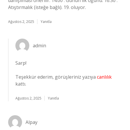
danışılması önerilir. 14.00 : Günün ilk öğünü. 16.30 :
Atıştırmalık (isteğe bağlı). 19. oluyor.
Ağustos 2, 2025
Yanıtla
admin
Sarp!
Teşekkür ederim, görüşleriniz yazıya
canlılık
kattı.
Ağustos 2, 2025
Yanıtla
Alpay