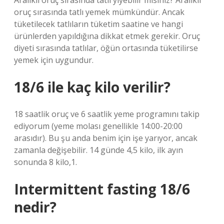
Aralıklı oruç sırasında tatlı yiyebilir misiniz? Aralıklı
oruç sırasında tatlı yemek mümkündür. Ancak
tüketilecek tatlıların tüketim saatine ve hangi
ürünlerden yapıldığına dikkat etmek gerekir. Oruç
diyeti sırasında tatlılar, öğün ortasında tüketilirse
yemek için uygundur.
18/6 ile kaç kilo verilir?
18 saatlik oruç ve 6 saatlik yeme programını takip
ediyorum (yeme molası genellikle 14:00-20:00
arasıdır). Bu şu anda benim için işe yarıyor, ancak
zamanla değişebilir. 14 günde 4,5 kilo, ilk ayın
sonunda 8 kilo,1.
Intermittent fasting 18/6
nedir?