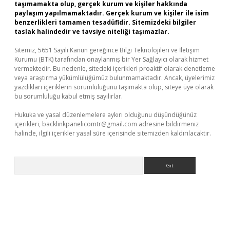
taşımamakta olup, gerçek kurum ve kişiler hakkında
paylaşım yapılmamaktadır. Gerçek kurum ve kişiler ile isim
benzerlikleri tamamen tesadüfidir. Sitemizdeki bilgiler
taslak halindedir ve tavsiye niteliği taşımazlar.
Sitemiz, 5651 Sayılı Kanun gereğince Bilgi Teknolojileri ve İletişim
Kurumu (BTK) tarafından onaylanmış bir Yer Sağlayıcı olarak hizmet
vermektedir. Bu nedenle, sitedeki içerikleri proaktif olarak denetleme
veya araştırma yükümlülüğümüz bulunmamaktadır. Ancak, üyelerimiz
yazdıkları içeriklerin sorumluluğunu taşımakta olup, siteye üye olarak
bu sorumluluğu kabul etmiş sayılırlar.
Hukuka ve yasal düzenlemelere aykırı olduğunu düşündüğünüz
içerikleri,
backlinkpanelicomtr@gmail.com
adresine bildirmeniz
halinde, ilgili içerikler yasal süre içerisinde sitemizden kaldırılacaktır.
Arama