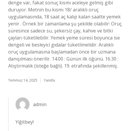
denge var, fakat sonuç kısmı aceleye gelmiş gibi
duruyor. Metnin bu kısmı 18/ aralıklı oruç
uygulamasında, 18 saat aç kalıp kalan saatte yemek
yenir . Örnek bir zamanlama şu şekilde olabilir: Oruç
süresince sadece su, şekersiz çay, kahve ve bitki
çayları tüketilebilir. Yemek yeme süresi boyunca ise
dengeli ve besleyici gıdalar tüketilmelidir. Aralıklı
oruç uygulamasına başlamadan önce bir uzmana
danışılması önerilir. 14.00 : Günün ilk öğünü. 16.30 :
Atıştırmalık (isteğe bağlı). 19. etrafında şekillenmiş.
Temmuz 14, 2025
Yanıtla
admin
Yiğitbey!