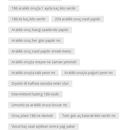
186 aralıklı oruçla 1 ayda kaç kilo verilir
186 ile kaç kilo verilir
204 aralıklı oruç nasıl yapılır
Aralıklı oruç hangi saatlerde yapılır
Aralıklı oruç her gün yapılır mı
Aralıklı oruç nasıl yapılır örnek menü
Aralıklı oruçta meyve ne zaman yenmeli
Aralıklı oruçta tatlı yenir mi
Aralıklı oruçta yoğurt yenir mi
Diyetin ilk haftası vücutta neler olur
Intermittent fasting 186 nedir
Limonlu su aralıklı orucu bozar mı
Oruç planı 186 ne demek
Tüm gün aç kalarak kilo verilir mi
Vücut kaç saat açlıktan sonra yağ yakar