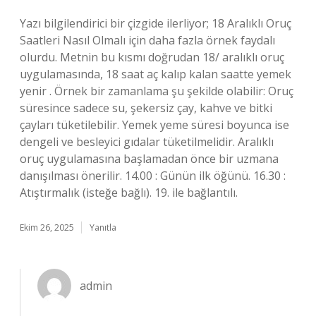
Yazı bilgilendirici bir çizgide ilerliyor; 18 Aralıklı Oruç
Saatleri Nasıl Olmalı için daha fazla örnek faydalı
olurdu. Metnin bu kısmı doğrudan 18/ aralıklı oruç
uygulamasında, 18 saat aç kalıp kalan saatte yemek
yenir . Örnek bir zamanlama şu şekilde olabilir: Oruç
süresince sadece su, şekersiz çay, kahve ve bitki
çayları tüketilebilir. Yemek yeme süresi boyunca ise
dengeli ve besleyici gıdalar tüketilmelidir. Aralıklı
oruç uygulamasına başlamadan önce bir uzmana
danışılması önerilir. 14.00 : Günün ilk öğünü. 16.30 :
Atıştırmalık (isteğe bağlı). 19. ile bağlantılı.
Ekim 26, 2025
Yanıtla
admin