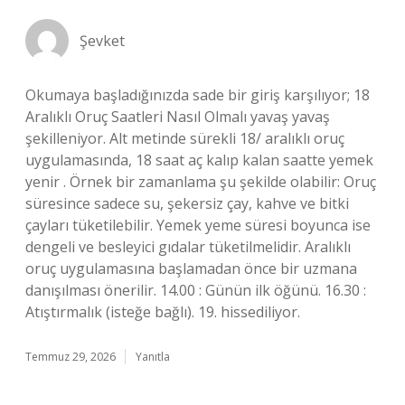
Şevket
Okumaya başladığınızda sade bir giriş karşılıyor; 18
Aralıklı Oruç Saatleri Nasıl Olmalı yavaş yavaş
şekilleniyor. Alt metinde sürekli 18/ aralıklı oruç
uygulamasında, 18 saat aç kalıp kalan saatte yemek
yenir . Örnek bir zamanlama şu şekilde olabilir: Oruç
süresince sadece su, şekersiz çay, kahve ve bitki
çayları tüketilebilir. Yemek yeme süresi boyunca ise
dengeli ve besleyici gıdalar tüketilmelidir. Aralıklı
oruç uygulamasına başlamadan önce bir uzmana
danışılması önerilir. 14.00 : Günün ilk öğünü. 16.30 :
Atıştırmalık (isteğe bağlı). 19. hissediliyor.
Temmuz 29, 2026
Yanıtla