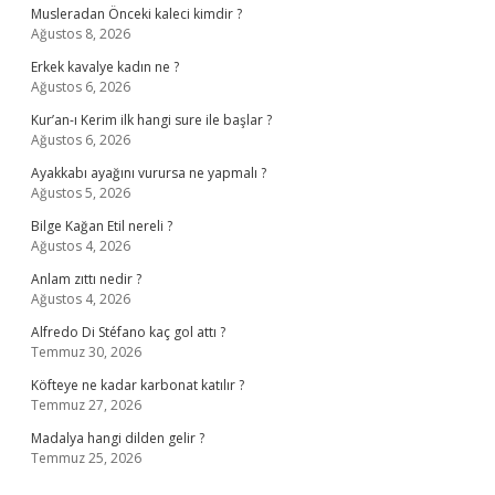
Musleradan Önceki kaleci kimdir ?
Ağustos 8, 2026
Erkek kavalye kadın ne ?
Ağustos 6, 2026
Kur’an-ı Kerim ilk hangi sure ile başlar ?
Ağustos 6, 2026
Ayakkabı ayağını vurursa ne yapmalı ?
Ağustos 5, 2026
Bilge Kağan Etil nereli ?
Ağustos 4, 2026
Anlam zıttı nedir ?
Ağustos 4, 2026
Alfredo Di Stéfano kaç gol attı ?
Temmuz 30, 2026
Köfteye ne kadar karbonat katılır ?
Temmuz 27, 2026
Madalya hangi dilden gelir ?
Temmuz 25, 2026