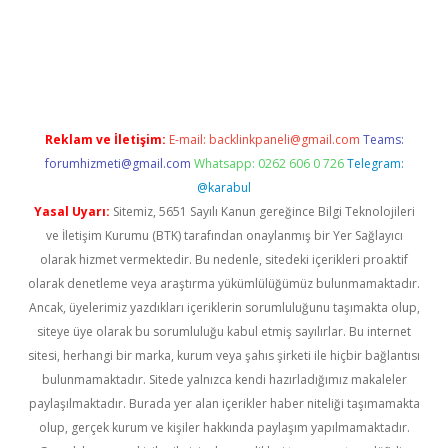
et güncel
Reklam ve İletişim:
E-mail:
backlinkpaneli@gmail.com
Teams:
forumhizmeti@gmail.com
Whatsapp: 0262 606 0 726
Telegram:
@karabul
Yasal Uyarı:
Sitemiz, 5651 Sayılı Kanun gereğince Bilgi Teknolojileri
ve İletişim Kurumu (BTK) tarafından onaylanmış bir Yer Sağlayıcı
olarak hizmet vermektedir. Bu nedenle, sitedeki içerikleri proaktif
olarak denetleme veya araştırma yükümlülüğümüz bulunmamaktadır.
Ancak, üyelerimiz yazdıkları içeriklerin sorumluluğunu taşımakta olup,
siteye üye olarak bu sorumluluğu kabul etmiş sayılırlar. Bu internet
sitesi, herhangi bir marka, kurum veya şahıs şirketi ile hiçbir bağlantısı
bulunmamaktadır. Sitede yalnızca kendi hazırladığımız makaleler
paylaşılmaktadır. Burada yer alan içerikler haber niteliği taşımamakta
olup, gerçek kurum ve kişiler hakkında paylaşım yapılmamaktadır.