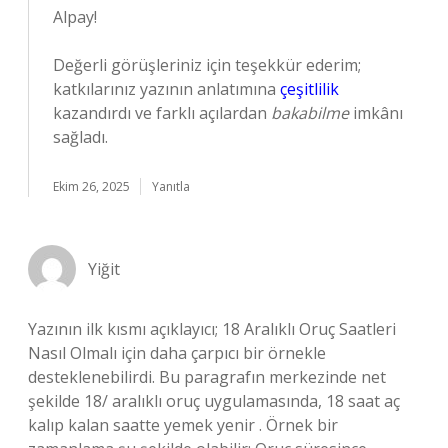
Alpay!
Değerli görüşleriniz için teşekkür ederim;
katkılarınız yazının anlatımına
çeşitlilik
kazandırdı ve farklı açılardan
bakabilme
imkânı
sağladı.
Ekim 26, 2025
Yanıtla
Yiğit
Yazının ilk kısmı açıklayıcı; 18 Aralıklı Oruç Saatleri
Nasıl Olmalı için daha çarpıcı bir örnekle
desteklenebilirdi. Bu paragrafın merkezinde net
şekilde 18/ aralıklı oruç uygulamasında, 18 saat aç
kalıp kalan saatte yemek yenir . Örnek bir