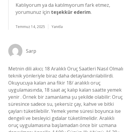
Katılıyorum ya da katılmıyorum fark etmez,
yorumunuz için
teşekkür ederim
.
Temmuz 14, 2025
Yanıtla
Sarp
Metnin dili akıcı; 18 Aralıklı Oruç Saatleri Nasıl Olmalı
teknik yönleriyle biraz daha detaylandırılabilirdi.
Okuyucuya kalan ana fikir 18/ aralıklı oruç
uygulamasında, 18 saat aç kalıp kalan saatte yemek
yenir . Örnek bir zamanlama şu şekilde olabilir: Oruç
süresince sadece su, şekersiz çay, kahve ve bitki
çayları tüketilebilir. Yemek yeme süresi boyunca ise
dengeli ve besleyici gıdalar tüketilmelidir. Aralıklı
oruç uygulamasına başlamadan önce bir uzmana