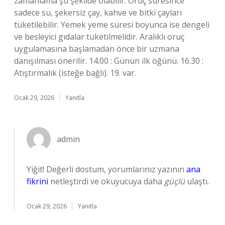
zamanlama şu şekilde olabilir: Oruç süresince
sadece su, şekersiz çay, kahve ve bitki çayları
tüketilebilir. Yemek yeme süresi boyunca ise dengeli
ve besleyici gıdalar tüketilmelidir. Aralıklı oruç
uygulamasına başlamadan önce bir uzmana
danışılması önerilir. 14.00 : Günün ilk öğünü. 16.30 :
Atıştırmalık (isteğe bağlı). 19. var.
Ocak 29, 2026
Yanıtla
admin
Yiğit! Değerli dostum, yorumlarınız yazının
ana
fikrini
netleştirdi ve okuyucuya daha
güçlü
ulaştı.
Ocak 29, 2026
Yanıtla