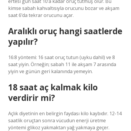
ertesi gün saat 10’a kadar oruç tutmuş olur. Bu
kimse sabah kahvaltısıyla orucunu bozar ve akşam
saat 6’da tekrar orucunu açar.
Aralıklı oruç hangi saatlerde
yapılır?
16:8 yöntemi: 16 saat oruç tutun (uyku dahil) ve 8
saat yiyin. Örneğin; sabah 11 ile akşam 7 arasında
yiyin ve günün geri kalanında yemeyin.
18 saat aç kalmak kilo
verdirir mi?
Açlık diyetinin en belirgin faydası kilo kaybıdır. 12-14
saatlik oruçtan sonra vücudun enerji üretme
yöntemi glikoz yakmaktan yağ yakmaya geçer.