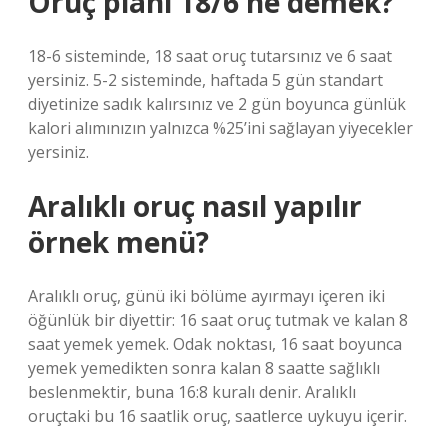
Oruç planı 18/6 ne demek?
18-6 sisteminde, 18 saat oruç tutarsınız ve 6 saat
yersiniz. 5-2 sisteminde, haftada 5 gün standart
diyetinize sadık kalırsınız ve 2 gün boyunca günlük
kalori alımınızın yalnızca %25’ini sağlayan yiyecekler
yersiniz.
Aralıklı oruç nasıl yapılır
örnek menü?
Aralıklı oruç, günü iki bölüme ayırmayı içeren iki
öğünlük bir diyettir: 16 saat oruç tutmak ve kalan 8
saat yemek yemek. Odak noktası, 16 saat boyunca
yemek yemedikten sonra kalan 8 saatte sağlıklı
beslenmektir, buna 16:8 kuralı denir. Aralıklı
oruçtaki bu 16 saatlik oruç, saatlerce uykuyu içerir.