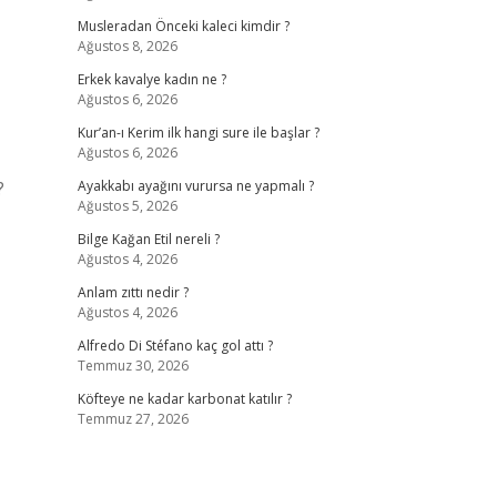
Musleradan Önceki kaleci kimdir ?
Ağustos 8, 2026
Erkek kavalye kadın ne ?
Ağustos 6, 2026
Kur’an-ı Kerim ilk hangi sure ile başlar ?
Ağustos 6, 2026
?
Ayakkabı ayağını vurursa ne yapmalı ?
Ağustos 5, 2026
Bilge Kağan Etil nereli ?
Ağustos 4, 2026
Anlam zıttı nedir ?
Ağustos 4, 2026
Alfredo Di Stéfano kaç gol attı ?
Temmuz 30, 2026
Köfteye ne kadar karbonat katılır ?
Temmuz 27, 2026