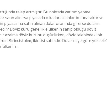
arttığında talep artmıştır. Bu noktada yatırım yapma
olar satın alınırsa piyasada o kadar az dolar bulunacaktır ve
in piyasasına satın alınan dolar oranında girerse doların
nedir? Döviz kuru genellikle ülkenin sahip olduğu döviz
i bir azalma döviz kurunu düşürürken, döviz talebindeki bir
rdır. Birincisi alım, ikincisi satımdır. Dolar neye göre yükselir
ir ülkenin…