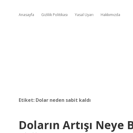
Anasayfa
Gizlilik Politikası
Yasal Uyarı
Hakkımızda
Etiket:
Dolar neden sabit kaldı
Doların Artışı Neye B