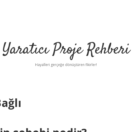
Yaratıcı Proje Rehberi
Hayalleri gerçeğe dönüştüren fikirler!
ağlı
ilbet mobil gir