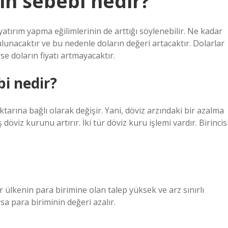
in sebebi nedir?
 yatırım yapma eğilimlerinin de arttığı söylenebilir. Ne kadar
ulunacaktır ve bu nedenle doların değeri artacaktır. Dolarlar
se doların fiyatı artmayacaktır.
i nedir?
tarına bağlı olarak değişir. Yani, döviz arzındaki bir azalma
öviz kurunu artırır. İki tür döviz kuru işlemi vardır. Birincis
r ülkenin para birimine olan talep yüksek ve arz sınırlı
a para biriminin değeri azalır.