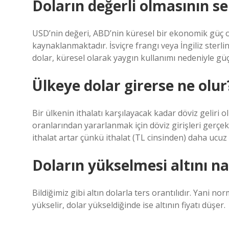
Doların değerli olmasının se
USD’nin değeri, ABD’nin küresel bir ekonomik güç
kaynaklanmaktadır. İsviçre frangı veya İngiliz sterl
dolar, küresel olarak yaygın kullanımı nedeniyle güçl
Ülkeye dolar girerse ne olur
Bir ülkenin ithalatı karşılayacak kadar döviz geliri o
oranlarından yararlanmak için döviz girişleri gerçekl
ithalat artar çünkü ithalat (TL cinsinden) daha ucuz 
Doların yükselmesi altını nas
Bildiğimiz gibi altın dolarla ters orantılıdır. Yani n
yükselir, dolar yükseldiğinde ise altının fiyatı düşer.