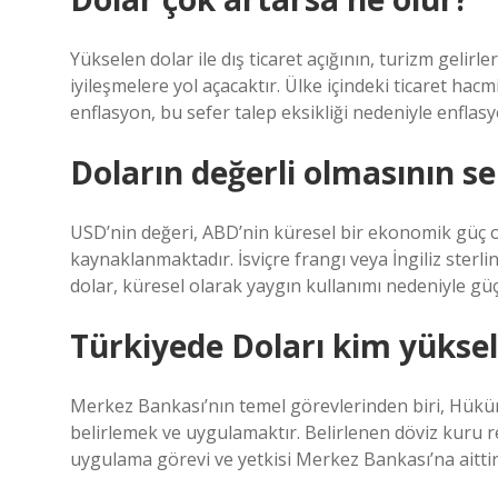
Yükselen dolar ile dış ticaret açığının, turizm gelirle
iyileşmelere yol açacaktır. Ülke içindeki ticaret ha
enflasyon, bu sefer talep eksikliği nedeniyle enflas
Doların değerli olmasının se
USD’nin değeri, ABD’nin küresel bir ekonomik güç
kaynaklanmaktadır. İsviçre frangı veya İngiliz sterl
dolar, küresel olarak yaygın kullanımı nedeniyle güçl
Türkiyede Doları kim yüksel
Merkez Bankası’nın temel görevlerinden biri, Hüküm
belirlemek ve uygulamaktır. Belirlenen döviz kuru r
uygulama görevi ve yetkisi Merkez Bankası’na aittir