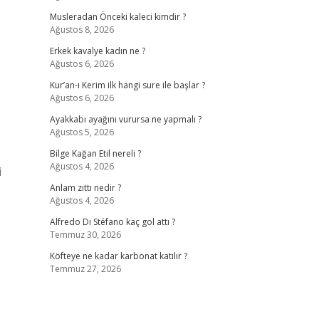
Musleradan Önceki kaleci kimdir ?
Ağustos 8, 2026
Erkek kavalye kadın ne ?
Ağustos 6, 2026
Kur’an-ı Kerim ilk hangi sure ile başlar ?
Ağustos 6, 2026
Ayakkabı ayağını vurursa ne yapmalı ?
Ağustos 5, 2026
Bilge Kağan Etil nereli ?
Ağustos 4, 2026
i
Anlam zıttı nedir ?
Ağustos 4, 2026
Alfredo Di Stéfano kaç gol attı ?
Temmuz 30, 2026
Köfteye ne kadar karbonat katılır ?
Temmuz 27, 2026