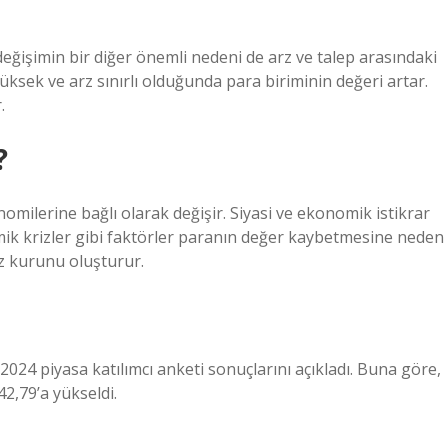
değişimin bir diğer önemli nedeni de arz ve talep arasındaki
ksek ve arz sınırlı olduğunda para biriminin değeri artar.
.
?
nomilerine bağlı olarak değişir. Siyasi ve ekonomik istikrar
omik krizler gibi faktörler paranın değer kaybetmesine neden
iz kurunu oluşturur.
4 piyasa katılımcı anketi sonuçlarını açıkladı. Buna göre,
42,79’a yükseldi.