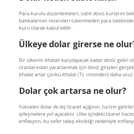
Para kurulu düzenlemeleri, sabit döviz kurlarını be
bankalarının rezervleri tükenmeden para talebindeki
kuru olarak kabul edilir.
Ülkeye dolar girerse ne olur
Bir ülkenin ithalatı karşılayacak kadar döviz geliri o
oranlarından yararlanmak için döviz girişleri gerçekl
ithalat artar çünkü ithalat (TL cinsinden) daha ucuz 
Dolar çok artarsa ne olur?
Yükselen dolar ile dış ticaret açığının, turizm gelirle
iyileşmelere yol açacaktır. Ülke içindeki ticaret ha
enflasyon, bu sefer talep eksikliği nedeniyle enflas