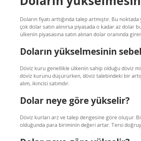
Doların yükselmesin
Doların fiyatı arttığında talep artmıştır. Bu noktada
çok dolar satın alınırsa piyasada o kadar az dolar b
ülkenin piyasasına satın alınan dolar oranında girer
Doların yükselmesinin sebeb
Döviz kuru genellikle ülkenin sahip olduğu döviz mik
döviz kurunu düşürürken, döviz talebindeki bir artış d
alım, ikincisi satımdır.
Dolar neye göre yükselir?
Döviz kurları arz ve talep dengesine göre oluşur. Bi
olduğunda para biriminin değeri artar. Tersi doğruys