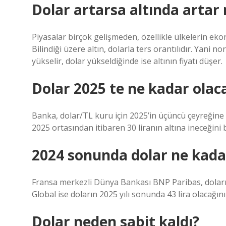
Dolar artarsa altında artar
Piyasalar birçok gelişmeden, özellikle ülkelerin ekon
Bilindiği üzere altın, dolarla ters orantılıdır. Yani 
yükselir, dolar yükseldiğinde ise altının fiyatı düşer.
Dolar 2025 te ne kadar olac
Banka, dolar/TL kuru için 2025’in üçüncü çeyreğine 
2025 ortasından itibaren 30 liranın altına ineceğini be
2024 sonunda dolar ne kada
Fransa merkezli Dünya Bankası BNP Paribas, doların
Global ise doların 2025 yılı sonunda 43 lira olacağını
Dolar neden sabit kaldı?