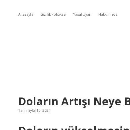
Anasayfa
Gizlilik Politikası
Yasal Uyarı
Hakkımızda
Doların Artışı Neye B
Tarih: Eylül 15, 2024