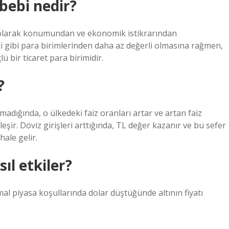
bebi nedir?
 olarak konumundan ve ekonomik istikrarından
ini gibi para birimlerinden daha az değerli olmasına rağmen,
ü bir ticaret para birimidir.
?
lmadığında, o ülkedeki faiz oranları artar ve artan faiz
eşir. Döviz girişleri arttığında, TL değer kazanır ve bu sefer
hale gelir.
ıl etkiler?
ormal piyasa koşullarında dolar düştüğünde altının fiyatı