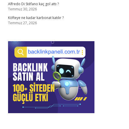
Alfredo Di Stéfano kaç gol attı ?
Temmuz 30, 2026
Köfteye ne kadar karbonat katılır ?
Temmuz 27, 2026