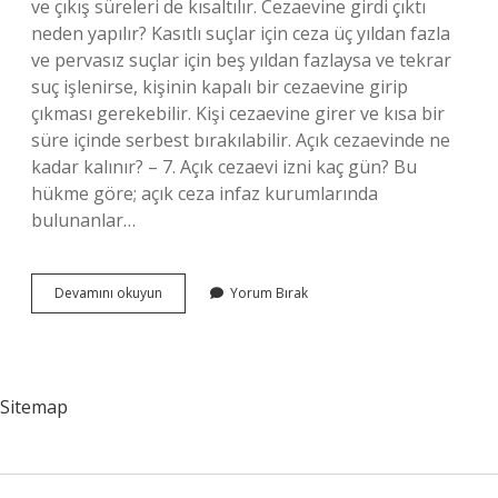
ve çıkış süreleri de kısaltılır. Cezaevine girdi çıktı
neden yapılır? Kasıtlı suçlar için ceza üç yıldan fazla
ve pervasız suçlar için beş yıldan fazlaysa ve tekrar
suç işlenirse, kişinin kapalı bir cezaevine girip
çıkması gerekebilir. Kişi cezaevine girer ve kısa bir
süre içinde serbest bırakılabilir. Açık cezaevinde ne
kadar kalınır? – 7. Açık cezaevi izni kaç gün? Bu
hükme göre; açık ceza infaz kurumlarında
bulunanlar…
Açık
Devamını okuyun
Yorum Bırak
Cezaevi
Girdi
Çıktı
Nedir
Sitemap