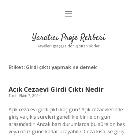
menüyü
Anasayfa
aç
Gizlilik Politikası
Yaratıcı Proje Rehberi
Yasal Uyarı
Hayalleri gerçeğe dönüştüren fikirler!
Hakkımızda
Etiket:
Girdi çıktı yapmak ne demek
Açık Cezaevi Girdi Çıktı Nedir
Tarih: Ekim 7, 2024
Açık ceza evi girdi çıktı kaç gün? Açık cezaevlerinde
giriş ve çıkış süreleri genellikle bir ile on gün
arasındadır. Ancak bazı durumlarda bu süre on beş
veya otuz güne kadar uzayabilir. Ceza kısa ise giriş