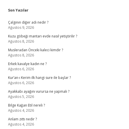
Sidebar
Son Yazılar
Çalgının diğer adı nedir ?
Ağustos 9, 2026
Kuzu göbeği mantarı evde nasıl yetiştirilir ?
Ağustos 8, 2026
Musleradan Önceki kaleci kimdir ?
Ağustos 8, 2026
Erkek kavalye kadın ne ?
Ağustos 6, 2026
Kur’an-ı Kerim ilk hangi sure ile başlar ?
Ağustos 6, 2026
Ayakkabı ayağını vurursa ne yapmalı ?
Ağustos 5, 2026
Bilge Kağan Etil nereli ?
Ağustos 4, 2026
Anlam zıttı nedir ?
Ağustos 4, 2026