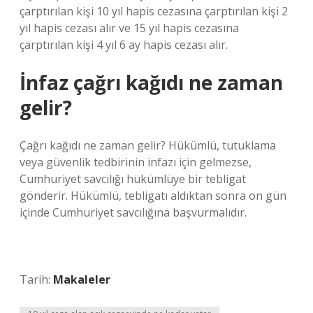
çarptırılan kişi 10 yıl hapis cezasına çarptırılan kişi 2
yıl hapis cezası alır ve 15 yıl hapis cezasına
çarptırılan kişi 4 yıl 6 ay hapis cezası alır.
İnfaz çağrı kağıdı ne zaman
gelir?
Çağrı kağıdı ne zaman gelir? Hükümlü, tutuklama
veya güvenlik tedbirinin infazı için gelmezse,
Cumhuriyet savcılığı hükümlüye bir tebligat
gönderir. Hükümlü, tebligatı aldıktan sonra on gün
içinde Cumhuriyet savcılığına başvurmalıdır.
Tarih:
Makaleler