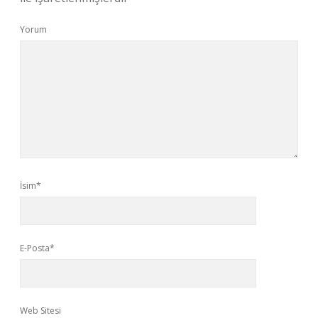
Yorum
İsim*
E-Posta*
Web Sitesi