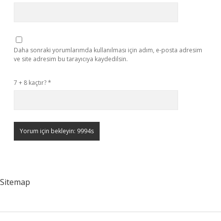
Daha sonraki yorumlarımda kullanılması için adım, e-posta adresim
ve site adresim bu tarayıcıya kaydedilsin.
7 + 8 kaçtır?
*
Sitemap