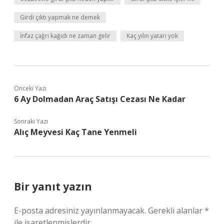
Girdi çıktı yapmak ne demek
İnfaz çağrı kağıdı ne zaman gelir
Kaç yılın yatarı yok
Önceki Yazı
6 Ay Dolmadan Araç Satışı Cezası Ne Kadar
Sonraki Yazı
Alıç Meyvesi Kaç Tane Yenmeli
Bir yanıt yazın
E-posta adresiniz yayınlanmayacak.
Gerekli alanlar
*
ile işaretlenmişlerdir