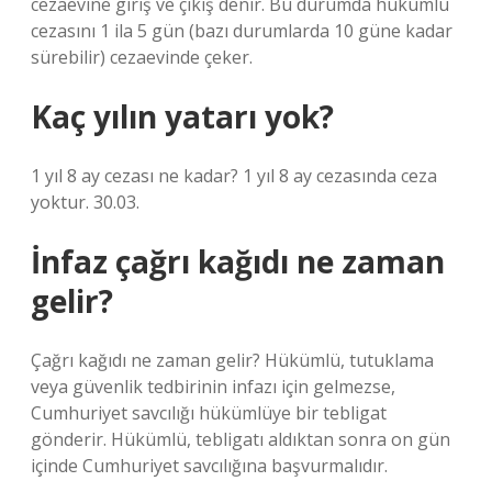
cezaevine giriş ve çıkış denir. Bu durumda hükümlü
cezasını 1 ila 5 gün (bazı durumlarda 10 güne kadar
sürebilir) cezaevinde çeker.
Kaç yılın yatarı yok?
1 yıl 8 ay cezası ne kadar? 1 yıl 8 ay cezasında ceza
yoktur. 30.03.
İnfaz çağrı kağıdı ne zaman
gelir?
Çağrı kağıdı ne zaman gelir? Hükümlü, tutuklama
veya güvenlik tedbirinin infazı için gelmezse,
Cumhuriyet savcılığı hükümlüye bir tebligat
gönderir. Hükümlü, tebligatı aldıktan sonra on gün
içinde Cumhuriyet savcılığına başvurmalıdır.