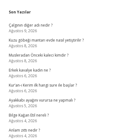
Sidebar
Son Yazılar
Çalgının diğer adı nedir ?
Ağustos 9, 2026
Kuzu göbeği mantarı evde nasıl yetiştirilir ?
Ağustos 8, 2026
Musleradan Önceki kaleci kimdir ?
Ağustos 8, 2026
Erkek kavalye kadın ne ?
Ağustos 6, 2026
Kur’an-ı Kerim ilk hangi sure ile başlar ?
Ağustos 6, 2026
Ayakkabı ayağını vurursa ne yapmalı ?
Ağustos 5, 2026
Bilge Kağan Etil nereli ?
Ağustos 4, 2026
Anlam zıttı nedir ?
Ağustos 4, 2026