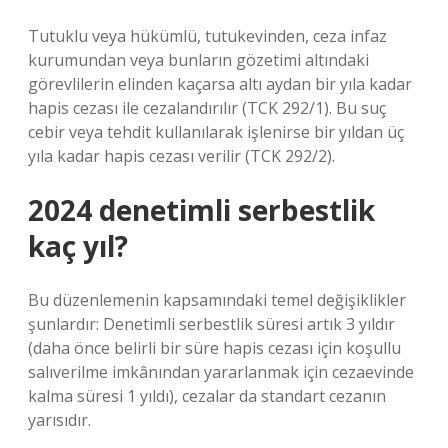
Tutuklu veya hükümlü, tutukevinden, ceza infaz
kurumundan veya bunların gözetimi altındaki
görevlilerin elinden kaçarsa altı aydan bir yıla kadar
hapis cezası ile cezalandırılır (TCK 292/1). Bu suç
cebir veya tehdit kullanılarak işlenirse bir yıldan üç
yıla kadar hapis cezası verilir (TCK 292/2).
2024 denetimli serbestlik
kaç yıl?
Bu düzenlemenin kapsamındaki temel değişiklikler
şunlardır: Denetimli serbestlik süresi artık 3 yıldır
(daha önce belirli bir süre hapis cezası için koşullu
salıverilme imkânından yararlanmak için cezaevinde
kalma süresi 1 yıldı), cezalar da standart cezanın
yarısıdır.