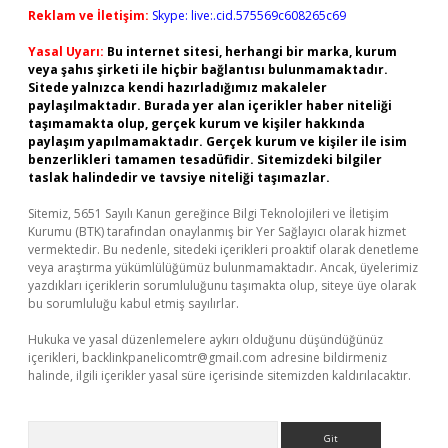
Reklam ve İletişim:
Skype: live:.cid.575569c608265c69
Yasal Uyarı:
Bu internet sitesi, herhangi bir marka, kurum
veya şahıs şirketi ile hiçbir bağlantısı bulunmamaktadır.
Sitede yalnızca kendi hazırladığımız makaleler
paylaşılmaktadır. Burada yer alan içerikler haber niteliği
taşımamakta olup, gerçek kurum ve kişiler hakkında
paylaşım yapılmamaktadır. Gerçek kurum ve kişiler ile isim
benzerlikleri tamamen tesadüfidir. Sitemizdeki bilgiler
taslak halindedir ve tavsiye niteliği taşımazlar.
Sitemiz, 5651 Sayılı Kanun gereğince Bilgi Teknolojileri ve İletişim
Kurumu (BTK) tarafından onaylanmış bir Yer Sağlayıcı olarak hizmet
vermektedir. Bu nedenle, sitedeki içerikleri proaktif olarak denetleme
veya araştırma yükümlülüğümüz bulunmamaktadır. Ancak, üyelerimiz
yazdıkları içeriklerin sorumluluğunu taşımakta olup, siteye üye olarak
bu sorumluluğu kabul etmiş sayılırlar.
Hukuka ve yasal düzenlemelere aykırı olduğunu düşündüğünüz
içerikleri,
backlinkpanelicomtr@gmail.com
adresine bildirmeniz
halinde, ilgili içerikler yasal süre içerisinde sitemizden kaldırılacaktır.
Arama