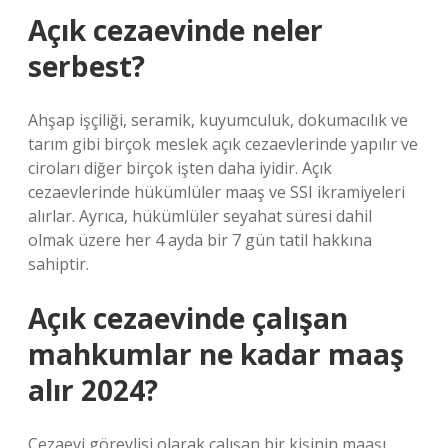
Açık cezaevinde neler
serbest?
Ahşap işçiliği, seramik, kuyumculuk, dokumacılık ve
tarım gibi birçok meslek açık cezaevlerinde yapılır ve
ciroları diğer birçok işten daha iyidir. Açık
cezaevlerinde hükümlüler maaş ve SSI ikramiyeleri
alırlar. Ayrıca, hükümlüler seyahat süresi dahil
olmak üzere her 4 ayda bir 7 gün tatil hakkına
sahiptir.
Açık cezaevinde çalışan
mahkumlar ne kadar maaş
alır 2024?
Cezaevi görevlisi olarak çalışan bir kişinin maaşı,