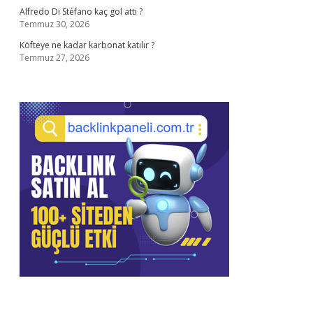
Alfredo Di Stéfano kaç gol attı ?
Temmuz 30, 2026
Köfteye ne kadar karbonat katılır ?
Temmuz 27, 2026