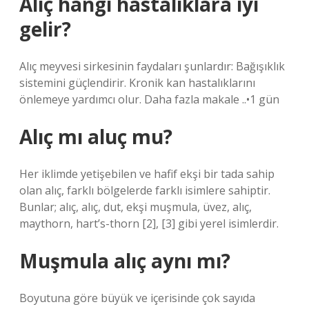
Alıç hangi hastalıklara iyi
gelir?
Alıç meyvesi sirkesinin faydaları şunlardır: Bağışıklık
sistemini güçlendirir. Kronik kan hastalıklarını
önlemeye yardımcı olur. Daha fazla makale ..•1 gün
Alıç mı aluç mu?
Her iklimde yetişebilen ve hafif ekşi bir tada sahip
olan alıç, farklı bölgelerde farklı isimlere sahiptir.
Bunlar; alıç, alıç, dut, ekşi muşmula, üvez, alıç,
maythorn, hart’s-thorn [2], [3] gibi yerel isimlerdir.
Muşmula alıç aynı mı?
Boyutuna göre büyük ve içerisinde çok sayıda