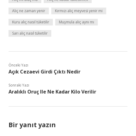
Alıç ne zaman yenir
Kırmızı alıç meyvesi yenir mi
Kuru alıç nasıl tüketilir
Muşmula alıç aynı mı
Sarı alıç nasıl tüketilir
Önceki Yazı
Açık Cezaevi Girdi Çıktı Nedir
Sonraki Yazı
Aralıklı Oruç Ile Ne Kadar Kilo Verilir
Bir yanıt yazın