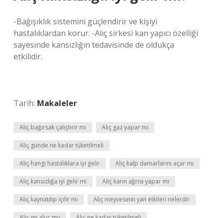
-Bağışıklık sistemini güçlendirir ve kişiyi
hastalıklardan korur. -Alıç sirkesi kan yapıcı özelliği
sayesinde kansızlığın tedavisinde de oldukça
etkilidir.
Tarih:
Makaleler
Alıç bağırsak çalıştırır mı
Alıç gaz yapar mı
Alıç günde ne kadar tüketilmeli
Alıç hangi hastalıklara iyi gelir
Alıç kalp damarlarını açar mı
Alıç kansızlığa iyi gelir mi
Alıç karın ağrısı yapar mı
Alıç kaynatılıp içilir mi
Alıç meyvesinin yan etkileri nelerdir
Alıç mı aluç mu
Alıç ne kadar tüketilmeli