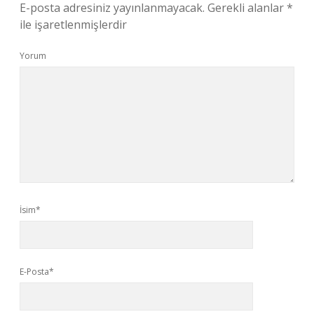
E-posta adresiniz yayınlanmayacak.
Gerekli alanlar
*
ile işaretlenmişlerdir
Yorum
İsim*
E-Posta*