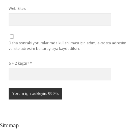
Web Sitesi
Daha sonraki yorumlarımda kullanılması için adım, e-posta adresim
ve site adresim bu tarayıcıya kaydedilsin.
6 + 2 kaçtır?
*
Sitemap