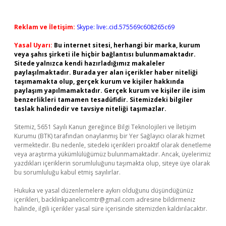
Reklam ve İletişim:
Skype: live:.cid.575569c608265c69
Yasal Uyarı:
Bu internet sitesi, herhangi bir marka, kurum
veya şahıs şirketi ile hiçbir bağlantısı bulunmamaktadır.
Sitede yalnızca kendi hazırladığımız makaleler
paylaşılmaktadır. Burada yer alan içerikler haber niteliği
taşımamakta olup, gerçek kurum ve kişiler hakkında
paylaşım yapılmamaktadır. Gerçek kurum ve kişiler ile isim
benzerlikleri tamamen tesadüfidir. Sitemizdeki bilgiler
taslak halindedir ve tavsiye niteliği taşımazlar.
Sitemiz, 5651 Sayılı Kanun gereğince Bilgi Teknolojileri ve İletişim
Kurumu (BTK) tarafından onaylanmış bir Yer Sağlayıcı olarak hizmet
vermektedir. Bu nedenle, sitedeki içerikleri proaktif olarak denetleme
veya araştırma yükümlülüğümüz bulunmamaktadır. Ancak, üyelerimiz
yazdıkları içeriklerin sorumluluğunu taşımakta olup, siteye üye olarak
bu sorumluluğu kabul etmiş sayılırlar.
Hukuka ve yasal düzenlemelere aykırı olduğunu düşündüğünüz
içerikleri,
backlinkpanelicomtr@gmail.com
adresine bildirmeniz
halinde, ilgili içerikler yasal süre içerisinde sitemizden kaldırılacaktır.