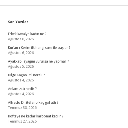
Sidebar
Son Yazılar
Erkek kavalye kadın ne ?
Ağustos 6, 2026
Kur’an-ı Kerim ilk hangi sure ile başlar ?
Ağustos 6, 2026
Ayakkabı ayağını vurursa ne yapmalı ?
Ağustos 5, 2026
Bilge Kağan Etil nereli ?
Ağustos 4, 2026
Anlam zıttı nedir ?
Ağustos 4, 2026
Alfredo Di Stéfano kaç gol attı ?
Temmuz 30, 2026
Köfteye ne kadar karbonat katılır ?
Temmuz 27, 2026