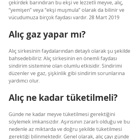
çekirdek barındıran bu ekşi ve lezzetli meyve, alıç,
“yemişen” veya “ekşi muşmula” olarak da bilinir ve
vücudumuza birçok faydası vardır. 28 Mart 2019
Alıç gaz yapar mı?
Alıç sirkesinin faydalarından detaylı olarak şu şekilde
bahsedebiliriz: Alıç sirkesinin en önemli faydası
sindirim sistemine olan olumlu etkisidir. Sindirimi
düzenler ve gaz, şişkinlik gibi sindirim sorunlarına
yardımcı olur.
Alıç ne kadar tüketilmeli?
Günde ne kadar meyve tüketilmesi gerektiğini
söylemek imkansızdır. Aşırısının zararlı olduğu ve bu
nedenle az miktarda ve doğru şekilde tüketilmesi
gerektiği bilinmektedir. Genel olarak, alıç çayı günde