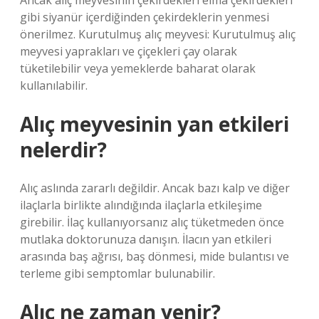
Ancak alıç meyvesinin çekirdekleri elma çekirdekleri
gibi siyanür içerdiğinden çekirdeklerin yenmesi
önerilmez. Kurutulmuş alıç meyvesi: Kurutulmuş alıç
meyvesi yaprakları ve çiçekleri çay olarak
tüketilebilir veya yemeklerde baharat olarak
kullanılabilir.
Alıç meyvesinin yan etkileri
nelerdir?
Alıç aslında zararlı değildir. Ancak bazı kalp ve diğer
ilaçlarla birlikte alındığında ilaçlarla etkileşime
girebilir. İlaç kullanıyorsanız alıç tüketmeden önce
mutlaka doktorunuza danışın. İlacın yan etkileri
arasında baş ağrısı, baş dönmesi, mide bulantısı ve
terleme gibi semptomlar bulunabilir.
Alıç ne zaman yenir?