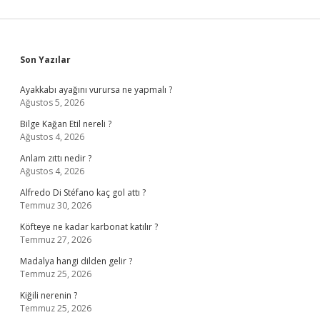
Sidebar
Son Yazılar
Ayakkabı ayağını vurursa ne yapmalı ?
Ağustos 5, 2026
Bilge Kağan Etil nereli ?
Ağustos 4, 2026
Anlam zıttı nedir ?
Ağustos 4, 2026
Alfredo Di Stéfano kaç gol attı ?
Temmuz 30, 2026
Köfteye ne kadar karbonat katılır ?
Temmuz 27, 2026
Madalya hangi dilden gelir ?
Temmuz 25, 2026
Kiğili nerenin ?
Temmuz 25, 2026