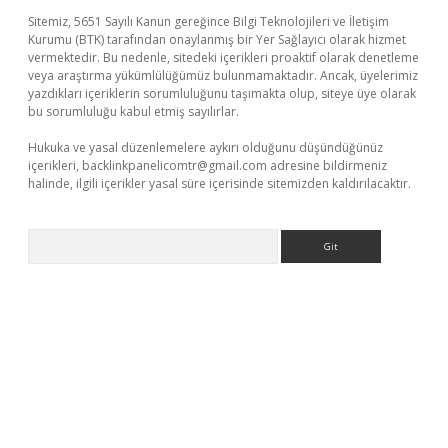
Sitemiz, 5651 Sayılı Kanun gereğince Bilgi Teknolojileri ve İletişim
Kurumu (BTK) tarafından onaylanmış bir Yer Sağlayıcı olarak hizmet
vermektedir. Bu nedenle, sitedeki içerikleri proaktif olarak denetleme
veya araştırma yükümlülüğümüz bulunmamaktadır. Ancak, üyelerimiz
yazdıkları içeriklerin sorumluluğunu taşımakta olup, siteye üye olarak
bu sorumluluğu kabul etmiş sayılırlar.
Hukuka ve yasal düzenlemelere aykırı olduğunu düşündüğünüz
içerikleri,
backlinkpanelicomtr@gmail.com
adresine bildirmeniz
halinde, ilgili içerikler yasal süre içerisinde sitemizden kaldırılacaktır.
Arama
tci giriş
betci
tulipbet güncel