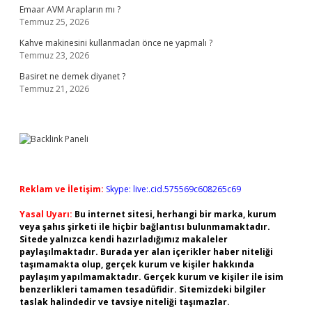
Emaar AVM Arapların mı ?
Temmuz 25, 2026
Kahve makinesini kullanmadan önce ne yapmalı ?
Temmuz 23, 2026
Basiret ne demek diyanet ?
Temmuz 21, 2026
Reklam ve İletişim:
Skype: live:.cid.575569c608265c69
Yasal Uyarı:
Bu internet sitesi, herhangi bir marka, kurum
veya şahıs şirketi ile hiçbir bağlantısı bulunmamaktadır.
Sitede yalnızca kendi hazırladığımız makaleler
paylaşılmaktadır. Burada yer alan içerikler haber niteliği
taşımamakta olup, gerçek kurum ve kişiler hakkında
paylaşım yapılmamaktadır. Gerçek kurum ve kişiler ile isim
benzerlikleri tamamen tesadüfidir. Sitemizdeki bilgiler
taslak halindedir ve tavsiye niteliği taşımazlar.