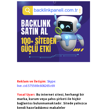
Reklam ve İletişim:
Skype:
live:.cid.575569c608265c69
Yasal Uyarı:
Bu internet sitesi, herhangi bir
marka, kurum veya şahıs şirketi ile hiçbir
bağlantısı bulunmamaktadır. Sitede yalnızca
kendi hazırladığımız makaleler