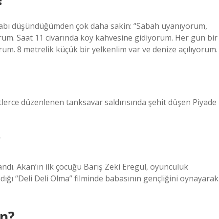
vabı düşündüğümden çok daha sakin: “Sabah uyanıyorum,
rum. Saat 11 civarında köy kahvesine gidiyorum. Her gün bir
m. 8 metrelik küçük bir yelkenlim var ve denize açılıyorum.
stlerce düzenlenen tanksavar saldırısında şehit düşen Piyade
?
ndı. Akan’ın ilk çocuğu Barış Zeki Eregül, oyunculuk
dığı “Deli Deli Olma” filminde babasının gençliğini oynayarak
an?