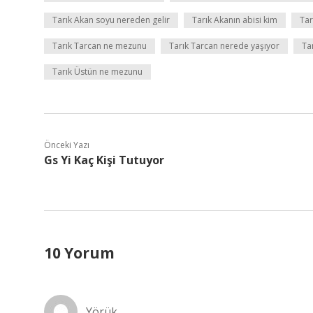
Tarık Akan soyu nereden gelir
Tarık Akanın abisi kim
Tar
Tarık Tarcan ne mezunu
Tarık Tarcan nerede yaşıyor
Ta
Tarık Üstün ne mezunu
Önceki Yazı
Gs Yi Kaç Kişi Tutuyor
10 Yorum
Yörük