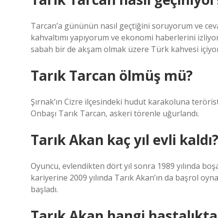
Tarcan’a gününün nasıl geçtiğini soruyorum ve ce
kahvaltımı yapıyorum ve ekonomi haberlerini izliyo
sabah bir de akşam olmak üzere Türk kahvesi içiyoru
Tarık Tarcan ölmüş mü?
Şırnak’ın Cizre ilçesindeki hudut karakoluna teröri
Onbaşı Tarık Tarcan, askeri törenle uğurlandı.
Tarık Akan kaç yıl evli kaldı
Oyuncu, evlendikten dört yıl sonra 1989 yılında boşa
kariyerine 2009 yılında Tarık Akan’ın da başrol oyna
başladı.
Tarık Akan hangi hastalıkt