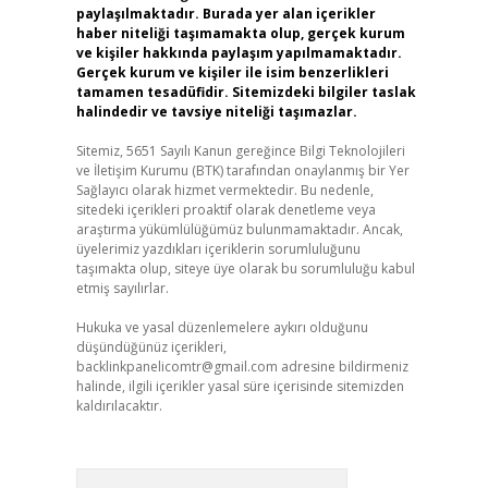
paylaşılmaktadır. Burada yer alan içerikler
haber niteliği taşımamakta olup, gerçek kurum
ve kişiler hakkında paylaşım yapılmamaktadır.
Gerçek kurum ve kişiler ile isim benzerlikleri
tamamen tesadüfidir. Sitemizdeki bilgiler taslak
halindedir ve tavsiye niteliği taşımazlar.
Sitemiz, 5651 Sayılı Kanun gereğince Bilgi Teknolojileri
ve İletişim Kurumu (BTK) tarafından onaylanmış bir Yer
Sağlayıcı olarak hizmet vermektedir. Bu nedenle,
sitedeki içerikleri proaktif olarak denetleme veya
araştırma yükümlülüğümüz bulunmamaktadır. Ancak,
üyelerimiz yazdıkları içeriklerin sorumluluğunu
taşımakta olup, siteye üye olarak bu sorumluluğu kabul
etmiş sayılırlar.
Hukuka ve yasal düzenlemelere aykırı olduğunu
düşündüğünüz içerikleri,
backlinkpanelicomtr@gmail.com
adresine bildirmeniz
halinde, ilgili içerikler yasal süre içerisinde sitemizden
kaldırılacaktır.
Arama