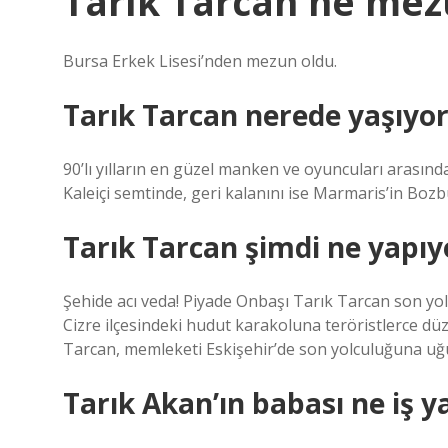
Tarık Tarcan ne me
Bursa Erkek Lisesi’nden mezun oldu.
Tarık Tarcan nerede yaşıyor
90’lı yılların en güzel manken ve oyuncuları arasında 
Kaleiçi semtinde, geri kalanını ise Marmaris’in Boz
Tarık Tarcan şimdi ne yapıy
Şehide acı veda! Piyade Onbaşı Tarık Tarcan son yo
Cizre ilçesindeki hudut karakoluna teröristlerce d
Tarcan, memleketi Eskişehir’de son yolculuğuna uğu
Tarık Akan’ın babası ne iş y