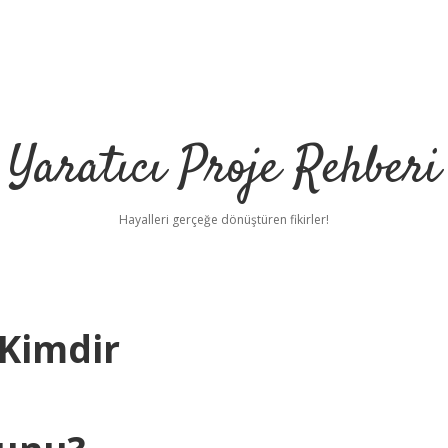
Yaratıcı Proje Rehberi
Hayalleri gerçeğe dönüştüren fikirler!
 Kimdir
ilbet mobil gir