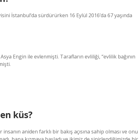
isini İstanbul’da sürdürürken 16 Eylül 2016’da 67 yaşında
sya Engin ile evlenmişti. Tarafların evliliği, “evlilik bağının
işti.
den küs?
r insanın aniden farklı bir bakış açısına sahip olması ve onu
madı, bana kızmaya başladı ve ikimiz de sinirlendiğimizde bir