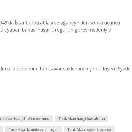
1949’da İstanbul’da ablası ve ağabeyinden sonra üçüncü
luk yapan babası Yaşar Üregül’ün görevi nedeniyle
stlerce düzenlenen tanksavar saldırısında şehit düşen Piyade
rık Akan hangi bölüm mezunu
Tarık Akan hangi hastalıktan
Tarık Akan kiminle evlenmiştir
Tarık Akan neden boşandı