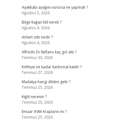
Ayakkabı ayağını vurursa ne yapmalı ?
Ağustos 5, 2026
Bilge Kağan Etil nereli ?
Ağustos 4, 2026
Anlam zıttı nedir ?
Ağustos 4, 2026
Alfredo Di Stéfano kaç gol attı ?
Temmuz 30, 2026
Köfteye ne kadar karbonat katılır ?
Temmuz 27, 2026
Madalya hangi dilden gelir ?
Temmuz 25, 2026
Kiğili nerenin ?
Temmuz 25, 2026
Emaar AVM Arapların mı ?
Temmuz 25, 2026