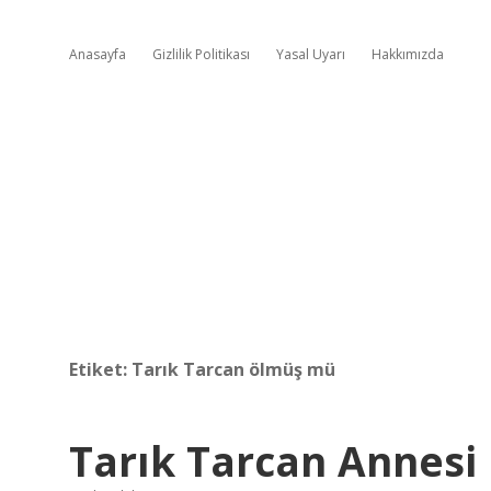
Anasayfa
Gizlilik Politikası
Yasal Uyarı
Hakkımızda
Etiket:
Tarık Tarcan ölmüş mü
Tarık Tarcan Annesi