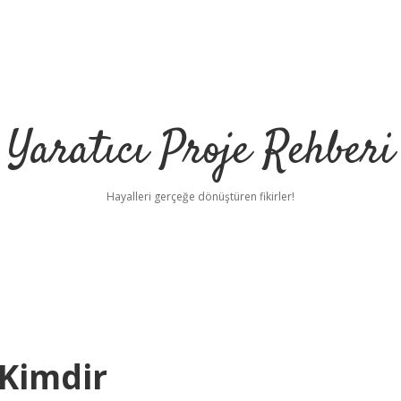
Yaratıcı Proje Rehberi
Hayalleri gerçeğe dönüştüren fikirler!
ilbet 
 Kimdir