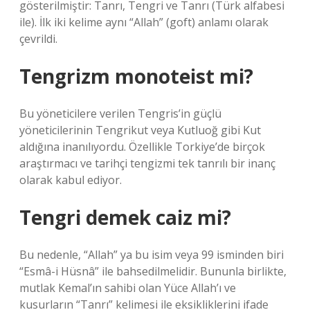
gösterilmiştir: Tanrı, Tengri ve Tanrı (Türk alfabesi
ile). İlk iki kelime aynı “Allah” (goft) anlamı olarak
çevrildi.
Tengrizm monoteist mi?
Bu yöneticilere verilen Tengris’in güçlü
yöneticilerinin Tengrikut veya Kutluoğ gibi Kut
aldığına inanılıyordu. Özellikle Torkiye’de birçok
araştırmacı ve tarihçi tengizmi tek tanrılı bir inanç
olarak kabul ediyor.
Tengri demek caiz mi?
Bu nedenle, “Allah” ya bu isim veya 99 isminden biri
“Esmâ-i Hüsnâ” ile bahsedilmelidir. Bununla birlikte,
mutlak Kemal’ın sahibi olan Yüce Allah’ı ve
kusurların “Tanrı” kelimesi ile eksikliklerini ifade