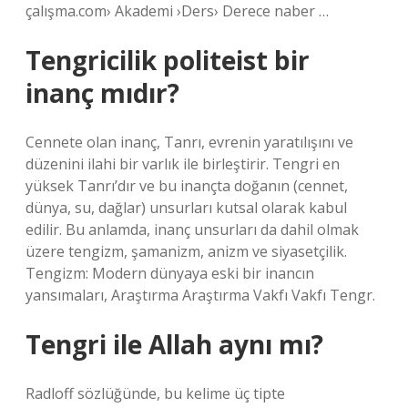
çalışma.com› Akademi ›Ders› Derece naber …
Tengricilik politeist bir
inanç mıdır?
Cennete olan inanç, Tanrı, evrenin yaratılışını ve
düzenini ilahi bir varlık ile birleştirir. Tengri en
yüksek Tanrı’dır ve bu inançta doğanın (cennet,
dünya, su, dağlar) unsurları kutsal olarak kabul
edilir. Bu anlamda, inanç unsurları da dahil olmak
üzere tengizm, şamanizm, anizm ve siyasetçilik.
Tengizm: Modern dünyaya eski bir inancın
yansımaları, Araştırma Araştırma Vakfı Vakfı Tengr.
Tengri ile Allah aynı mı?
Radloff sözlüğünde, bu kelime üç tipte