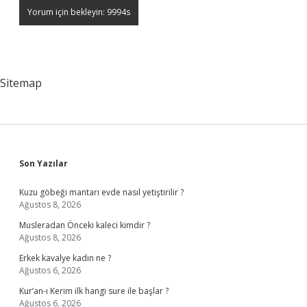
Sitemap
Sidebar
Son Yazılar
Kuzu göbeği mantarı evde nasıl yetiştirilir ?
Ağustos 8, 2026
Musleradan Önceki kaleci kimdir ?
Ağustos 8, 2026
Erkek kavalye kadın ne ?
Ağustos 6, 2026
Kur’an-ı Kerim ilk hangi sure ile başlar ?
Ağustos 6, 2026