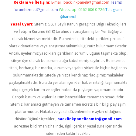
Reklam ve İletişim:
E-mail:
backlinkpaneli@gmail.com
Teams:
forumhizmeti@gmail.com
Whatsapp: 0262 606 0 726
Telegram:
@karabul
Yasal Uyarı:
Sitemiz, 5651 Sayılı Kanun gereğince Bilgi Teknolojileri
ve İletişim Kurumu (BTK) tarafından onaylanmış bir Yer Sağlayıcı
olarak hizmet vermektedir. Bu nedenle, sitedeki içerikleri proaktif
olarak denetleme veya araştırma yükümlülüğümüz bulunmamaktadır.
Ancak, üyelerimiz yazdıkları içeriklerin sorumluluğunu taşımakta olup,
siteye üye olarak bu sorumluluğu kabul etmiş sayılırlar. Bu internet
sitesi, herhangi bir marka, kurum veya şahıs şirketi ile hiçbir bağlantısı
bulunmamaktadır. Sitede yalnızca kendi hazırladığımız makaleler
paylaşılmaktadır. Burada yer alan içerikler haber niteliği taşımamakta
olup, gerçek kurum ve kişiler hakkında paylaşım yapılmamaktadır.
Gerçek kurum ve kişiler ile isim benzerlikleri tamamen tesadüfidir.
Sitemiz, kar amacı gütmeyen ve tamamen ücretsiz bir bilgi paylaşım
platformudur. Hukuka ve yasal düzenlemelere aykırı olduğunu
düşündüğünüz içerikleri,
backlinkpanelicomtr@gmail.com
adresine bildirmeniz halinde, ilgili içerikler yasal süre içerisinde
sitemizden kaldırılacaktır.