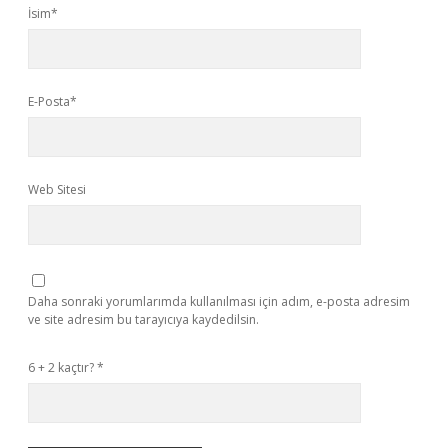
İsim*
E-Posta*
Web Sitesi
Daha sonraki yorumlarımda kullanılması için adım, e-posta adresim
ve site adresim bu tarayıcıya kaydedilsin.
6 + 2 kaçtır?
*