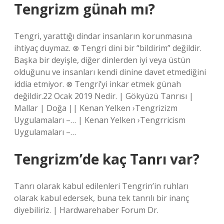
Tengrizm günah mı?
Tengri, yarattığı dindar insanların korunmasına
ihtiyaç duymaz. ⊗ Tengri dini bir “bildirim” değildir.
Başka bir deyişle, diğer dinlerden iyi veya üstün
olduğunu ve insanları kendi dinine davet etmediğini
iddia etmiyor. ⊗ Tengri’yi inkar etmek günah
değildir.22 Ocak 2019 Nedir. | Gökyüzü Tanrısı |
Mallar | Doğa || Kenan Yelken ›Tengrizizm
Uygulamaları –… | Kenan Yelken ›Tengrricism
Uygulamaları –…
Tengrizm’de kaç Tanrı var?
Tanrı olarak kabul edilenleri Tengrin’in ruhları
olarak kabul edersek, buna tek tanrılı bir inanç
diyebiliriz. | Hardwarehaber Forum Dr.