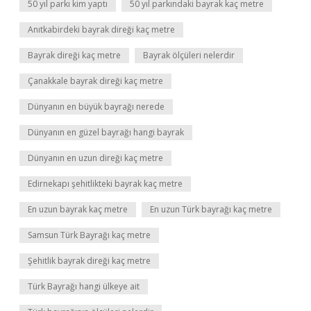
50 yıl parkı kim yaptı
50 yıl parkındaki bayrak kaç metre
Anıtkabirdeki bayrak direği kaç metre
Bayrak direği kaç metre
Bayrak ölçüleri nelerdir
Çanakkale bayrak direği kaç metre
Dünyanın en büyük bayrağı nerede
Dünyanın en güzel bayrağı hangi bayrak
Dünyanın en uzun direği kaç metre
Edirnekapı şehitlikteki bayrak kaç metre
En uzun bayrak kaç metre
En uzun Türk bayrağı kaç metre
Samsun Türk Bayrağı kaç metre
Şehitlik bayrak direği kaç metre
Türk Bayrağı hangi ülkeye ait