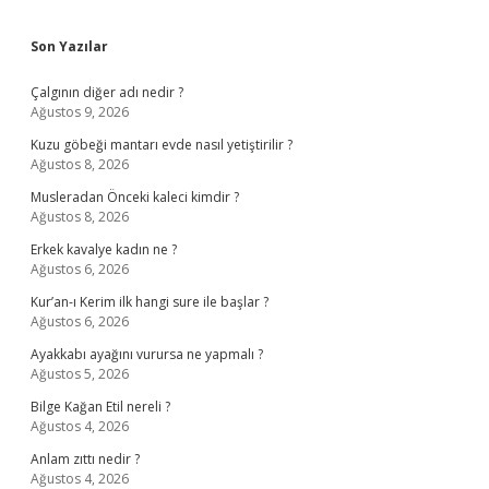
Sidebar
Son Yazılar
Çalgının diğer adı nedir ?
Ağustos 9, 2026
Kuzu göbeği mantarı evde nasıl yetiştirilir ?
Ağustos 8, 2026
Musleradan Önceki kaleci kimdir ?
Ağustos 8, 2026
Erkek kavalye kadın ne ?
Ağustos 6, 2026
Kur’an-ı Kerim ilk hangi sure ile başlar ?
Ağustos 6, 2026
Ayakkabı ayağını vurursa ne yapmalı ?
Ağustos 5, 2026
Bilge Kağan Etil nereli ?
Ağustos 4, 2026
Anlam zıttı nedir ?
Ağustos 4, 2026