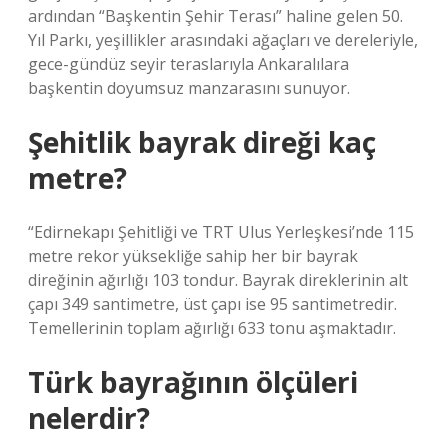
ardından “Başkentin Şehir Terası” haline gelen 50.
Yıl Parkı, yeşillikler arasındaki ağaçları ve dereleriyle,
gece-gündüz seyir teraslarıyla Ankaralılara
başkentin doyumsuz manzarasını sunuyor.
Şehitlik bayrak direği kaç
metre?
“Edirnekapı Şehitliği ve TRT Ulus Yerleşkesi’nde 115
metre rekor yüksekliğe sahip her bir bayrak
direğinin ağırlığı 103 tondur. Bayrak direklerinin alt
çapı 349 santimetre, üst çapı ise 95 santimetredir.
Temellerinin toplam ağırlığı 633 tonu aşmaktadır.
Türk bayrağının ölçüleri
nelerdir?