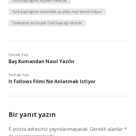
Türk bayrağının ölçüleri nelerdir
Türk bayrağının üstündeki ay yıldız neyi temsil ediyor
Türkiyenin en büyük Türk bayrağı nerede
Önceki Yazı
Baş Kumandan Nasıl Yazılır
Sonraki Yazı
It Follows Filmi Ne Anlatmak Istiyor
Bir yanıt yazın
E-posta adresiniz yayınlanmayacak.
Gerekli alanlar
*