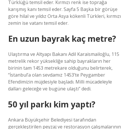
Türklüğü temsil eder. Kırmızı renk ise toprağa
karışmış kanı temsil eder. Sayfa 5 Başka bir görüşe
göre hilal ve yıldız Orta Asya kökenli Türkleri, kırmızı
zemin ise vatanı temsil eder.
En uzun bayrak kaç metre?
Ulaştırma ve Altyapı Bakanı Adil Karaismailoğlu, 115
metrelik rekor yüksekliğe sahip bayrakların her
birinin tam 1453 metrekare olduğunu belirterek,
“İstanbul’a olan sevdamız 1453’te Peygamber
Efendimizin müjdesiyle başladı. Milli mücadeleyle
dalları geleceğe ve bugüne ulaştı” dedi.
50 yıl parkı kim yaptı?
Ankara Büyükşehir Belediyesi tarafından
gerçekleştirilen peyzaj ve restorasyon çalışmalarının