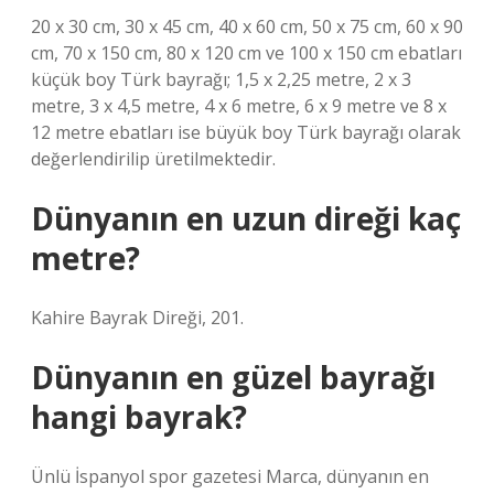
20 x 30 cm, 30 x 45 cm, 40 x 60 cm, 50 x 75 cm, 60 x 90
cm, 70 x 150 cm, 80 x 120 cm ve 100 x 150 cm ebatları
küçük boy Türk bayrağı; 1,5 x 2,25 metre, 2 x 3
metre, 3 x 4,5 metre, 4 x 6 metre, 6 x 9 metre ve 8 x
12 metre ebatları ise büyük boy Türk bayrağı olarak
değerlendirilip üretilmektedir.
Dünyanın en uzun direği kaç
metre?
Kahire Bayrak Direği, 201.
Dünyanın en güzel bayrağı
hangi bayrak?
Ünlü İspanyol spor gazetesi Marca, dünyanın en