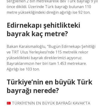
sergilenen 2 bin metrekarelik dev Türk bayrağı 9 yıl
önce dikildi. Üzerinde Türk bayrağı bulunan 110
metre yüksekliğindeki direğin ağırlığı ise 92 ton.
Edirnekapı şehitlikteki
bayrak kaç metre?
Bakan Karaismailoğlu, “Bugün Edirnekapı Şehitliği
ve TRT Ulus Yerleşkesi’nde 115 metrelik rekor
yükseklikteki bayrak direklerimizi açıyoruz.
Bayraklarımızın her biri tam 1.453 metrekare.
Ağırlığı ise 103 ton.
Türkiye’nin en büyük Türk
bayrağı nerede?
TÜRKİYE’NİN EN BÜYÜK BAYRAĞI KAVAK’TA