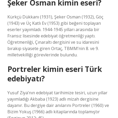
Şeker Osman kimin eseri?
Kürkçü Dükkanı (1931), Şeker Osman (1932), Göç
(1943) ve Üç Katlı Ev (1953) gibi beğeni toplayan
eserler yayımladı. 1944-1945 yılları arasında bir
Fransız lisesinde edebiyat öğretmenliği yaptı.
Öğretmenliği, Çınaraltı dergisini ve su idaresini
bırakıp siyasete giren Ortaç, TBMM’nin 8. ve 9.
milletvekilliği görevlerinde bulundu.
Portreler kimin eseri Türk
edebiyatı?
Yusuf Ziya’nın edebiyat tarihimize tesiri, uzun yıllar
yayımladığı Akbaba (1923) adlı mizah dergisine
dayanır. Bu dergiye dair anılarını Portreler (1960) ve
Bizim Yokuş (1966) adlı kitaplarında toplamıştır