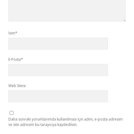
İsim*
E-Posta*
Web Sitesi
Daha sonraki yorumlarımda kullanılması için adım, e-posta adresim
ve site adresim bu tarayıcıya kaydedilsin.