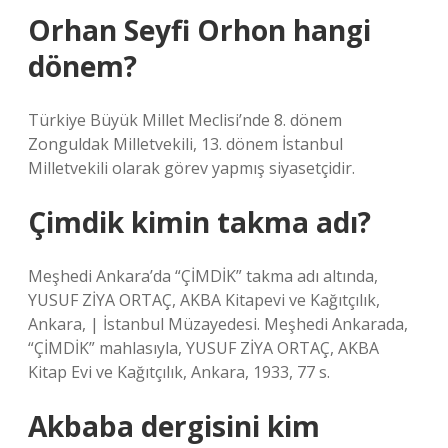
Orhan Seyfi Orhon hangi
dönem?
Türkiye Büyük Millet Meclisi’nde 8. dönem
Zonguldak Milletvekili, 13. dönem İstanbul
Milletvekili olarak görev yapmış siyasetçidir.
Çimdik kimin takma adı?
Meşhedi Ankara’da “ÇİMDİK” takma adı altında,
YUSUF ZİYA ORTAÇ, AKBA Kitapevi ve Kağıtçılık,
Ankara, | İstanbul Müzayedesi. Meşhedi Ankarada,
“ÇİMDİK” mahlasıyla, YUSUF ZİYA ORTAÇ, AKBA
Kitap Evi ve Kağıtçılık, Ankara, 1933, 77 s.
Akbaba dergisini kim