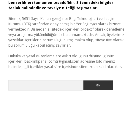
benzerlikleri tamamen tesadüfidir. Sitemizdeki bilgiler
taslak halindedir ve tavsiye niteliği taşımazlar.
Sitemiz, 5651 Sayılı Kanun gereğince Bilgi Teknolojileri ve İletişim
Kurumu (BTK) tarafından onaylanmış bir Yer Sağlayıcı olarak hizmet
vermektedir. Bu nedenle, sitedeki içerikleri proaktif olarak denetleme
veya araştırma yükümlülüğümüz bulunmamaktadır. Ancak, üyelerimiz
yazdıkları içeriklerin sorumluluğunu taşımakta olup, siteye üye olarak
bu sorumluluğu kabul etmiş sayılırlar.
Hukuka ve yasal düzenlemelere aykırı olduğunu düşündüğünüz
içerikleri,
backlinkpanelicomtr@gmail.com
adresine bildirmeniz
halinde, ilgili içerikler yasal süre içerisinde sitemizden kaldırılacaktır.
Arama