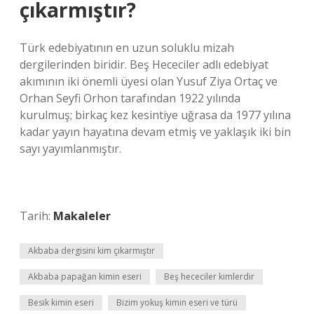
çıkarmıştır?
Türk edebiyatının en uzun soluklu mizah
dergilerinden biridir. Beş Hececiler adlı edebiyat
akımının iki önemli üyesi olan Yusuf Ziya Ortaç ve
Orhan Seyfi Orhon tarafından 1922 yılında
kurulmuş; birkaç kez kesintiye uğrasa da 1977 yılına
kadar yayın hayatına devam etmiş ve yaklaşık iki bin
sayı yayımlanmıştır.
Tarih:
Makaleler
Akbaba dergisini kim çıkarmıştır
Akbaba papağan kimin eseri
Beş hececiler kimlerdir
Besik kimin eseri
Bizim yokuş kimin eseri ve türü