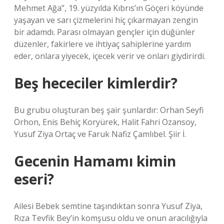
Mehmet Ağa”, 19. yüzyılda Kıbrıs’ın Göçeri köyünde
yaşayan ve sarı çizmelerini hiç çıkarmayan zengin
bir adamdı. Parası olmayan gençler için düğünler
düzenler, fakirlere ve ihtiyaç sahiplerine yardım
eder, onlara yiyecek, içecek verir ve onları giydirirdi.
Beş hececiler kimlerdir?
Bu grubu oluşturan beş şair şunlardır: Orhan Seyfi
Orhon, Enis Behiç Koryürek, Halit Fahri Ozansoy,
Yusuf Ziya Ortaç ve Faruk Nafiz Çamlıbel. Şiir İ.
Gecenin Hamamı kimin
eseri?
Ailesi Bebek semtine taşındıktan sonra Yusuf Ziya,
Rıza Tevfik Bey’in komşusu oldu ve onun aracılığıyla