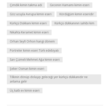
Çimdik kimin takma adı
Gecenin Hamamı kimin eseri
Göz ucuyla Avrupa kimin eseri
Kördüğüm kimin eseridir
Kürkçü Dükkanı kimin eseri
Kürkçü dükkanının sahibi kim
Nikahta Keramet kimin eseri
Orhan Seyfi Orhon hangi dönem
Portreler kimin eseri Türk edebiyatı
Sarı Çizmeli Mehmet Ağa kimin eseri
Şeker Osman kimin eseri
Tilkinin dönüp dolaşıp geleceği yer kürkçü dükkanıdır ne
anlama gelir
Üç katlı ev kimin eseri