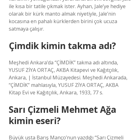
ile kısa bir tatile çıkmak ister. Ayhan, Jale’ye hediye
olarak bir kürk manto almak niyetiyle, Jale’nin
kocasına en pahalı kürklerden birini çok ucuza
satmaya çalışır.
Çimdik kimin takma adı?
Meşhedi Ankara’da “ÇİMDİK” takma adı altında,
YUSUF ZİYA ORTAÇ, AKBA Kitapevi ve Kağıtçılık,
Ankara, | İstanbul Müzayedesi. Meşhedi Ankarada,
“ÇİMDİK” mahlasıyla, YUSUF ZİYA ORTAÇ, AKBA
Kitap Evi ve Kağıtçılık, Ankara, 1933, 77 s.
Sarı Çizmeli Mehmet Ağa
kimin eseri?
Büyük usta Barış Manço’nun yazdığı “Sarı Çizmeli