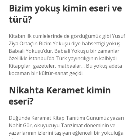
Bizim yokuş kimin eseri ve
türü?
Kitabın ilk cümlelerinde de gördüğümüz gibi Yusuf
Ziya Ortaç’ın Bizim Yokuşu diye bahsettiği yokuş
Babıali Yokuşu’dur. Babıali Yokuşu bir zamanlar
özellikle İstanbul’da Türk yayıncılığının kalbiydi.
Kitapçılar, gazeteler, matbaalar… Bu yokuş adeta
kocaman bir kültür-sanat geçidi.
Nikahta Keramet kimin
eseri?
Düğünde Keramet Kitap Tanıtımı Günümüz yazarı
Nahit Gür, okuyucuyu Tanzimat döneminin ve
yazarlarının izlerini taşıyan eğlenceli bir yolculuğa