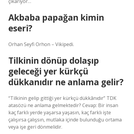
çıkarıyor…
Akbaba papağan kimin
eseri?
Orhan Seyfi Orhon – Vikipedi.
Tilkinin dönüp dolaşıp
geleceği yer kürkçü
dükkanıdır ne anlama gelir?
“Tilkinin gelip gittiği yer kürkçü dükkânıdır” TDK
atasözü ne anlama gelmektedir? Cevap: Bir insan
kaç farklı yerde yaşarsa yaşasın, kaç farklı işte
çalışırsa çalışsın, mutlaka içinde bulunduğu ortama
veya işe geri dönmelidir.