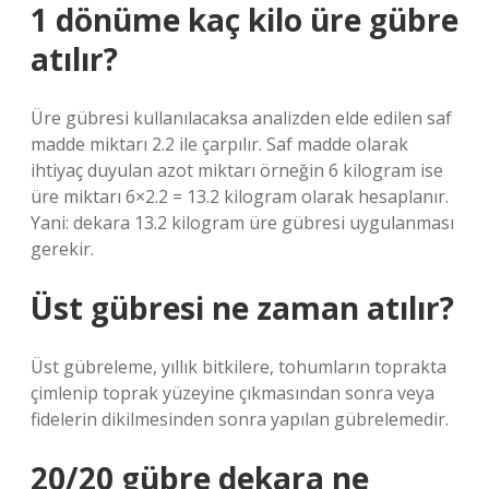
1 dönüme kaç kilo üre gübre
atılır?
Üre gübresi kullanılacaksa analizden elde edilen saf
madde miktarı 2.2 ile çarpılır. Saf madde olarak
ihtiyaç duyulan azot miktarı örneğin 6 kilogram ise
üre miktarı 6×2.2 = 13.2 kilogram olarak hesaplanır.
Yani: dekara 13.2 kilogram üre gübresi uygulanması
gerekir.
Üst gübresi ne zaman atılır?
Üst gübreleme, yıllık bitkilere, tohumların toprakta
çimlenip toprak yüzeyine çıkmasından sonra veya
fidelerin dikilmesinden sonra yapılan gübrelemedir.
20/20 gübre dekara ne