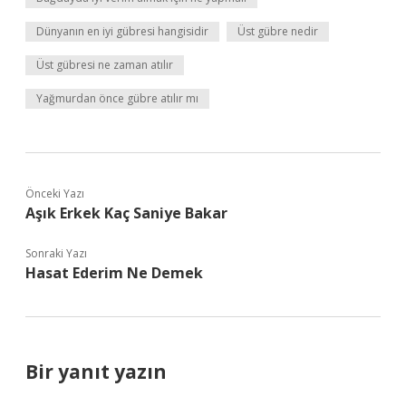
Dünyanın en iyi gübresi hangisidir
Üst gübre nedir
Üst gübresi ne zaman atılır
Yağmurdan önce gübre atılır mı
Önceki Yazı
Aşık Erkek Kaç Saniye Bakar
Sonraki Yazı
Hasat Ederim Ne Demek
Bir yanıt yazın