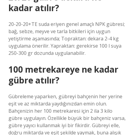
kadar atılır?
20-20-20+TE suda eriyen genel amaçlı NPK gübresi;
bağ, sebze, meyve ve tarla bitkileri için uygun
yetiştirme aşamasında; Topraktan: dekara 2-4 kg
uygulama önerilir. Yapraktan: gerekirse 100 l suya
250-300 gr dozunda uygulanabilir.
100 metrekareye ne kadar
gübre atılır?
Gübreleme yaparken, gübreyi bahçenin her yerine
eşit ve az miktarda yaydığınızdan emin olun.
Bahçenizin her 100 metrekaresi için 2 ila 3 kilo
gübre uygulayın. Özellikle büyük bir bahçeniz varsa,
gübre yayıcı kullanmak iyi bir fikirdir. Gübreyi elle,
doğru miktarda ve eşit şekilde yaymak, buna alışık