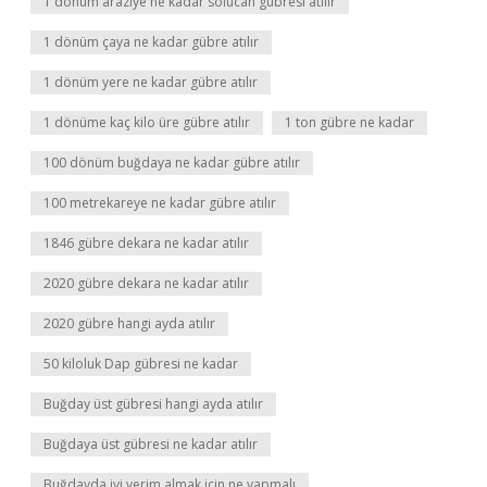
1 dönüm araziye ne kadar solucan gübresi atılır
1 dönüm çaya ne kadar gübre atılır
1 dönüm yere ne kadar gübre atılır
1 dönüme kaç kilo üre gübre atılır
1 ton gübre ne kadar
100 dönüm buğdaya ne kadar gübre atılır
100 metrekareye ne kadar gübre atılır
1846 gübre dekara ne kadar atılır
2020 gübre dekara ne kadar atılır
2020 gübre hangi ayda atılır
50 kiloluk Dap gübresi ne kadar
Buğday üst gübresi hangi ayda atılır
Buğdaya üst gübresi ne kadar atılır
Buğdayda iyi verim almak için ne yapmalı