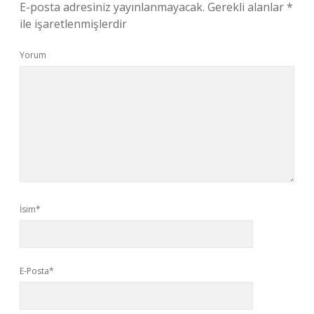
E-posta adresiniz yayınlanmayacak.
Gerekli alanlar
*
ile işaretlenmişlerdir
Yorum
İsim*
E-Posta*