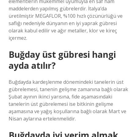
elementlerin mükemmel uyumuyla en saf ham
maddelerden yapılmış gübrelerdir. İtalya’da
üretilmiştir MEGAFLOR, %100 hızlı çözünürlüğü ve
saflığı nedeniyle dünyanın en iyi yaprak gübresi
olarak kabul edilir ve ağır metaller, klor ve kireç
içermez.
Buğday üst gübresi hangi
ayda atılır?
Buğdayda kardeşlenme dönemindeki tanelerin üst
gübrelemesi, tanenin gelişme zamanına bağlı olarak
Şubat ayının ikinci yarısına, fide aşamasındaki
tanelerin üst gübrelemesi ise bitkinin gelişme
aşamasına ve yağış koşullarına bağlı olarak Mart ve
Nisan aylarına ertelenmelidir.
Buğdayda iyi verim almak