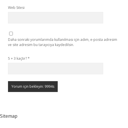
Web Sitesi
Daha sonraki yorumlarımda kullanılması için adım, e-posta adresim
ve site adresim bu tarayıcıya kaydedilsin.
5 + 3 kaçtır?
*
Sitemap