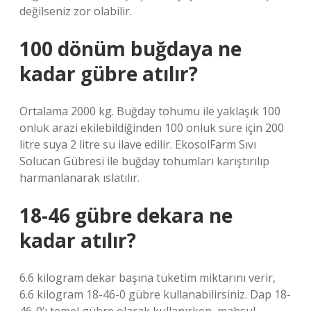
değilseniz zor olabilir.
100 dönüm buğdaya ne
kadar gübre atılır?
Ortalama 2000 kg. Buğday tohumu ile yaklaşık 100
onluk arazi ekilebildiğinden 100 onluk süre için 200
litre suya 2 litre su ilave edilir. EkosolFarm Sıvı
Solucan Gübresi ile buğday tohumları karıştırılıp
harmanlanarak ıslatılır.
18-46 gübre dekara ne
kadar atılır?
6.6 kilogram dekar başına tüketim miktarını verir,
6.6 kilogram 18-46-0 gübre kullanabilirsiniz. Dap 18-