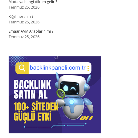
Madalya hangi dilden gelir ?
Temmuz 25, 2026
Kiğili nerenin ?
Temmuz 25, 2026
Emaar AVM Arapların mı ?
Temmuz 25, 2026