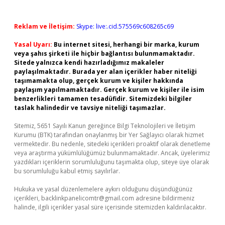
Reklam ve İletişim:
Skype: live:.cid.575569c608265c69
Yasal Uyarı:
Bu internet sitesi, herhangi bir marka, kurum
veya şahıs şirketi ile hiçbir bağlantısı bulunmamaktadır.
Sitede yalnızca kendi hazırladığımız makaleler
paylaşılmaktadır. Burada yer alan içerikler haber niteliği
taşımamakta olup, gerçek kurum ve kişiler hakkında
paylaşım yapılmamaktadır. Gerçek kurum ve kişiler ile isim
benzerlikleri tamamen tesadüfidir. Sitemizdeki bilgiler
taslak halindedir ve tavsiye niteliği taşımazlar.
Sitemiz, 5651 Sayılı Kanun gereğince Bilgi Teknolojileri ve İletişim
Kurumu (BTK) tarafından onaylanmış bir Yer Sağlayıcı olarak hizmet
vermektedir. Bu nedenle, sitedeki içerikleri proaktif olarak denetleme
veya araştırma yükümlülüğümüz bulunmamaktadır. Ancak, üyelerimiz
yazdıkları içeriklerin sorumluluğunu taşımakta olup, siteye üye olarak
bu sorumluluğu kabul etmiş sayılırlar.
Hukuka ve yasal düzenlemelere aykırı olduğunu düşündüğünüz
içerikleri,
backlinkpanelicomtr@gmail.com
adresine bildirmeniz
halinde, ilgili içerikler yasal süre içerisinde sitemizden kaldırılacaktır.