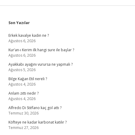
Sidebar
Son Yazılar
Erkek kavalye kadın ne ?
Ağustos 6, 2026
Kur’an-ı Kerim ilk hangi sure ile başlar ?
Ağustos 6, 2026
Ayakkabı ayağını vurursa ne yapmalı ?
Ağustos 5, 2026
Bilge Kağan Etil nereli ?
Ağustos 4, 2026
Anlam zıttı nedir ?
Ağustos 4, 2026
Alfredo Di Stéfano kaç gol attı ?
Temmuz 30, 2026
Köfteye ne kadar karbonat katılır ?
Temmuz 27, 2026