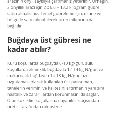
arazinin onyıl sayısıyla çarpmanız yeterlidir. Örneğin,
2 onyıllık arazi için 2 x 6,6 = 13,2 kilogram gübre
satın almalısınız. Temel gübreleme için, ürüne ve
bölgede satın alınabilecek ürün miktarına da
bağlıdır.
Buğdaya üst gübresi ne
kadar atılır?
Kuru koşullarda buğdayda 6-10 kg/gün, sulu
koşullarda ekmeklik buğdayda 12-14 kg N/gün ve
makarnalık buğdayda 14-18 kg N/gün azot
uygulaması olarak kullanılan üst pansuman,
tanelerin verimini ve kalitesini artırmanın yanı sıra
hastalık ve zararlılardan korunmasını da sağlar.
Olumsuz iklim koşullarına dayanıklılık açısından
üretici tarafından rakipsizdir.