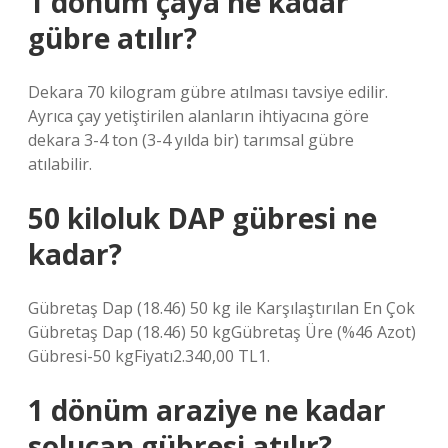
1 dönüm çaya ne kadar
gübre atılır?
Dekara 70 kilogram gübre atılması tavsiye edilir.
Ayrıca çay yetiştirilen alanların ihtiyacına göre
dekara 3-4 ton (3-4 yılda bir) tarımsal gübre
atılabilir.
50 kiloluk DAP gübresi ne
kadar?
Gübretaş Dap (18.46) 50 kg ile Karşılaştırılan En Çok
Gübretaş Dap (18.46) 50 kgGübretaş Üre (%46 Azot)
Gübresi-50 kgFiyatı2.340,00 TL1.
1 dönüm araziye ne kadar
solucan gübresi atılır?