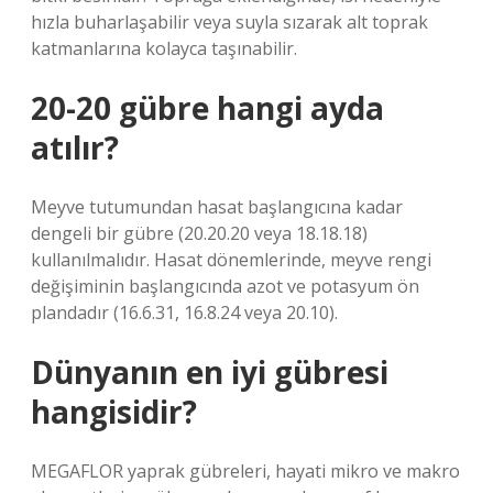
hızla buharlaşabilir veya suyla sızarak alt toprak
katmanlarına kolayca taşınabilir.
20-20 gübre hangi ayda
atılır?
Meyve tutumundan hasat başlangıcına kadar
dengeli bir gübre (20.20.20 veya 18.18.18)
kullanılmalıdır. Hasat dönemlerinde, meyve rengi
değişiminin başlangıcında azot ve potasyum ön
plandadır (16.6.31, 16.8.24 veya 20.10).
Dünyanın en iyi gübresi
hangisidir?
MEGAFLOR yaprak gübreleri, hayati mikro ve makro