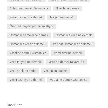
Cuhud ne demek Osmanlıca
El vech ne demek
Kuranda vech ne demek
Na şım ne demek
Ömrü Muhayyel şiiri ne anlatıyor
Osmanlıca emekli ne demek
Osmanlıca vecd ne demek
Osmanlıca vech ne demek
Varidat Osmanlıca ne demek
Vasal ne demek Osmanlıca
Vecd aver ne demek
Vecd ihtiyacı ne demek
Vecd ne demek tasavvufta
Vecde anlamı nedir
Vecdin anlamı ne
Vechi tesmiye ne demek
Vedia ne demek Osmanlıca
Önceki Yazı