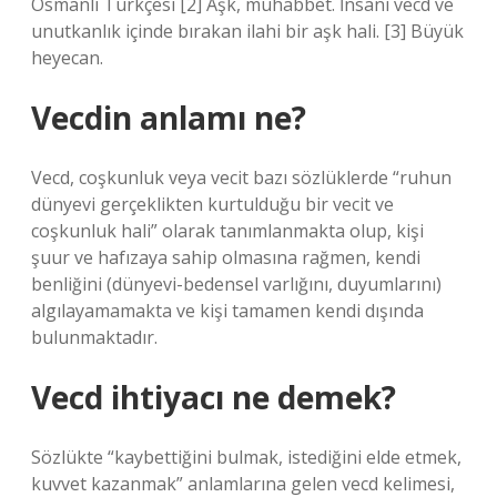
Osmanlı Türkçesi [2] Aşk, muhabbet. İnsanı vecd ve
unutkanlık içinde bırakan ilahi bir aşk hali. [3] Büyük
heyecan.
Vecdin anlamı ne?
Vecd, coşkunluk veya vecit bazı sözlüklerde “ruhun
dünyevi gerçeklikten kurtulduğu bir vecit ve
coşkunluk hali” olarak tanımlanmakta olup, kişi
şuur ve hafızaya sahip olmasına rağmen, kendi
benliğini (dünyevi-bedensel varlığını, duyumlarını)
algılayamamakta ve kişi tamamen kendi dışında
bulunmaktadır.
Vecd ihtiyacı ne demek?
Sözlükte “kaybettiğini bulmak, istediğini elde etmek,
kuvvet kazanmak” anlamlarına gelen vecd kelimesi,