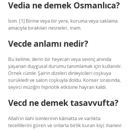
Vedia ne demek Osmanlıca?
İsim. [1] Birine veya bir yere, koruma veya saklama
amacıyla bırakılan nesneler, inam.
Vecde anlamı nedir?
Bu kelime, derin bir heyecan veya sevinç anında
yaşanan duygusal durumu tanımlamak için kullanılır.
Örnek cümle: Şairin dizeleri dinleyicileri coşkuya
sürükledi ve salon coşkuyla doldu. Konser sırasında,
seyirci müziğin hipnotik etkisine hayran kaldı.
Vecd ne demek tasavvufta?
Allah’ın ilahi isimlerinin kâinatta ve varlıkta
tecellilerini gören ve onlarla birlik kuran kişi; manevi