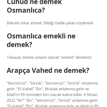
Cuhud ne demek
Osmanlıca?
Bilerek inkar etmek. Bildiği halde yalan söylemek.
Osmanlıca emekli ne
demek?
Tekaüd, kelime anlamı olarak “emekli” demektir.
Arapça Vahed ne demek?
“Benzersiz”, “biricik”, “benzersiz”, “biricik” anlamına
gelir. “El-Vahid” “Bir”, Mutlak anlamına gelir ve
Allah’ın 99 isminden biri olarak kabul edilir. 6 Nisan
2022 “Bir” “Bir”, “benzersiz”, “biricik” anlamına gelir.
“El-Vahid” “Bir”, Mutlak anlamına gelir ve Allah’ın 99