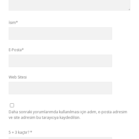
İsim*
E-Posta*
Web Sitesi
Daha sonraki yorumlarımda kullanılması için adım, e-posta adresim
ve site adresim bu tarayıcıya kaydedilsin.
5 + 3 kaçtır?
*