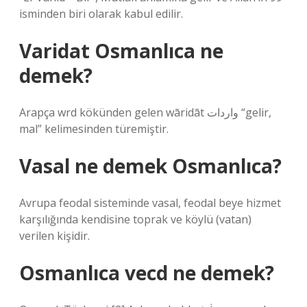
isminden biri olarak kabul edilir.
Varidat Osmanlıca ne
demek?
Arapça wrd kökünden gelen wāridāt واردات “gelir,
mal” kelimesinden türemiştir.
Vasal ne demek Osmanlıca?
Avrupa feodal sisteminde vasal, feodal beye hizmet
karşılığında kendisine toprak ve köylü (vatan)
verilen kişidir.
Osmanlıca vecd ne demek?