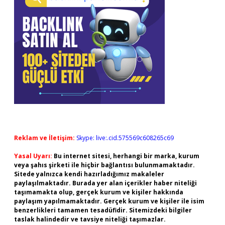
Reklam ve İletişim:
Skype: live:.cid.575569c608265c69
Yasal Uyarı:
Bu internet sitesi, herhangi bir marka, kurum
veya şahıs şirketi ile hiçbir bağlantısı bulunmamaktadır.
Sitede yalnızca kendi hazırladığımız makaleler
paylaşılmaktadır. Burada yer alan içerikler haber niteliği
taşımamakta olup, gerçek kurum ve kişiler hakkında
paylaşım yapılmamaktadır. Gerçek kurum ve kişiler ile isim
benzerlikleri tamamen tesadüfidir. Sitemizdeki bilgiler
taslak halindedir ve tavsiye niteliği taşımazlar.