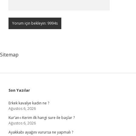
Sitemap
Sidebar
Son Yazılar
Erkek kavalye kadın ne ?
Ağustos 6, 2026
Kur’an-ı Kerim ilk hangi sure ile başlar ?
Ağustos 6, 2026
Ayakkabı ayağını vurursa ne yapmalı ?