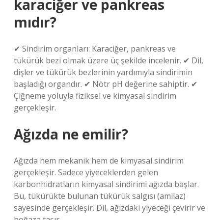
karaciğer ve pankreas
mıdır?
✔ Sindirim organları: Karaciğer, pankreas ve
tükürük bezi olmak üzere üç şekilde incelenir. ✔ Dil,
dişler ve tükürük bezlerinin yardımıyla sindirimin
başladığı organdır. ✔ Nötr pH değerine sahiptir. ✔
Çiğneme yoluyla fiziksel ve kimyasal sindirim
gerçekleşir.
Ağızda ne emilir?
Ağızda hem mekanik hem de kimyasal sindirim
gerçekleşir. Sadece yiyeceklerden gelen
karbonhidratların kimyasal sindirimi ağızda başlar.
Bu, tükürükte bulunan tükürük salgısı (amilaz)
sayesinde gerçekleşir. Dil, ağızdaki yiyeceği çevirir ve
boğaza taşır.