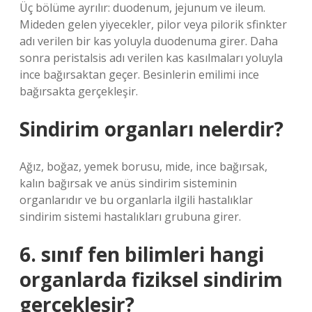
Üç bölüme ayrılır: duodenum, jejunum ve ileum.
Mideden gelen yiyecekler, pilor veya pilorik sfinkter
adı verilen bir kas yoluyla duodenuma girer. Daha
sonra peristalsis adı verilen kas kasılmaları yoluyla
ince bağırsaktan geçer. Besinlerin emilimi ince
bağırsakta gerçekleşir.
Sindirim organları nelerdir?
Ağız, boğaz, yemek borusu, mide, ince bağırsak,
kalın bağırsak ve anüs sindirim sisteminin
organlarıdır ve bu organlarla ilgili hastalıklar
sindirim sistemi hastalıkları grubuna girer.
6. sınıf fen bilimleri hangi
organlarda fiziksel sindirim
gerçekleşir?