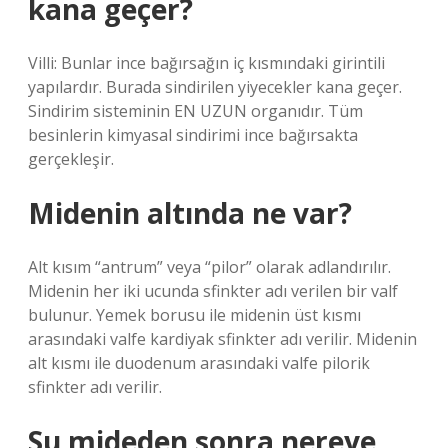
kana geçer?
Villi: Bunlar ince bağırsağın iç kısmındaki girintili
yapılardır. Burada sindirilen yiyecekler kana geçer.
Sindirim sisteminin EN UZUN organıdır. Tüm
besinlerin kimyasal sindirimi ince bağırsakta
gerçekleşir.
Midenin altında ne var?
Alt kısım “antrum” veya “pilor” olarak adlandırılır.
Midenin her iki ucunda sfinkter adı verilen bir valf
bulunur. Yemek borusu ile midenin üst kısmı
arasındaki valfe kardiyak sfinkter adı verilir. Midenin
alt kısmı ile duodenum arasındaki valfe pilorik
sfinkter adı verilir.
Su mideden sonra nereye