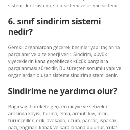
sistemi, lenf sistemi, sinir sistemi ve üreme sistemi.
6. sınıf sindirim sistemi
nedir?
Gerekli organlardan geçerek besinler yapı taşlarına
parçalanır ve bize enerji verir. Sindirim, büyük
yiyeceklerin kana geçebilecek küçük parçalara
parçalanması sürecidir. Bu süreçten sorumlu yapı ve
organlardan oluşan sisteme sindirim sistemi denir.
Sindirime ne yardımcı olur?
Bağırsağı harekete geçiren meyve ve sebzeler
arasında kayısı, hurma, elma, armut, kivi, incir,
turunçgiller, erik, avokado, üzüm, pancar, ıspanak,
pazı, enginar, kabak ve kara lahana bulunur. Yulaf