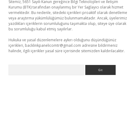
Sitemiz, 5651 Sayılı Kanun gereğince Bilgi Teknolojileri ve İletişim
Kurumu (BTK) tarafından onaylanmış bir Yer Sağlayıcı olarak hizmet
vermektedir. Bu nedenle, sitedeki içerikleri proaktif olarak denetleme
veya araştırma yükümlülüğümüz bulunmamaktadır. Ancak, üyelerimiz
yazdıkları içeriklerin sorumluluğunu taşımakta olup, siteye üye olarak
bu sorumluluğu kabul etmiş sayılırlar.
Hukuka ve yasal düzenlemelere aykırı olduğunu düşündüğünüz
içerikleri,
backlinkpanelicomtr@gmail.com
adresine bildirmeniz
halinde, ilgili içerikler yasal süre içerisinde sitemizden kaldırılacaktır.
Arama
ci
tulipbet güncel