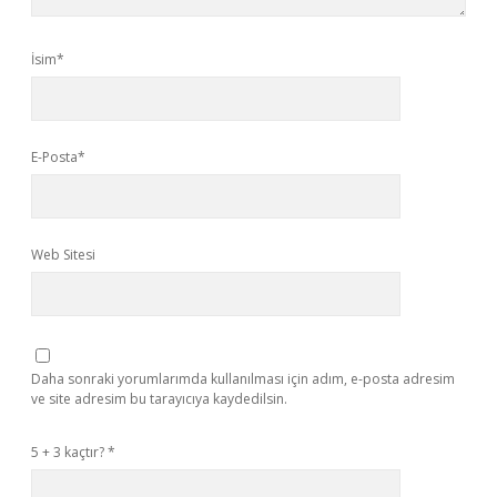
İsim*
E-Posta*
Web Sitesi
Daha sonraki yorumlarımda kullanılması için adım, e-posta adresim
ve site adresim bu tarayıcıya kaydedilsin.
5 + 3 kaçtır?
*