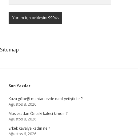
Sitemap
Sidebar
Son Yazılar
Kuzu göbeği mantarı evde nasıl yetiştirilir ?
Ağustos 8, 2026
Musleradan Önceki kaleci kimdir ?
Ağustos 8, 2026
Erkek kavalye kadın ne ?
Ağustos 6, 2026