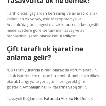
Tasavvufta ok ne demek?
Tarih öncesi çağlardan beri savaş ve av aracı olarak
kullanılan ok ve yay, eski Mezopotamya ve
Anadolu’da güç simgesi olarak kabul edilirken; çeşitli
medeniyetlere göre ise tanrının, savaş ve av
tanrılarının işareti olarak kabul ediliyor.
Çift taraflı ok işareti ne
anlama gelir?
“Bu tarafı yukarıda bırak” olarak da yorumlanabilir.
İki ok işaretinden oluşan bu sembol, ambalajın dikey
olarak hangi yöne yerleştirilmesi gerektiğini
gösterir. Ambalajın her iki tarafına yapıştırılır.
Tavsiyeli Bağlantılar:
Faturada Atık Su Ne Demek