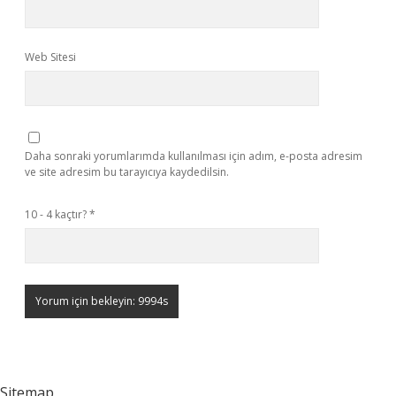
Web Sitesi
Daha sonraki yorumlarımda kullanılması için adım, e-posta adresim
ve site adresim bu tarayıcıya kaydedilsin.
10 - 4 kaçtır?
*
Sitemap