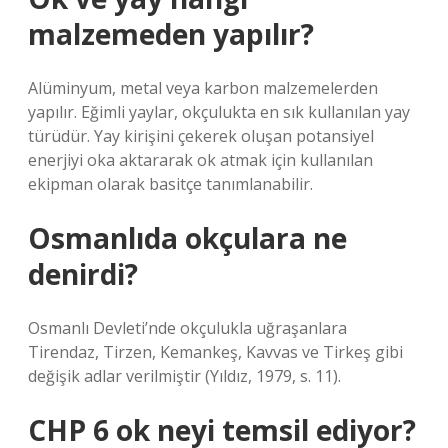
malzemeden yapılır?
Alüminyum, metal veya karbon malzemelerden
yapılır. Eğimli yaylar, okçulukta en sık kullanılan yay
türüdür. Yay kirişini çekerek oluşan potansiyel
enerjiyi oka aktararak ok atmak için kullanılan
ekipman olarak basitçe tanımlanabilir.
Osmanlıda okçulara ne
denirdi?
Osmanlı Devleti’nde okçulukla uğraşanlara
Tirendaz, Tirzen, Kemankeş, Kavvas ve Tirkeş gibi
değişik adlar verilmiştir (Yıldız, 1979, s. 11).
CHP 6 ok neyi temsil ediyor?