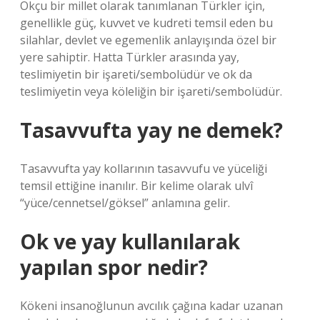
Okçu bir millet olarak tanımlanan Türkler için,
genellikle güç, kuvvet ve kudreti temsil eden bu
silahlar, devlet ve egemenlik anlayışında özel bir
yere sahiptir. Hatta Türkler arasında yay,
teslimiyetin bir işareti/sembolüdür ve ok da
teslimiyetin veya köleliğin bir işareti/sembolüdür.
Tasavvufta yay ne demek?
Tasavvufta yay kollarının tasavvufu ve yüceliği
temsil ettiğine inanılır. Bir kelime olarak ulvî
“yüce/cennetsel/göksel” anlamına gelir.
Ok ve yay kullanılarak
yapılan spor nedir?
Kökeni insanoğlunun avcılık çağına kadar uzanan