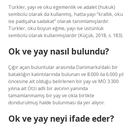
Türkler, yayı ve oku egemenlik ve adalet (hukuk)
sembolü olarak da kullanmış, hatta yayı “krallık, oku
ise padişaha sadakat” olarak tanımlamışlardır.
Türkler, oku boyun eğme, yayı ise üstünlük
sembolü olarak kullanmışlardır (Küçük, 2018, s. 183).
Ok ve yay nasıl bulundu?
Çığır açan buluntular arasında Danimarka’daki bir
bataklığın kalıntılarında bulunan ve 8.000 ila 6.000 yıl
öncesine ait olduğu belirlenen bir yay ve MÖ 3.300
yılına ait Otzi adlı bir avcının yanında
tamamlanmamış bir yay ve okla birlikte
dondurulmuş halde bulunması da yer alıyor.
Ok ve yay neyi ifade eder?