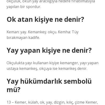
okçuluk, okun yay aracılığıyla hedefe fırlatılmasıyla
yapılan bir spordur.
Ok atan kişiye ne denir?
Keman: yay. Kemankeş: okçu. Kemha: Tüy
bırakmayan kadife.
Yay yapan kişiye ne denir?
Okçulukta yayı kullanan kişiye kemanger, yayı yapan
ustaya kemankeş, okçuya ise kemankeş denir.
Yay hükümdarlık sembolü
mü?
13 – Kemer, külah, ok, yay, dizgin, kılıç, çizme Kemer,