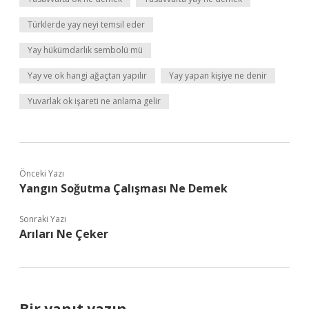
Türklerde yay neyi temsil eder
Yay hükümdarlık sembolü mü
Yay ve ok hangi ağaçtan yapılır
Yay yapan kişiye ne denir
Yuvarlak ok işareti ne anlama gelir
Önceki Yazı
Yangın Soğutma Çalışması Ne Demek
Sonraki Yazı
Arıları Ne Çeker