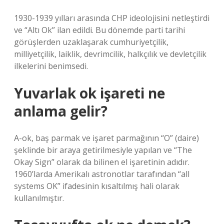
1930-1939 yılları arasında CHP ideolojisini netleştirdi
ve “Altı Ok” ilan edildi. Bu dönemde parti tarihi
görüşlerden uzaklaşarak cumhuriyetçilik,
milliyetçilik, laiklik, devrimcilik, halkçılık ve devletçilik
ilkelerini benimsedi.
Yuvarlak ok işareti ne
anlama gelir?
A-ok, baş parmak ve işaret parmağının “O” (daire)
şeklinde bir araya getirilmesiyle yapılan ve “The
Okay Sign” olarak da bilinen el işaretinin adıdır.
1960’larda Amerikalı astronotlar tarafından “all
systems OK” ifadesinin kısaltılmış hali olarak
kullanılmıştır.