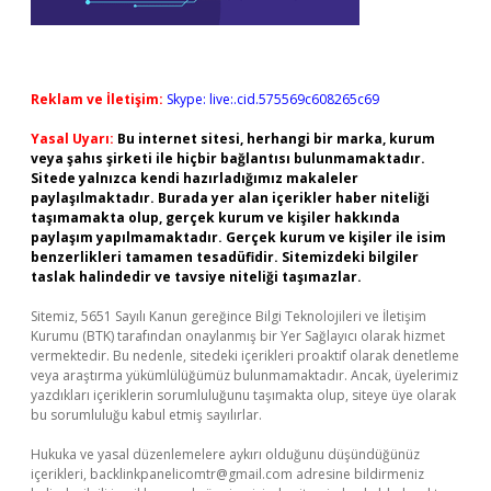
Reklam ve İletişim:
Skype: live:.cid.575569c608265c69
Yasal Uyarı:
Bu internet sitesi, herhangi bir marka, kurum
veya şahıs şirketi ile hiçbir bağlantısı bulunmamaktadır.
Sitede yalnızca kendi hazırladığımız makaleler
paylaşılmaktadır. Burada yer alan içerikler haber niteliği
taşımamakta olup, gerçek kurum ve kişiler hakkında
paylaşım yapılmamaktadır. Gerçek kurum ve kişiler ile isim
benzerlikleri tamamen tesadüfidir. Sitemizdeki bilgiler
taslak halindedir ve tavsiye niteliği taşımazlar.
Sitemiz, 5651 Sayılı Kanun gereğince Bilgi Teknolojileri ve İletişim
Kurumu (BTK) tarafından onaylanmış bir Yer Sağlayıcı olarak hizmet
vermektedir. Bu nedenle, sitedeki içerikleri proaktif olarak denetleme
veya araştırma yükümlülüğümüz bulunmamaktadır. Ancak, üyelerimiz
yazdıkları içeriklerin sorumluluğunu taşımakta olup, siteye üye olarak
bu sorumluluğu kabul etmiş sayılırlar.
Hukuka ve yasal düzenlemelere aykırı olduğunu düşündüğünüz
içerikleri,
backlinkpanelicomtr@gmail.com
adresine bildirmeniz