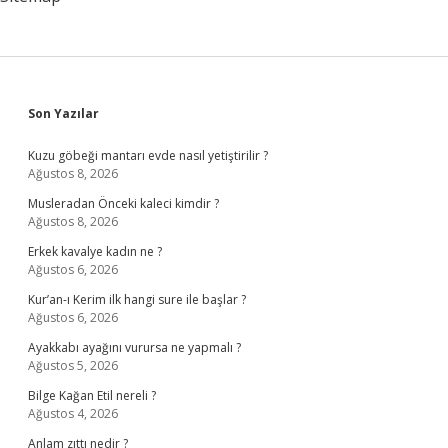
Sidebar
Son Yazılar
Kuzu göbeği mantarı evde nasıl yetiştirilir ?
Ağustos 8, 2026
Musleradan Önceki kaleci kimdir ?
Ağustos 8, 2026
Erkek kavalye kadın ne ?
Ağustos 6, 2026
Kur’an-ı Kerim ilk hangi sure ile başlar ?
Ağustos 6, 2026
Ayakkabı ayağını vurursa ne yapmalı ?
Ağustos 5, 2026
Bilge Kağan Etil nereli ?
Ağustos 4, 2026
Anlam zıttı nedir ?