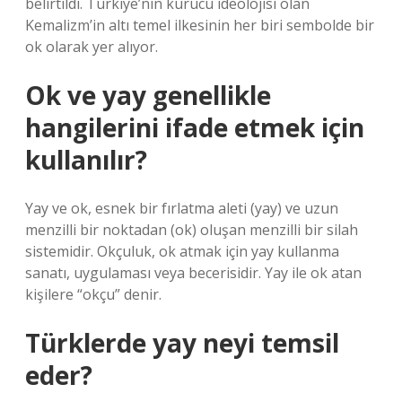
belirtildi. Türkiye’nin kurucu ideolojisi olan
Kemalizm’in altı temel ilkesinin her biri sembolde bir
ok olarak yer alıyor.
Ok ve yay genellikle
hangilerini ifade etmek için
kullanılır?
Yay ve ok, esnek bir fırlatma aleti (yay) ve uzun
menzilli bir noktadan (ok) oluşan menzilli bir silah
sistemidir. Okçuluk, ok atmak için yay kullanma
sanatı, uygulaması veya becerisidir. Yay ile ok atan
kişilere “okçu” denir.
Türklerde yay neyi temsil
eder?