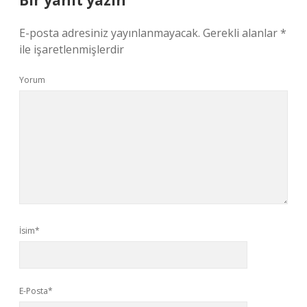
Bir yanıt yazın
E-posta adresiniz yayınlanmayacak.
Gerekli alanlar
*
ile işaretlenmişlerdir
Yorum
İsim*
E-Posta*