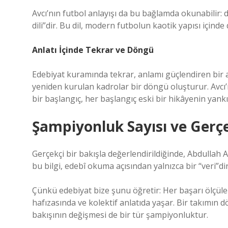
Avcı’nın futbol anlayışı da bu bağlamda okunabilir: d
dili”dir. Bu dil, modern futbolun kaotik yapısı içind
Anlatı İçinde Tekrar ve Döngü
Edebiyat kuramında tekrar, anlamı güçlendiren bir a
yeniden kurulan kadrolar bir döngü oluşturur. Avcı’n
bir başlangıç, her başlangıç eski bir hikâyenin yankıs
Şampiyonluk Sayısı ve Gerç
Gerçekçi bir bakışla değerlendirildiğinde, Abdullah
bu bilgi, edebî okuma açısından yalnızca bir “veri”dir
Çünkü edebiyat bize şunu öğretir: Her başarı ölçülebi
hafızasında ve kolektif anlatıda yaşar. Bir takımın
bakışının değişmesi de bir tür şampiyonluktur.