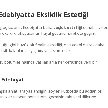
debiyatta Eksiklik Estetiği
en güç kazanır. Edebiyatta buna
boşluk estetiği
denebilir. Her
 eksiklik, okuyucunun hayal gücünü harekete geçirir.
luğu gibi büyük bir finalin eksikliği, onu edebî olarak daha
 eksik kalanlar ise yaşamaya devam eder.
k, bölümler halinde yazılan ama her defasında yeni bir
e Edebiyat
başka anlatılara yaslandığını söyler. Futbol da bu açıdan bir
n izlerini taşır; her sistem, geçmişin taktiksel dillerine