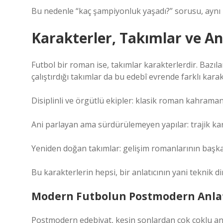
Bu nedenle “kaç şampiyonluk yaşadı?” sorusu, aynı 
Karakterler, Takımlar ve An
Futbol bir roman ise, takımlar karakterlerdir. Bazılar
çalıştırdığı takımlar da bu edebî evrende farklı kara
Disiplinli ve örgütlü ekipler: klasik roman kahraman
Ani parlayan ama sürdürülemeyen yapılar: trajik ka
Yeniden doğan takımlar: gelişim romanlarının başk
Bu karakterlerin hepsi, bir anlatıcının yani teknik di
Modern Futbolun Postmodern Anlat
Postmodern edebiyat, kesin sonlardan çok çoklu anl