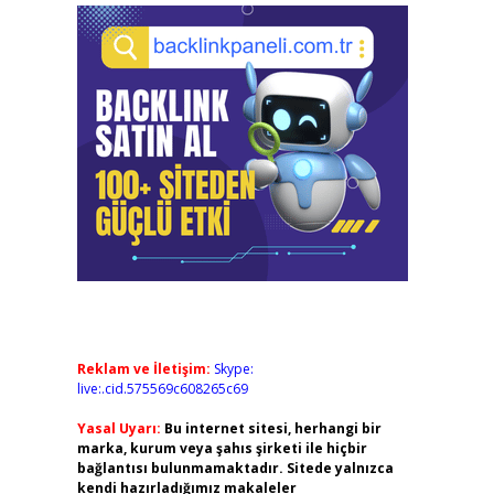
Reklam ve İletişim:
Skype:
live:.cid.575569c608265c69
Yasal Uyarı:
Bu internet sitesi, herhangi bir
marka, kurum veya şahıs şirketi ile hiçbir
bağlantısı bulunmamaktadır. Sitede yalnızca
kendi hazırladığımız makaleler