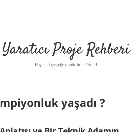
Yaratıcı Proje Rehberi
Hayalleri gerçeğe dönüştüren fikirler!
ampiyonluk yaşadı ?
ilbet mobil gir
Anlatısı ve Bir Teknik Adamın