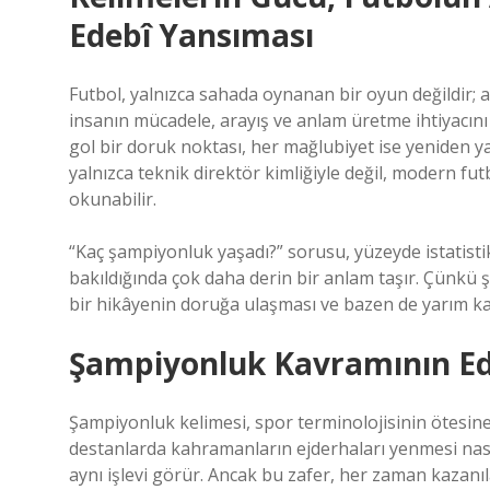
Edebî Yansıması
Futbol, yalnızca sahada oynanan bir oyun değildir; a
insanın mücadele, arayış ve anlam üretme ihtiyacını
gol bir doruk noktası, her mağlubiyet ise yeniden ya
yalnızca teknik direktör kimliğiyle değil, modern fut
okunabilir.
“Kaç şampiyonluk yaşadı?” sorusu, yüzeyde istatisti
bakıldığında çok daha derin bir anlam taşır. Çünkü şa
bir hikâyenin doruğa ulaşması ve bazen de yarım kal
Şampiyonluk Kavramının Ed
Şampiyonluk kelimesi, spor terminolojisinin ötesin
destanlarda kahramanların ejderhaları yenmesi nas
aynı işlevi görür. Ancak bu zafer, her zaman kazanıla