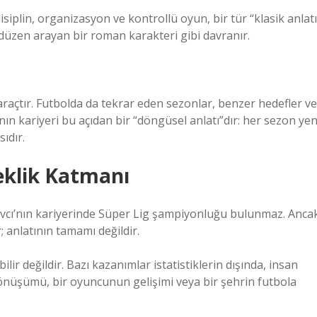
isiplin, organizasyon ve kontrollü oyun, bir tür “klasik anlatı
e düzen arayan bir roman karakteri gibi davranır.
raçtır. Futbolda da tekrar eden sezonlar, benzer hedefler ve
ın kariyeri bu açıdan bir “döngüsel anlatı”dır: her sezon yen
ıdır.
eklik Katmanı
 Avcı’nın kariyerinde Süper Lig şampiyonluğu bulunmaz. Anca
; anlatının tamamı değildir.
lir değildir. Bazı kazanımlar istatistiklerin dışında, insan
 dönüşümü, bir oyuncunun gelişimi veya bir şehrin futbola