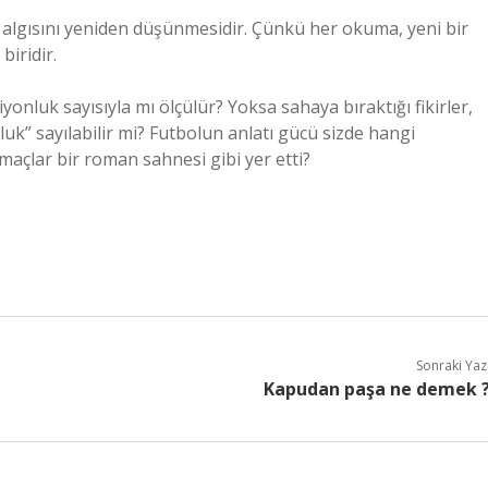
ı algısını yeniden düşünmesidir. Çünkü her okuma, yeni bir
biridir.
onluk sayısıyla mı ölçülür? Yoksa sahaya bıraktığı fikirler,
k” sayılabilir mi? Futbolun anlatı gücü sizde hangi
maçlar bir roman sahnesi gibi yer etti?
Sonraki Yaz
Kapudan paşa ne demek 