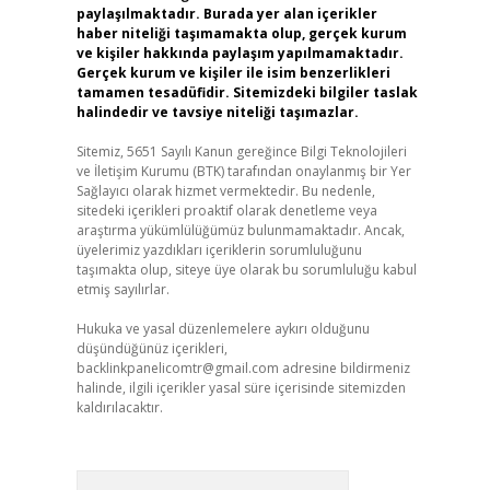
paylaşılmaktadır. Burada yer alan içerikler
haber niteliği taşımamakta olup, gerçek kurum
ve kişiler hakkında paylaşım yapılmamaktadır.
Gerçek kurum ve kişiler ile isim benzerlikleri
tamamen tesadüfidir. Sitemizdeki bilgiler taslak
halindedir ve tavsiye niteliği taşımazlar.
Sitemiz, 5651 Sayılı Kanun gereğince Bilgi Teknolojileri
ve İletişim Kurumu (BTK) tarafından onaylanmış bir Yer
Sağlayıcı olarak hizmet vermektedir. Bu nedenle,
sitedeki içerikleri proaktif olarak denetleme veya
araştırma yükümlülüğümüz bulunmamaktadır. Ancak,
üyelerimiz yazdıkları içeriklerin sorumluluğunu
taşımakta olup, siteye üye olarak bu sorumluluğu kabul
etmiş sayılırlar.
Hukuka ve yasal düzenlemelere aykırı olduğunu
düşündüğünüz içerikleri,
backlinkpanelicomtr@gmail.com
adresine bildirmeniz
halinde, ilgili içerikler yasal süre içerisinde sitemizden
kaldırılacaktır.
Arama