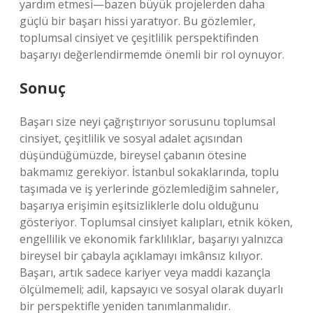
yardım etmesi—bazen büyük projelerden daha
güçlü bir başarı hissi yaratıyor. Bu gözlemler,
toplumsal cinsiyet ve çeşitlilik perspektifinden
başarıyı değerlendirmemde önemli bir rol oynuyor.
Sonuç
Başarı size neyi çağrıştırıyor sorusunu toplumsal
cinsiyet, çeşitlilik ve sosyal adalet açısından
düşündüğümüzde, bireysel çabanın ötesine
bakmamız gerekiyor. İstanbul sokaklarında, toplu
taşımada ve iş yerlerinde gözlemlediğim sahneler,
başarıya erişimin eşitsizliklerle dolu olduğunu
gösteriyor. Toplumsal cinsiyet kalıpları, etnik köken,
engellilik ve ekonomik farklılıklar, başarıyı yalnızca
bireysel bir çabayla açıklamayı imkânsız kılıyor.
Başarı, artık sadece kariyer veya maddi kazançla
ölçülmemeli; adil, kapsayıcı ve sosyal olarak duyarlı
bir perspektifle yeniden tanımlanmalıdır.