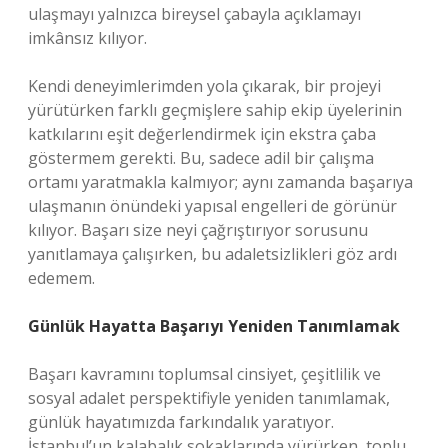
ulaşmayı yalnızca bireysel çabayla açıklamayı
imkânsız kılıyor.
Kendi deneyimlerimden yola çıkarak, bir projeyi
yürütürken farklı geçmişlere sahip ekip üyelerinin
katkılarını eşit değerlendirmek için ekstra çaba
göstermem gerekti. Bu, sadece adil bir çalışma
ortamı yaratmakla kalmıyor; aynı zamanda başarıya
ulaşmanın önündeki yapısal engelleri de görünür
kılıyor. Başarı size neyi çağrıştırıyor sorusunu
yanıtlamaya çalışırken, bu adaletsizlikleri göz ardı
edemem.
Günlük Hayatta Başarıyı Yeniden Tanımlamak
Başarı kavramını toplumsal cinsiyet, çeşitlilik ve
sosyal adalet perspektifiyle yeniden tanımlamak,
günlük hayatımızda farkındalık yaratıyor.
İstanbul’un kalabalık sokaklarında yürürken, toplu