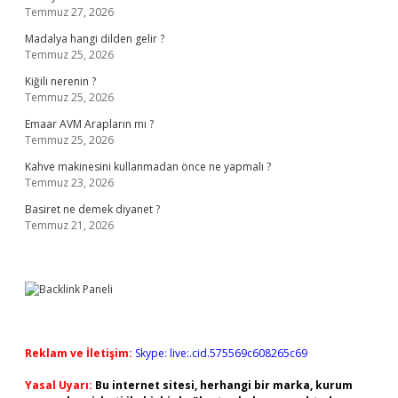
Temmuz 27, 2026
Madalya hangi dilden gelir ?
Temmuz 25, 2026
Kiğili nerenin ?
Temmuz 25, 2026
Emaar AVM Arapların mı ?
Temmuz 25, 2026
Kahve makinesini kullanmadan önce ne yapmalı ?
Temmuz 23, 2026
Basiret ne demek diyanet ?
Temmuz 21, 2026
Reklam ve İletişim:
Skype: live:.cid.575569c608265c69
Yasal Uyarı:
Bu internet sitesi, herhangi bir marka, kurum