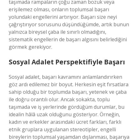
taşımada rampaların çoğu zaman bozuk veya
erişilemez olması, onların toplumsal başarı
yolundaki engellerini artırıyor. Başarı size neyi
çağrıştırıyor sorusunu düşündüğümde, artık bunun
yalnızca bireysel çaba ile sınırlı olmadığını,
sistematik engellerin de başarı algısını belirlediğini
görmek gerekiyor.
Sosyal Adalet Perspektifiyle Başarı
Sosyal adalet, başarı kavramını anlamlandırırken
göz ardı edilemez bir boyut. Herkesin eşit fırsatlara
sahip olduğu bir toplumda başarı, yetenek ve çaba
ile doğru orantılı olur. Ancak sokakta, toplu
taşımada ve iş yerlerinde gördüğüm durumlar, bu
idealin hâlâ uzak olduğunu gösteriyor. Örneğin,
kadın ve erkekler arasındaki ücret farkları, farklı
etnik gruplara uygulanan stereotipler, engelli
bireylerin toplumsal yaşamdan dışlanması, başarıya