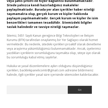
veya şahıs şirketi ile hiçbir bağlantısı bulunmamaktadır.
Sitede yalnızca kendi hazırladığımız makaleler
paylaşılmaktadır. Burada yer alan içerikler haber niteliği
taşımamakta olup, gerçek kurum ve kişiler hakkında
paylaşım yapılmamaktadır. Gerçek kurum ve kişiler ile isim
benzerlikleri tamamen tesadüfidir. Sitemizdeki bilgiler
taslak halindedir ve tavsiye niteliği taşımazlar.
Sitemiz, 5651 Sayılı Kanun gereğince Bilgi Teknolojileri ve İletişim
Kurumu (BTK) tarafından onaylanmış bir Yer Sağlayıcı olarak hizmet
vermektedir. Bu nedenle, sitedeki içerikleri proaktif olarak denetleme
veya araştırma yükümlülüğümüz bulunmamaktadır. Ancak, üyelerimiz
yazdıkları içeriklerin sorumluluğunu taşımakta olup, siteye üye olarak
bu sorumluluğu kabul etmiş sayılırlar.
Hukuka ve yasal düzenlemelere aykırı olduğunu düşündüğünüz
içerikleri,
backlinkpanelicomtr@gmail.com
adresine bildirmeniz
halinde, ilgili içerikler yasal süre içerisinde sitemizden kaldırılacaktır.
Arama