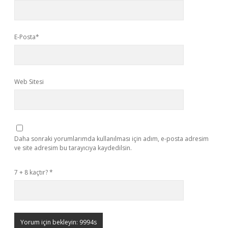
E-Posta*
Web Sitesi
Daha sonraki yorumlarımda kullanılması için adım, e-posta adresim
ve site adresim bu tarayıcıya kaydedilsin.
7 + 8 kaçtır?
*