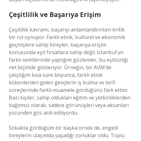
Çeşitlilik ve Başarıya Erişim
Çeşitlilik kavramı, başarıyı anlamlandırırken kritik
bir rol oynuyor. Farklı etnik, kültürel ve ekonomik
geçmişlere sahip bireyler, başarıya erişim
konusunda eşit fırsatlara sahip değil. İstanbul’un
farklı semtlerinde yaptığım gözlemler, bu eşitsizliği
net biçimde gösteriyor. Örneğin, bir AVM’de
çalıştığım kısa süre boyunca, farklı etnik
kökenlerden gelen gençlerin iş bulma ve terfi
süreçlerinde farklı muamele gördüğünü fark ettim.
Bazı kişiler, sahip oldukları eğitim ve yetkinliklerden
bağımsız olarak, sadece görünüşleri veya aksanları
yüzünden göz ardı ediliyordu.
Sokakta gördüğüm bir başka örnek de, engelli
bireylerin ulaşımda yaşadığı zorluklar oldu. Toplu