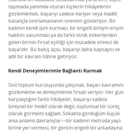
taşımada yanımda oturan kişilerin hikâyelerini
gözlemlemek, başarıyı sadece kariyer veya maddi
kazançla sınırlamamanın önemini gösteriyor. Bir
kadının kendi işini kurması, bir engelli bireyin erişim
hakkını savunması ya da farklı etnik kökenlerden
gelen birinin fırsat eşitliği için mücadele etmesi de
başarıdır. Bu bakış açısı, başarıyı daha kapsayıcı ve
adil bir kavram hâline getiriyor.
Kendi Deneyimlerimle Bağlantı Kurmak
Sivil toplum kuruluşunda çalışmak, başarı kavramını
gözlemleme ve deneyimleme fırsatı veriyor. Her gün
karşılaştığım farklı hikâyeler, başarıyı sadece
bireysel bir hedef olarak değil, toplumsal bir süreç
olarak görmemi sağladı. Sokakta gördüğüm küçük
ama anlamlı davranışlar—bir kadının metroda yaşlı
birine yer vermesi, bir gencin engelli bir arkadaşına