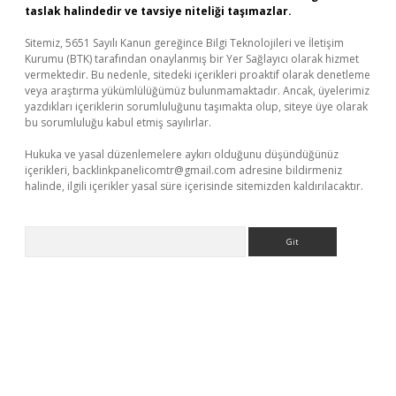
taslak halindedir ve tavsiye niteliği taşımazlar.
Sitemiz, 5651 Sayılı Kanun gereğince Bilgi Teknolojileri ve İletişim
Kurumu (BTK) tarafından onaylanmış bir Yer Sağlayıcı olarak hizmet
vermektedir. Bu nedenle, sitedeki içerikleri proaktif olarak denetleme
veya araştırma yükümlülüğümüz bulunmamaktadır. Ancak, üyelerimiz
yazdıkları içeriklerin sorumluluğunu taşımakta olup, siteye üye olarak
bu sorumluluğu kabul etmiş sayılırlar.
Hukuka ve yasal düzenlemelere aykırı olduğunu düşündüğünüz
içerikleri,
backlinkpanelicomtr@gmail.com
adresine bildirmeniz
halinde, ilgili içerikler yasal süre içerisinde sitemizden kaldırılacaktır.
Arama
i giriş
betci
tulipbet güncel