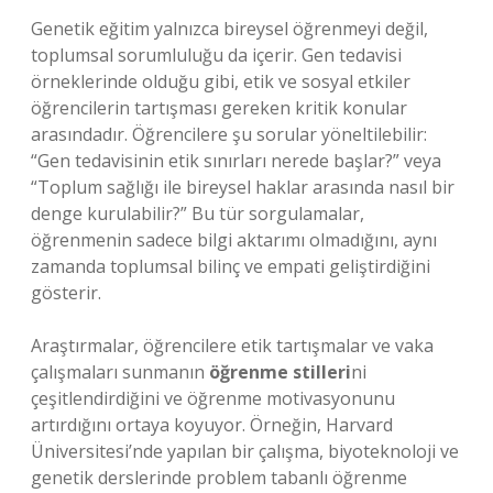
Genetik eğitim yalnızca bireysel öğrenmeyi değil,
toplumsal sorumluluğu da içerir. Gen tedavisi
örneklerinde olduğu gibi, etik ve sosyal etkiler
öğrencilerin tartışması gereken kritik konular
arasındadır. Öğrencilere şu sorular yöneltilebilir:
“Gen tedavisinin etik sınırları nerede başlar?” veya
“Toplum sağlığı ile bireysel haklar arasında nasıl bir
denge kurulabilir?” Bu tür sorgulamalar,
öğrenmenin sadece bilgi aktarımı olmadığını, aynı
zamanda toplumsal bilinç ve empati geliştirdiğini
gösterir.
Araştırmalar, öğrencilere etik tartışmalar ve vaka
çalışmaları sunmanın
öğrenme stilleri
ni
çeşitlendirdiğini ve öğrenme motivasyonunu
artırdığını ortaya koyuyor. Örneğin, Harvard
Üniversitesi’nde yapılan bir çalışma, biyoteknoloji ve
genetik derslerinde problem tabanlı öğrenme