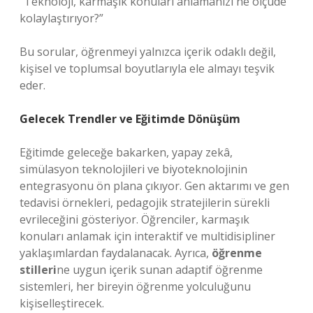
“Teknoloji, karmaşık konuları anlamanızı ne ölçüde
kolaylaştırıyor?”
Bu sorular, öğrenmeyi yalnızca içerik odaklı değil,
kişisel ve toplumsal boyutlarıyla ele almayı teşvik
eder.
Gelecek Trendler ve Eğitimde Dönüşüm
Eğitimde geleceğe bakarken, yapay zekâ,
simülasyon teknolojileri ve biyoteknolojinin
entegrasyonu ön plana çıkıyor. Gen aktarımı ve gen
tedavisi örnekleri, pedagojik stratejilerin sürekli
evrileceğini gösteriyor. Öğrenciler, karmaşık
konuları anlamak için interaktif ve multidisipliner
yaklaşımlardan faydalanacak. Ayrıca,
öğrenme
stilleri
ne uygun içerik sunan adaptif öğrenme
sistemleri, her bireyin öğrenme yolculuğunu
kişiselleştirecek.