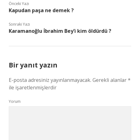
Önceki Yazı
Kapudan paşa ne demek ?
Sonraki Yazı
Karamanoğlu İbrahim Bey’i kim öldürdü ?
Bir yanıt yazın
E-posta adresiniz yayınlanmayacak.
Gerekli alanlar
*
ile işaretlenmişlerdir
Yorum