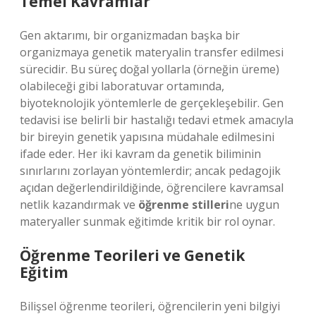
Temel Kavramlar
Gen aktarımı, bir organizmadan başka bir
organizmaya genetik materyalin transfer edilmesi
sürecidir. Bu süreç doğal yollarla (örneğin üreme)
olabileceği gibi laboratuvar ortamında,
biyoteknolojik yöntemlerle de gerçekleşebilir. Gen
tedavisi ise belirli bir hastalığı tedavi etmek amacıyla
bir bireyin genetik yapısına müdahale edilmesini
ifade eder. Her iki kavram da genetik biliminin
sınırlarını zorlayan yöntemlerdir; ancak pedagojik
açıdan değerlendirildiğinde, öğrencilere kavramsal
netlik kazandırmak ve
öğrenme stilleri
ne uygun
materyaller sunmak eğitimde kritik bir rol oynar.
Öğrenme Teorileri ve Genetik
Eğitim
Bilişsel öğrenme teorileri, öğrencilerin yeni bilgiyi