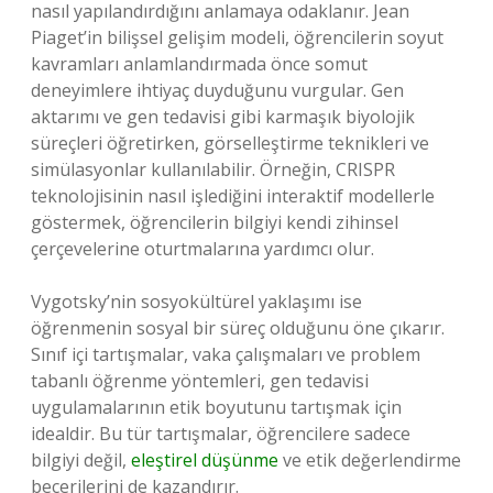
nasıl yapılandırdığını anlamaya odaklanır. Jean
Piaget’in bilişsel gelişim modeli, öğrencilerin soyut
kavramları anlamlandırmada önce somut
deneyimlere ihtiyaç duyduğunu vurgular. Gen
aktarımı ve gen tedavisi gibi karmaşık biyolojik
süreçleri öğretirken, görselleştirme teknikleri ve
simülasyonlar kullanılabilir. Örneğin, CRISPR
teknolojisinin nasıl işlediğini interaktif modellerle
göstermek, öğrencilerin bilgiyi kendi zihinsel
çerçevelerine oturtmalarına yardımcı olur.
Vygotsky’nin sosyokültürel yaklaşımı ise
öğrenmenin sosyal bir süreç olduğunu öne çıkarır.
Sınıf içi tartışmalar, vaka çalışmaları ve problem
tabanlı öğrenme yöntemleri, gen tedavisi
uygulamalarının etik boyutunu tartışmak için
idealdir. Bu tür tartışmalar, öğrencilere sadece
bilgiyi değil,
eleştirel düşünme
ve etik değerlendirme
becerilerini de kazandırır.