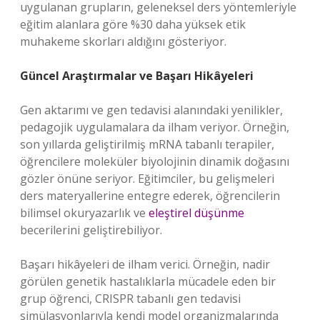
uygulanan grupların, geleneksel ders yöntemleriyle
eğitim alanlara göre %30 daha yüksek etik
muhakeme skorları aldığını gösteriyor.
Güncel Araştırmalar ve Başarı Hikâyeleri
Gen aktarımı ve gen tedavisi alanındaki yenilikler,
pedagojik uygulamalara da ilham veriyor. Örneğin,
son yıllarda geliştirilmiş mRNA tabanlı terapiler,
öğrencilere moleküler biyolojinin dinamik doğasını
gözler önüne seriyor. Eğitimciler, bu gelişmeleri
ders materyallerine entegre ederek, öğrencilerin
bilimsel okuryazarlık ve
eleştirel düşünme
becerilerini geliştirebiliyor.
Başarı hikâyeleri de ilham verici. Örneğin, nadir
görülen genetik hastalıklarla mücadele eden bir
grup öğrenci, CRISPR tabanlı gen tedavisi
simülasyonlarıyla kendi model organizmalarında