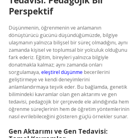
Tedavisi: Pedagojik Bir
Perspektif
Düşünmenin, öğrenmenin ve anlamanın
dönüştürücü gücünü düşündüğümüzde, bilgiye
ulaşmanın yalnızca bilişsel bir süreç olmadığını, aynı
zamanda kişisel ve toplumsal bir yolculuk olduğunu
fark ederiz. Eğitim, bireyleri yalnızca bilgiyle
donatmakla kalmaz; aynı zamanda onları
sorgulamaya,
eleştirel düşünme
becerilerini
geliştirmeye ve kendi deneyimlerini
anlamlandırmaya teşvik eder. Bu bağlamda, genetik
bilimindeki kavramlar olan gen aktarımı ve gen
tedavisi, pedagojik bir çerçevede ele alındığında hem
öğrenme süreçlerinin hem de öğretim yöntemlerinin
nasıl evrilebileceğini gösteren güçlü örnekler sunar.
Gen Aktarımı ve Gen Tedavisi: