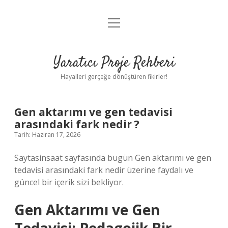
menüyü
Anasayfa
aç
Gizlilik Politikası
Yaratıcı Proje Rehberi
Yasal Uyarı
Hayalleri gerçeğe dönüştüren fikirler!
Hakkımızda
Gen aktarımı ve gen tedavisi
arasındaki fark nedir ?
Tarih: Haziran 17, 2026
Saytasinsaat sayfasında bugün Gen aktarımı ve gen
tedavisi arasındaki fark nedir üzerine faydalı ve
güncel bir içerik sizi bekliyor.
Gen Aktarımı ve Gen