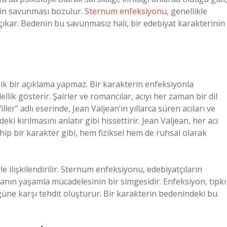
nin savunması bozulur.
Sternum enfeksiyonu
, genellikle
ıkar. Bedenin bu savunmasız hali, bir edebiyat karakterinin
ik bir açıklama yapmaz. Bir karakterin enfeksiyonla
lik gösterir. Şairler ve romancılar, acıyı her zaman bir dil
iller” adlı eserinde, Jean Valjean’ın yıllarca süren acıları ve
i kırılmasını anlatır gibi hissettirir. Jean Valjean, her acı
ip bir karakter gibi, hem fiziksel hem de ruhsal olarak
e ilişkilendirilir. Sternum enfeksiyonu, edebiyatçıların
anın yaşamla mücadelesinin bir simgesidir. Enfeksiyon, tıpkı
üne karşı tehdit oluşturur. Bir karakterin bedenindeki bu