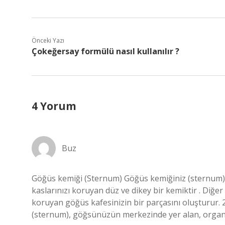
Önceki Yazı
Çokeğersay formülü nasıl kullanılır ?
4 Yorum
Buz
Göğüs kemiği (Sternum) Göğüs kemiğiniz (sternum),
kaslarınızı koruyan düz ve dikey bir kemiktir . Diğer
koruyan göğüs kafesinizin bir parçasını oluşturur
(sternum), göğsünüzün merkezinde yer alan, organlar