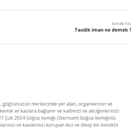
Sonraki Yaz
Tasdik iman ne demek 
 göğsünüzün merkezinde yer alan, organlarınızı ve
 kemik ve kaslara bağlanır ve kalbinizi ve akciğerlerinizi
. 27 Şub 2024 Göğüs kemiği (Sternum) Göğüs kemiğiniz
ınızı ve kaslarınızı koruyan düz ve dikey bir kemiktir .