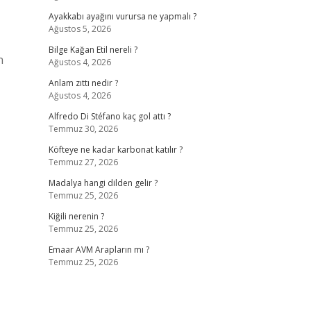
Ayakkabı ayağını vurursa ne yapmalı ?
Ağustos 5, 2026
Bilge Kağan Etil nereli ?
n
Ağustos 4, 2026
Anlam zıttı nedir ?
Ağustos 4, 2026
Alfredo Di Stéfano kaç gol attı ?
Temmuz 30, 2026
Köfteye ne kadar karbonat katılır ?
Temmuz 27, 2026
Madalya hangi dilden gelir ?
Temmuz 25, 2026
Kiğili nerenin ?
Temmuz 25, 2026
Emaar AVM Arapların mı ?
Temmuz 25, 2026