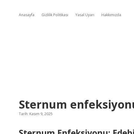
Anasayfa
Gizlilik Politikası
Yasal Uyarı
Hakkımızda
Sternum enfeksiyonu
Tarih: Kasım 9, 2025
Sternum Enfeksiyonu: Edebiy