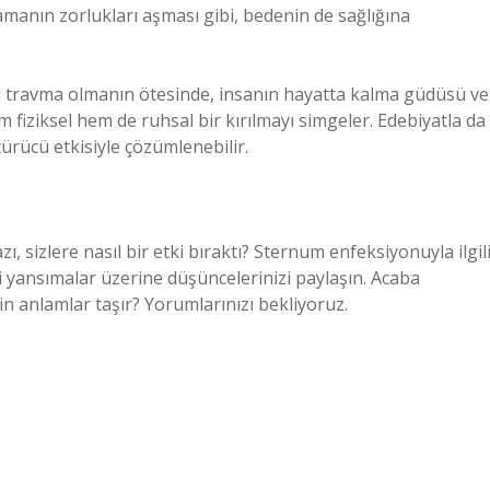
amanın zorlukları aşması gibi, bedenin de sağlığına
el travma olmanın ötesinde, insanın hayatta kalma güdüsü ve
 fiziksel hem de ruhsal bir kırılmayı simgeler. Edebiyatla da
türücü etkisiyle çözümlenebilir.
, sizlere nasıl bir etki bıraktı? Sternum enfeksiyonuyla ilgil
bi yansımalar üzerine düşüncelerinizi paylaşın. Acaba
in anlamlar taşır? Yorumlarınızı bekliyoruz.