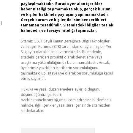
paylaşılmaktadır. Burada yer alan içerikler
haber niteliği taşımamakta olup, gerçek kurum
ve kişiler hakkında paylaşım yapılmamaktadır.
Gerçek kurum ve kişiler ile isim benzerlikleri
l
tamamen tesadüfidir. Sitemizdeki bilgiler taslak
halindedir ve tavsiye niteliği taşımazlar.
Sitemiz, 5651 Sayılı Kanun gereğince Bilgi Teknolojileri
ve İletişim Kurumu (BTK) tarafından onaylanmış bir Yer
Sağlayıcı olarak hizmet vermektedir. Bu nedenle,
sitedeki içerikleri proaktif olarak denetleme veya
araştırma yükümlülüğümüz bulunmamaktadır. Ancak,
üyelerimiz yazdıkları içeriklerin sorumluluğunu
taşımakta olup, siteye üye olarak bu sorumluluğu kabul
etmiş sayılırlar.
Hukuka ve yasal düzenlemelere aykırı olduğunu
düşündüğünüz içerikleri,
backlinkpanelicomtr@gmail.com
adresine bildirmeniz
halinde, ilgili içerikler yasal süre içerisinde sitemizden
kaldırılacaktır.
Arama