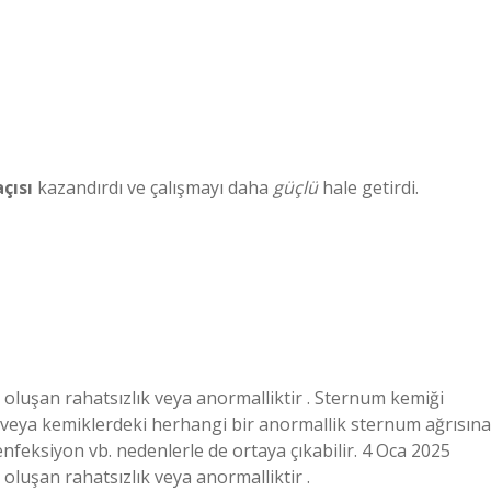
çısı
kazandırdı ve çalışmayı daha
güçlü
hale getirdi.
oluşan rahatsızlık veya anormalliktir . Sternum kemiği
s veya kemiklerdeki herhangi bir anormallik sternum ağrısına
enfeksiyon vb. nedenlerle de ortaya çıkabilir. 4 Oca 2025
luşan rahatsızlık veya anormalliktir .