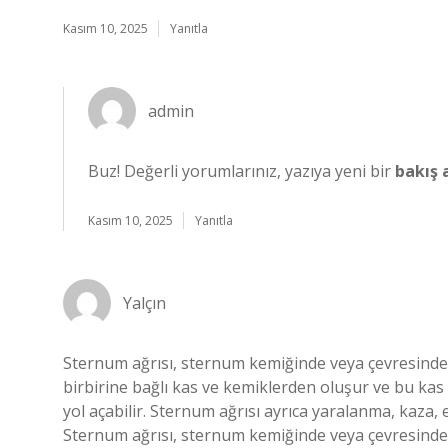
Kasım 10, 2025
Yanıtla
admin
Buz! Değerli yorumlarınız, yazıya yeni bir
bakış a
Kasım 10, 2025
Yanıtla
Yalçın
Sternum ağrısı, sternum kemiğinde veya çevresinde 
birbirine bağlı kas ve kemiklerden oluşur ve bu ka
yol açabilir. Sternum ağrısı ayrıca yaralanma, kaza, 
Sternum ağrısı, sternum kemiğinde veya çevresinde o