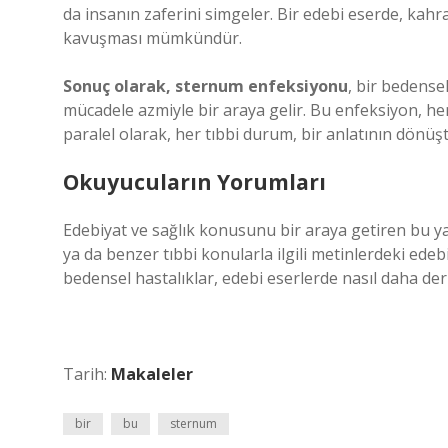
da insanın zaferini simgeler. Bir edebi eserde, kahr
kavuşması mümkündür.
Sonuç olarak, sternum enfeksiyonu
, bir bedens
mücadele azmiyle bir araya gelir. Bu enfeksiyon, hem
paralel olarak, her tıbbi durum, bir anlatının dönüş
Okuyucuların Yorumları
Edebiyat ve sağlık konusunu bir araya getiren bu yazı
ya da benzer tıbbi konularla ilgili metinlerdeki ede
bedensel hastalıklar, edebi eserlerde nasıl daha der
Tarih:
Makaleler
bir
bu
sternum