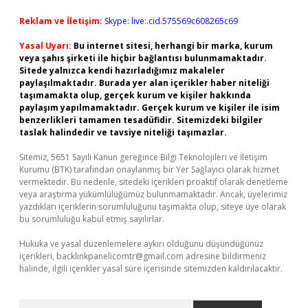
Reklam ve İletişim:
Skype: live:.cid.575569c608265c69
Yasal Uyarı:
Bu internet sitesi, herhangi bir marka, kurum
veya şahıs şirketi ile hiçbir bağlantısı bulunmamaktadır.
Sitede yalnızca kendi hazırladığımız makaleler
paylaşılmaktadır. Burada yer alan içerikler haber niteliği
taşımamakta olup, gerçek kurum ve kişiler hakkında
paylaşım yapılmamaktadır. Gerçek kurum ve kişiler ile isim
benzerlikleri tamamen tesadüfidir. Sitemizdeki bilgiler
taslak halindedir ve tavsiye niteliği taşımazlar.
Sitemiz, 5651 Sayılı Kanun gereğince Bilgi Teknolojileri ve İletişim
Kurumu (BTK) tarafından onaylanmış bir Yer Sağlayıcı olarak hizmet
vermektedir. Bu nedenle, sitedeki içerikleri proaktif olarak denetleme
veya araştırma yükümlülüğümüz bulunmamaktadır. Ancak, üyelerimiz
yazdıkları içeriklerin sorumluluğunu taşımakta olup, siteye üye olarak
bu sorumluluğu kabul etmiş sayılırlar.
Hukuka ve yasal düzenlemelere aykırı olduğunu düşündüğünüz
içerikleri,
backlinkpanelicomtr@gmail.com
adresine bildirmeniz
halinde, ilgili içerikler yasal süre içerisinde sitemizden kaldırılacaktır.
Arama