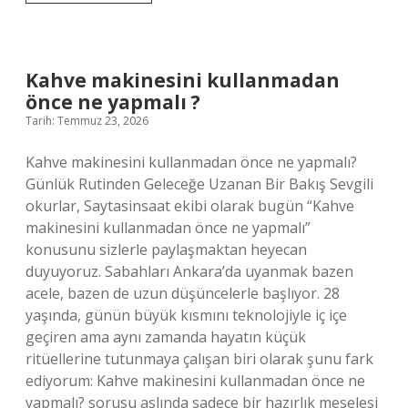
nerenin
?
Kahve makinesini kullanmadan
önce ne yapmalı ?
Tarih: Temmuz 23, 2026
Kahve makinesini kullanmadan önce ne yapmalı?
Günlük Rutinden Geleceğe Uzanan Bir Bakış Sevgili
okurlar, Saytasinsaat ekibi olarak bugün “Kahve
makinesini kullanmadan önce ne yapmalı”
konusunu sizlerle paylaşmaktan heyecan
duyuyoruz. Sabahları Ankara’da uyanmak bazen
acele, bazen de uzun düşüncelerle başlıyor. 28
yaşında, günün büyük kısmını teknolojiyle iç içe
geçiren ama aynı zamanda hayatın küçük
ritüellerine tutunmaya çalışan biri olarak şunu fark
ediyorum: Kahve makinesini kullanmadan önce ne
yapmalı? sorusu aslında sadece bir hazırlık meselesi