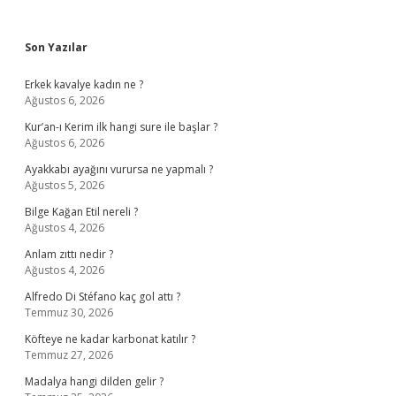
Sidebar
Son Yazılar
Erkek kavalye kadın ne ?
Ağustos 6, 2026
Kur’an-ı Kerim ilk hangi sure ile başlar ?
Ağustos 6, 2026
Ayakkabı ayağını vurursa ne yapmalı ?
Ağustos 5, 2026
Bilge Kağan Etil nereli ?
Ağustos 4, 2026
Anlam zıttı nedir ?
Ağustos 4, 2026
Alfredo Di Stéfano kaç gol attı ?
Temmuz 30, 2026
Köfteye ne kadar karbonat katılır ?
Temmuz 27, 2026
Madalya hangi dilden gelir ?