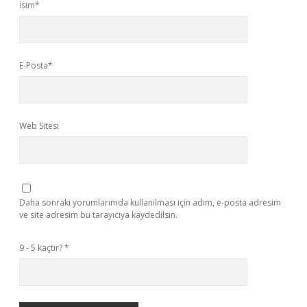
İsim*
E-Posta*
Web Sitesi
Daha sonraki yorumlarımda kullanılması için adım, e-posta adresim
ve site adresim bu tarayıcıya kaydedilsin.
9 - 5 kaçtır?
*