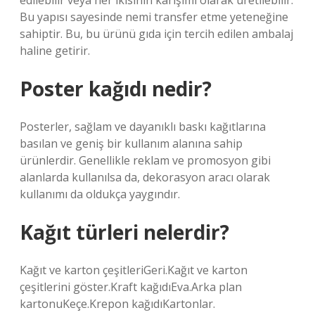
edilebilir veya her ikisinin karışımı olarak üretilebilir.
Bu yapısı sayesinde nemi transfer etme yeteneğine
sahiptir. Bu, bu ürünü gıda için tercih edilen ambalaj
haline getirir.
Poster kağıdı nedir?
Posterler, sağlam ve dayanıklı baskı kağıtlarına
basılan ve geniş bir kullanım alanına sahip
ürünlerdir. Genellikle reklam ve promosyon gibi
alanlarda kullanılsa da, dekorasyon aracı olarak
kullanımı da oldukça yaygındır.
Kağıt türleri nelerdir?
Kağıt ve karton çeşitleriGeri.Kağıt ve karton
çeşitlerini göster.Kraft kağıdıEva.Arka plan
kartonuKeçe.Krepon kağıdıKartonlar.