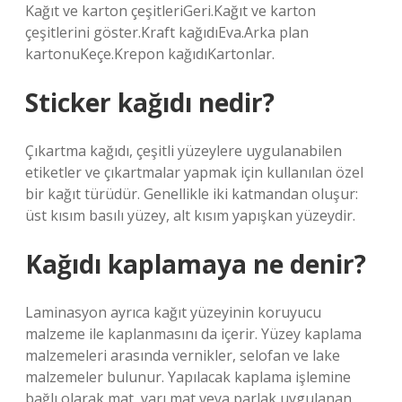
Kağıt ve karton çeşitleriGeri.Kağıt ve karton
çeşitlerini göster.Kraft kağıdıEva.Arka plan
kartonuKeçe.Krepon kağıdıKartonlar.
Sticker kağıdı nedir?
Çıkartma kağıdı, çeşitli yüzeylere uygulanabilen
etiketler ve çıkartmalar yapmak için kullanılan özel
bir kağıt türüdür. Genellikle iki katmandan oluşur:
üst kısım basılı yüzey, alt kısım yapışkan yüzeydir.
Kağıdı kaplamaya ne denir?
Laminasyon ayrıca kağıt yüzeyinin koruyucu
malzeme ile kaplanmasını da içerir. Yüzey kaplama
malzemeleri arasında vernikler, selofan ve lake
malzemeler bulunur. Yapılacak kaplama işlemine
bağlı olarak mat, yarı mat veya parlak uygulanan