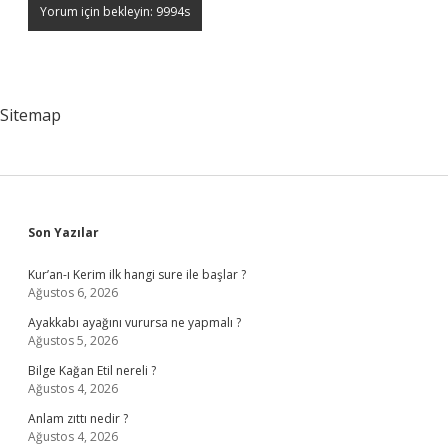
Sitemap
Sidebar
Son Yazılar
Kur’an-ı Kerim ilk hangi sure ile başlar ?
Ağustos 6, 2026
Ayakkabı ayağını vurursa ne yapmalı ?
Ağustos 5, 2026
Bilge Kağan Etil nereli ?
Ağustos 4, 2026
Anlam zıttı nedir ?
Ağustos 4, 2026