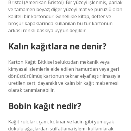
Bristol (Amerikan Bristol): Bir yüzeyi işlenmiş, parlak
ve tamamen beyaz; diğer yüzeyi mat ve pürüzlü olan
kaliteli bir kartondur. Genellikle kitap, defter ve
broşür kapaklarında kullanılan bu tür kartonun
arkası renkli baskıya uygun değildir.
Kalın kağıtlara ne denir?
Karton Kağıt: Bitkisel selülozdan mekanik veya
kimyasal işlemlerle elde edilen hamurdan veya geri
dönüştürülmüş kartonun tekrar elyaflaştırılmasıyla
üretilen sert, dayanıklı ve kalın bir kağıt malzemesi
olarak tanımlanabilir.
Bobin kağıt nedir?
Kağıt ruloları, çam, köknar ve ladin gibi yumuşak
dokulu ağaçlardan sülfatlama işlemi kullanılarak