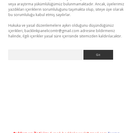
veya araştırma yükümlülüğümüz bulunmamaktadır. Ancak, üyelerimiz
yazdıkları içeriklerin sorumluluğunu taşımakta olup, siteye üye olarak
bu sorumluluğu kabul etmiş sayılırlar.
Hukuka ve yasal düzenlemelere aykırı olduğunu düşündüğünüz
içerikleri,
backlinkpanelicomtr@gmail.com
adresine bildirmeniz
halinde, ilgili içerikler yasal süre içerisinde sitemizden kaldırılacaktır.
Arama
ci
tulipbet güncel