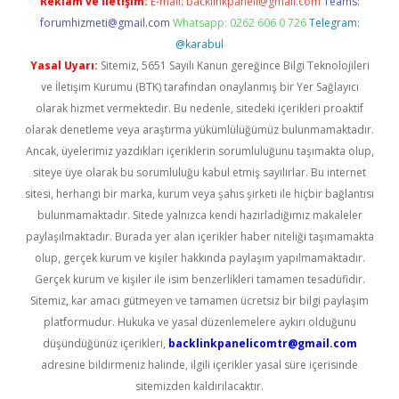
Reklam ve İletişim:
E-mail:
backlinkpaneli@gmail.com
Teams:
forumhizmeti@gmail.com
Whatsapp: 0262 606 0 726
Telegram:
@karabul
Yasal Uyarı:
Sitemiz, 5651 Sayılı Kanun gereğince Bilgi Teknolojileri
ve İletişim Kurumu (BTK) tarafından onaylanmış bir Yer Sağlayıcı
olarak hizmet vermektedir. Bu nedenle, sitedeki içerikleri proaktif
olarak denetleme veya araştırma yükümlülüğümüz bulunmamaktadır.
Ancak, üyelerimiz yazdıkları içeriklerin sorumluluğunu taşımakta olup,
siteye üye olarak bu sorumluluğu kabul etmiş sayılırlar. Bu internet
sitesi, herhangi bir marka, kurum veya şahıs şirketi ile hiçbir bağlantısı
bulunmamaktadır. Sitede yalnızca kendi hazırladığımız makaleler
paylaşılmaktadır. Burada yer alan içerikler haber niteliği taşımamakta
olup, gerçek kurum ve kişiler hakkında paylaşım yapılmamaktadır.
Gerçek kurum ve kişiler ile isim benzerlikleri tamamen tesadüfidir.
Sitemiz, kar amacı gütmeyen ve tamamen ücretsiz bir bilgi paylaşım
platformudur. Hukuka ve yasal düzenlemelere aykırı olduğunu
düşündüğünüz içerikleri,
backlinkpanelicomtr@gmail.com
adresine bildirmeniz halinde, ilgili içerikler yasal süre içerisinde
sitemizden kaldırılacaktır.